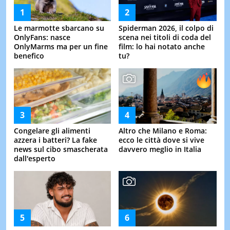
Le marmotte sbarcano su
Spiderman 2026, il colpo di
OnlyFans: nasce
scena nei titoli di coda del
OnlyMarms ma per un fine
film: lo hai notato anche
benefico
tu?
Congelare gli alimenti
Altro che Milano e Roma:
azzera i batteri? La fake
ecco le città dove si vive
news sul cibo smascherata
davvero meglio in Italia
dall'esperto