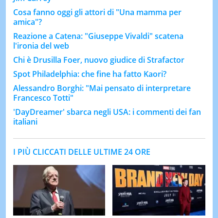
Cosa fanno oggi gli attori di "Una mamma per
amica"?
Reazione a Catena: "Giuseppe Vivaldi" scatena
l'ironia del web
Chi è Drusilla Foer, nuovo giudice di Strafactor
Spot Philadelphia: che fine ha fatto Kaori?
Alessandro Borghi: "Mai pensato di interpretare
Francesco Totti"
'DayDreamer' sbarca negli USA: i commenti dei fan
italiani
I PIÙ CLICCATI DELLE ULTIME 24 ORE