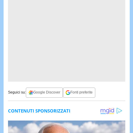
Seguici su:
Google Discover
Fonti preferite