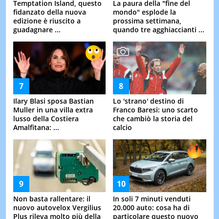
Temptation Island, questo
La paura della "fine del
fidanzato della nuova
mondo" esplode la
edizione è riuscito a
prossima settimana,
guadagnare ...
quando tre agghiaccianti ...
Ilary Blasi sposa Bastian
Lo 'strano' destino di
Muller in una villa extra
Franco Baresi: uno scarto
lusso della Costiera
che cambiò la storia del
Amalfitana: ...
calcio
Non basta rallentare: il
In soli 7 minuti venduti
nuovo autovelox Vergilius
20.000 auto: cosa ha di
Plus rileva molto più della
particolare questo nuovo