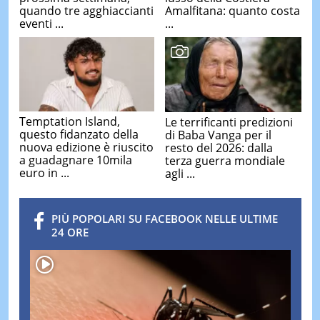
quando tre agghiaccianti
Amalfitana: quanto costa
eventi ...
...
Temptation Island,
Le terrificanti predizioni
questo fidanzato della
di Baba Vanga per il
nuova edizione è riuscito
resto del 2026: dalla
a guadagnare 10mila
terza guerra mondiale
euro in ...
agli ...
PIÙ POPOLARI SU FACEBOOK NELLE ULTIME
24 ORE