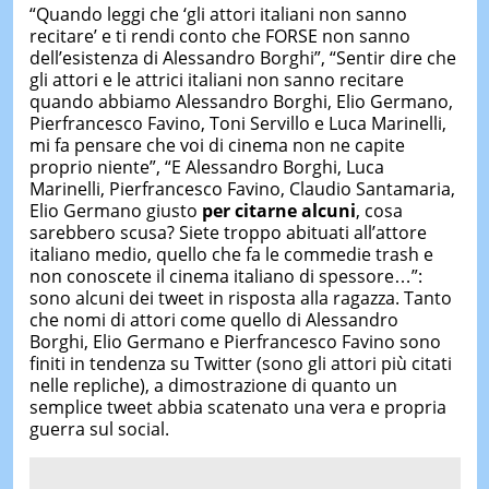
“Quando leggi che ‘gli attori italiani non sanno
recitare’ e ti rendi conto che FORSE non sanno
dell’esistenza di Alessandro Borghi”, “Sentir dire che
gli attori e le attrici italiani non sanno recitare
quando abbiamo Alessandro Borghi, Elio Germano,
Pierfrancesco Favino, Toni Servillo e Luca Marinelli,
mi fa pensare che voi di cinema non ne capite
proprio niente”, “E Alessandro Borghi, Luca
Marinelli, Pierfrancesco Favino, Claudio Santamaria,
Elio Germano giusto
per citarne alcuni
, cosa
sarebbero scusa? Siete troppo abituati all’attore
italiano medio, quello che fa le commedie trash e
non conoscete il cinema italiano di spessore…”:
sono alcuni dei tweet in risposta alla ragazza. Tanto
che nomi di attori come quello di Alessandro
Borghi, Elio Germano e Pierfrancesco Favino sono
finiti in tendenza su Twitter (sono gli attori più citati
nelle repliche), a dimostrazione di quanto un
semplice tweet abbia scatenato una vera e propria
guerra sul social.