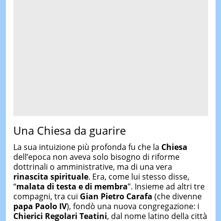
Una Chiesa da guarire
La sua intuizione più profonda fu che la
Chiesa
dell’epoca non aveva solo bisogno di riforme
dottrinali o amministrative, ma di una vera
rinascita spirituale
. Era, come lui stesso disse,
“
malata di testa e di membra
”. Insieme ad altri tre
compagni, tra cui
Gian Pietro Carafa
(che divenne
papa Paolo IV
), fondò una nuova congregazione: i
Chierici Regolari Teatini
, dal nome latino della città