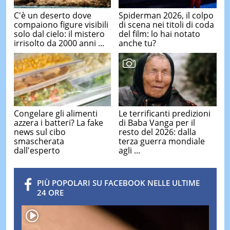
C'è un deserto dove
Spiderman 2026, il colpo
compaiono figure visibili
di scena nei titoli di coda
solo dal cielo: il mistero
del film: lo hai notato
irrisolto da 2000 anni ...
anche tu?
Congelare gli alimenti
Le terrificanti predizioni
azzera i batteri? La fake
di Baba Vanga per il
news sul cibo
resto del 2026: dalla
smascherata
terza guerra mondiale
dall'esperto
agli ...
PIÙ POPOLARI SU FACEBOOK NELLE ULTIME
24 ORE