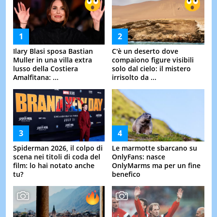
Ilary Blasi sposa Bastian
C'è un deserto dove
Muller in una villa extra
compaiono figure visibili
lusso della Costiera
solo dal cielo: il mistero
Amalfitana: ...
irrisolto da ...
Spiderman 2026, il colpo di
Le marmotte sbarcano su
scena nei titoli di coda del
OnlyFans: nasce
film: lo hai notato anche
OnlyMarms ma per un fine
tu?
benefico