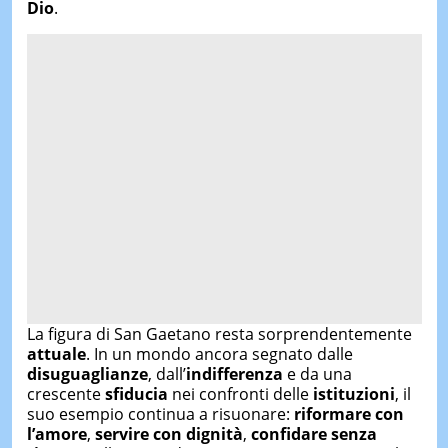
Dio
.
La figura di San Gaetano resta sorprendentemente
attuale
. In un mondo ancora segnato dalle
disuguaglianze
, dall’
indifferenza
e da una
crescente
sfiducia
nei confronti delle
istituzioni
, il
suo esempio continua a risuonare:
riformare con
l’amore
,
servire con dignità
,
confidare senza