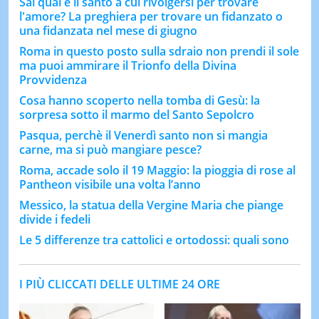
Sai qual è il santo a cui rivolgersi per trovare
l'amore? La preghiera per trovare un fidanzato o
una fidanzata nel mese di giugno
Roma in questo posto sulla sdraio non prendi il sole
ma puoi ammirare il Trionfo della Divina
Provvidenza
Cosa hanno scoperto nella tomba di Gesù: la
sorpresa sotto il marmo del Santo Sepolcro
Pasqua, perchè il Venerdì santo non si mangia
carne, ma si può mangiare pesce?
Roma, accade solo il 19 Maggio: la pioggia di rose al
Pantheon visibile una volta l’anno
Messico, la statua della Vergine Maria che piange
divide i fedeli
Le 5 differenze tra cattolici e ortodossi: quali sono
I PIÙ CLICCATI DELLE ULTIME 24 ORE