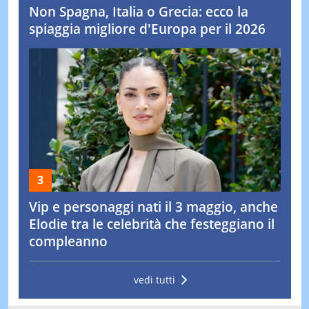
Non Spagna, Italia o Grecia: ecco la
spiaggia migliore d'Europa per il 2026
Vip e personaggi nati il 3 maggio, anche
Elodie tra le celebrità che festeggiano il
compleanno
vedi tutti