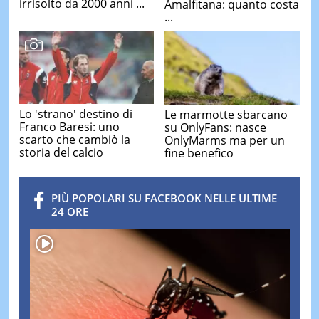
irrisolto da 2000 anni ...
Amalfitana: quanto costa
...
Lo 'strano' destino di
Le marmotte sbarcano
Franco Baresi: uno
su OnlyFans: nasce
scarto che cambiò la
OnlyMarms ma per un
storia del calcio
fine benefico
PIÙ POPOLARI SU FACEBOOK NELLE ULTIME
24 ORE