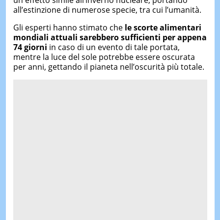
un effetto simile all’inverno nucleare, portando
all’estinzione di numerose specie, tra cui l’umanità.
Gli esperti hanno stimato che
le scorte alimentari
mondiali attuali sarebbero sufficienti per appena
74 giorni
in caso di un evento di tale portata,
mentre la luce del sole potrebbe essere oscurata
per anni, gettando il pianeta nell’oscurità più totale.