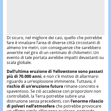
Di sicuro, nel migliore dei casi, quello che potrebbe
fare è innalzare l’area di diverse città circostanti di
almeno tre metri, con conseguenze che sarebbero
avvertite nel giro di un centinaio di chilometri. Un
evento di tale portata avrebbe impatti devastanti su
scala globale.
Dall’ultima eruzione di Yellowstone sono passati
più di 70.000 anni
, e non c’è motivo di allarmarsi
riguardo a un’esplosione imminente. Tuttavia, il
rischio di un’eruzione futura
rimane concreto e
spaventoso. Se ciò accadesse con proporzioni non
controllabili, la Terra potrebbe subire una
distruzione senza precedenti, con
l’enorme rilascio
di polveri nell’atmosfera
che potrebbe provocare