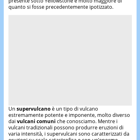
presente sotto Yellowstone è molto maggiore di
quanto si fosse precedentemente ipotizzato.
Un
supervulcano
è un tipo di vulcano
estremamente potente e imponente, molto diverso
dai
vulcani comuni
che conosciamo. Mentre i
vulcani tradizionali possono produrre eruzioni di
varia intensità, i supervulcani sono caratterizzati da
eruzioni su scala catastrofica e con un’enorme