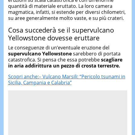
quantità di materiale eruttato. La loro camera
magmatica, infatti, si estende per diversi chilometri,
su aree generalmente molto vaste, e su più crateri.
Cosa succederà se il supervulcano
Yellowstone dovesse eruttare
Le conseguenze di un’eventuale eruzione del
supervulcano
Yellowstone
sarebbero di portata
catastrofica. Si pensa che essa potrebbe
scagliare
in aria addirittura un pezzo di crosta terrestre.
Scopri anche:– Vulcano Marsili: “Pericolo tsunami in
Sicilia, Campania e Calabria”