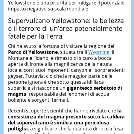
Yellowstone è una priorità per mitigare il potenziale
impatto negativo su scala mondiale.
Supervulcano Yellowstone: la bellezza
e il terrore di un’area potenzialmente
fatale per la Terra
Chi ha avuto la fortuna di visitare la regione del
Parco di Yellowstone
, situata tra il
Wyoming
, il
Montana e l’Idaho, è rimasto di sicuro a bocca
aperta di fronte alla magnificenza della natura
locale, con i suoi imponenti canyon e i sorprendenti
geyser. Tuttavia, ciò che la maggior parte delle
persone ignora è che sotto questa idilliaca
superficie si nasconde un
gigantesco serbatoio di
magma
, responsabile dei fenomeni di acqua
bollente e sorgenti termali.
Recenti scoperte scientifiche hanno rivelato che
la
consistenza del magma presente sotto la caldera
del supervulcano è simile a una pericolosa
poltiglia
, a significare che la quantità di roccia fusa