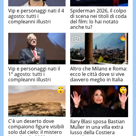
Vip e personaggi nati il 4
Spiderman 2026, il colpo
agosto: tutti i
di scena nei titoli di coda
compleanni illustri
del film: lo hai notato
anche tu?
Vip e personaggi nati il
Altro che Milano e Roma:
1° agosto: tutti i
ecco le città dove si vive
compleanni illustri
davvero meglio in Italia
C'è un deserto dove
Ilary Blasi sposa Bastian
compaiono figure visibili
Muller in una villa extra
solo dal cielo: il mistero
lusso della Costiera