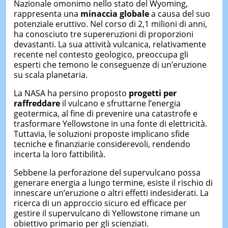
Nazionale omonimo nello stato del Wyoming,
rappresenta una
minaccia globale
a causa del suo
potenziale eruttivo. Nel corso di 2,1 milioni di anni,
ha conosciuto tre supereruzioni di proporzioni
devastanti. La sua attività vulcanica, relativamente
recente nel contesto geologico, preoccupa gli
esperti che temono le conseguenze di un’eruzione
su scala planetaria.
La NASA ha persino proposto
progetti per
raffreddare
il vulcano e sfruttarne l’energia
geotermica, al fine di prevenire una catastrofe e
trasformare Yellowstone in una fonte di elettricità.
Tuttavia, le soluzioni proposte implicano sfide
tecniche e finanziarie considerevoli, rendendo
incerta la loro fattibilità.
Sebbene la perforazione del supervulcano possa
generare energia a lungo termine, esiste il rischio di
innescare un’eruzione o altri effetti indesiderati. La
ricerca di un approccio sicuro ed efficace per
gestire il supervulcano di Yellowstone rimane un
obiettivo primario per gli scienziati.