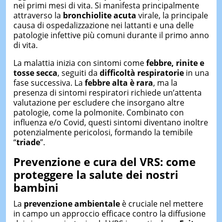
nei primi mesi di vita. Si manifesta principalmente
attraverso la
bronchiolite
acuta
virale, la principale
causa di ospedalizzazione nei lattanti e una delle
patologie infettive più comuni durante il primo anno
di vita.
La malattia inizia con sintomi come
febbre, rinite e
tosse secca
, seguiti da
difficoltà respiratorie
in una
fase successiva. La
febbre alta è rara
, ma la
presenza di sintomi respiratori richiede un’attenta
valutazione per escludere che insorgano altre
patologie, come la polmonite. Combinato con
influenza e/o Covid, questi sintomi diventano inoltre
potenzialmente pericolosi, formando la temibile
“
triade
”.
Prevenzione e
c
ura del VRS:
come
proteggere la salute dei nostri
bambini
La
prevenzione ambientale
è cruciale nel mettere
in campo un approccio efficace contro la diffusione