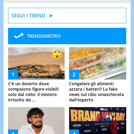
SEGUI I TREND
TRENDOMETRO
C'è un deserto dove
Congelare gli alimenti
compaiono figure visibili
azzera i batteri? La fake
solo dal cielo: il mistero
news sul cibo smascherata
irrisolto da ...
dall'esperto