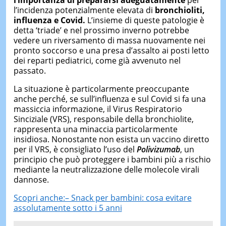
l’importanza di prepararsi adeguatamente
per
l’incidenza potenzialmente elevata di
bronchioliti,
influenza e Covid.
L’insieme di queste patologie è
detta ‘triade’ e nel prossimo inverno potrebbe
vedere un riversamento di massa nuovamente nei
pronto soccorso e una presa d’assalto ai posti letto
dei reparti pediatrici, come già avvenuto nel
passato.
La situazione è particolarmente preoccupante
anche perché, se sull’influenza e sul Covid si fa una
massiccia informazione, il Virus Respiratorio
Sinciziale (VRS), responsabile della bronchiolite,
rappresenta una minaccia particolarmente
insidiosa. Nonostante non esista un vaccino diretto
per il VRS, è consigliato l’uso del
Polivizumab
, un
principio che può proteggere i bambini più a rischio
mediante la neutralizzazione delle molecole virali
dannose.
Scopri anche:– Snack per bambini: cosa evitare
assolutamente sotto i 5 anni