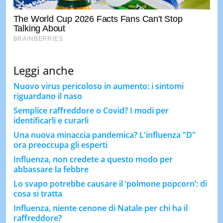
Leggi anche
Nuovo virus pericoloso in aumento: i sintomi
riguardano il naso
Semplice raffreddore o Covid? I modi per
identificarli e curarli
Una nuova minaccia pandemica? L'influenza "D"
ora preoccupa gli esperti
Influenza, non credete a questo modo per
abbassare la febbre
Lo svapo potrebbe causare il ‘polmone popcorn’: di
cosa si tratta
Influenza, niente cenone di Natale per chi ha il
raffreddore?