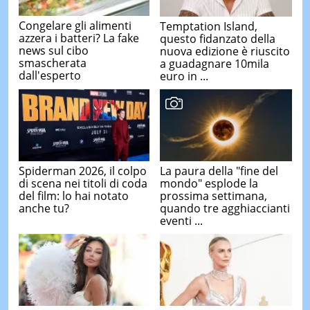
Congelare gli alimenti
Temptation Island,
azzera i batteri? La fake
questo fidanzato della
news sul cibo
nuova edizione è riuscito
smascherata
a guadagnare 10mila
dall'esperto
euro in ...
Spiderman 2026, il colpo
La paura della "fine del
di scena nei titoli di coda
mondo" esplode la
del film: lo hai notato
prossima settimana,
anche tu?
quando tre agghiaccianti
eventi ...