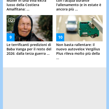
Muller in una villa extra
con l'acqua durante
lusso della Costiera
l'allenamento (e in estate è
Amalfitana: ...
ancora più ...
Le terrificanti predizioni di
Non basta rallentare: il
Baba Vanga per il resto del
nuovo autovelox Vergilius
2026: dalla terza guerra ...
Plus rileva molto più della
...