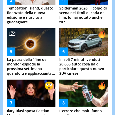
Temptation Island, questo
Spiderman 2026, il colpo di
fidanzato della nuova
scena nei titoli di coda del
edizione è riuscito a
film: lo hai notato anche
guadagnare ...
tu?
La paura della "fine del
In soli 7 minuti venduti
mondo" esplode la
20.000 auto: cosa ha di
prossima settimana,
particolare questo nuovo
quando tre agghiaccianti ...
SUV cinese
Ilary Blasi sposa Bastian
L'errore che molti fanno