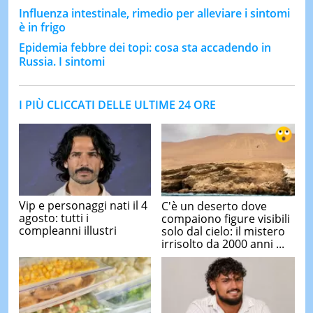
Influenza intestinale, rimedio per alleviare i sintomi
è in frigo
Epidemia febbre dei topi: cosa sta accadendo in
Russia. I sintomi
I PIÙ CLICCATI DELLE ULTIME 24 ORE
Vip e personaggi nati il 4
C'è un deserto dove
agosto: tutti i
compaiono figure visibili
compleanni illustri
solo dal cielo: il mistero
irrisolto da 2000 anni ...