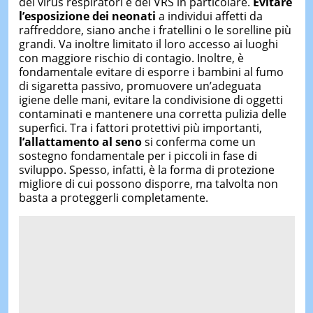
dei virus respiratori e del VRS in particolare.
Evitare
l’esposizione dei neonati
a individui affetti da
raffreddore, siano anche i fratellini o le sorelline più
grandi. Va inoltre limitato il loro accesso ai luoghi
con maggiore rischio di contagio. Inoltre, è
fondamentale evitare di esporre i bambini al fumo
di sigaretta passivo, promuovere un’adeguata
igiene delle mani, evitare la condivisione di oggetti
contaminati e mantenere una corretta pulizia delle
superfici. Tra i fattori protettivi più importanti,
l’allattamento al seno
si conferma come un
sostegno fondamentale per i piccoli in fase di
sviluppo. Spesso, infatti, è la forma di protezione
migliore di cui possono disporre, ma talvolta non
basta a proteggerli completamente.