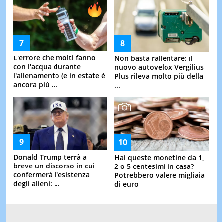
L'errore che molti fanno
Non basta rallentare: il
con l'acqua durante
nuovo autovelox Vergilius
l'allenamento (e in estate è
Plus rileva molto più della
ancora più ...
...
Donald Trump terrà a
Hai queste monetine da 1,
breve un discorso in cui
2 o 5 centesimi in casa?
confermerà l'esistenza
Potrebbero valere migliaia
degli alieni: ...
di euro