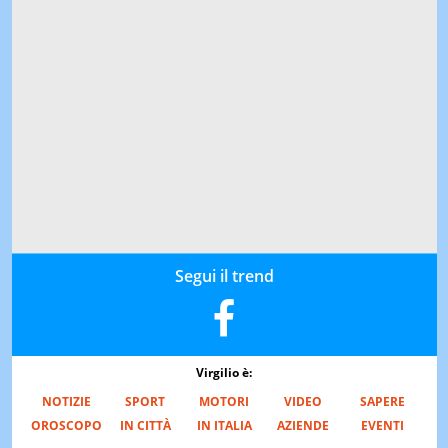
Segui il trend
Virgilio è:
NOTIZIE
SPORT
MOTORI
VIDEO
SAPERE
OROSCOPO
IN CITTÀ
IN ITALIA
AZIENDE
EVENTI