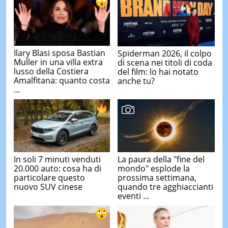
Ilary Blasi sposa Bastian
Spiderman 2026, il colpo
Muller in una villa extra
di scena nei titoli di coda
lusso della Costiera
del film: lo hai notato
Amalfitana: quanto costa
anche tu?
...
In soli 7 minuti venduti
La paura della "fine del
20.000 auto: cosa ha di
mondo" esplode la
particolare questo
prossima settimana,
nuovo SUV cinese
quando tre agghiaccianti
eventi ...