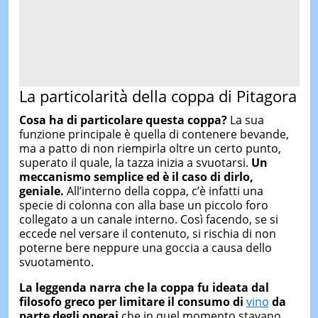
La particolarità della coppa di Pitagora
Cosa ha di particolare questa coppa?
La sua
funzione principale è quella di contenere bevande,
ma a patto di non riempirla oltre un certo punto,
superato il quale, la tazza inizia a svuotarsi.
Un
meccanismo semplice ed è il caso di dirlo,
geniale.
All’interno della coppa, c’è infatti una
specie di colonna con alla base un piccolo foro
collegato a un canale interno. Così facendo, se si
eccede nel versare il contenuto, si rischia di non
poterne bere neppure una goccia a causa dello
svuotamento.
La leggenda narra che la coppa fu ideata dal
filosofo greco per limitare il consumo di
vino
da
parte degli operai
che in quel momento stavano