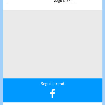
...
degli alieni: ...
Segui il trend