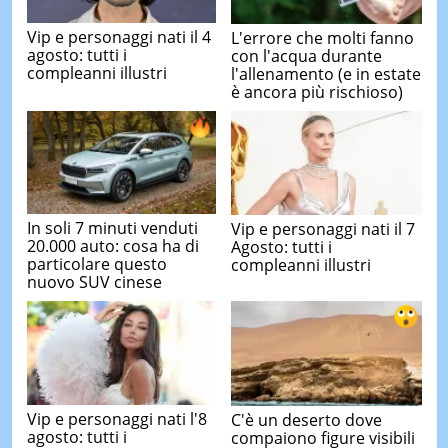
Vip e personaggi nati il 4
L'errore che molti fanno
agosto: tutti i
con l'acqua durante
compleanni illustri
l'allenamento (e in estate
è ancora più rischioso)
In soli 7 minuti venduti
Vip e personaggi nati il 7
20.000 auto: cosa ha di
Agosto: tutti i
particolare questo
compleanni illustri
nuovo SUV cinese
Vip e personaggi nati l'8
C'è un deserto dove
agosto: tutti i
compaiono figure visibili