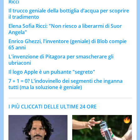
Ricci
Il trucco geniale della bottiglia d’acqua per scoprire
il tradimento
Elena Sofia Ricci: "Non riesco a liberarmi di Suor
Angela"
Enrico Ghezzi, l'inventore (geniale) di Blob compie
65 anni
L'invenzione di Pitagora per smascherare gli
ubriaconi
Il logo Apple è un pulsante "segreto"
7 + 1 = 0? L’indovinello dei segmenti che inganna
tutti (ma la soluzione è geniale)
I PIÙ CLICCATI DELLE ULTIME 24 ORE