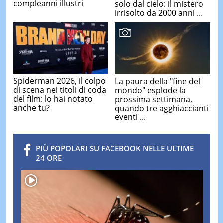
compleanni illustri
solo dal cielo: il mistero
irrisolto da 2000 anni ...
Spiderman 2026, il colpo
La paura della "fine del
di scena nei titoli di coda
mondo" esplode la
del film: lo hai notato
prossima settimana,
anche tu?
quando tre agghiaccianti
eventi ...
PIÙ POPOLARI SU FACEBOOK NELLE ULTIME
24 ORE