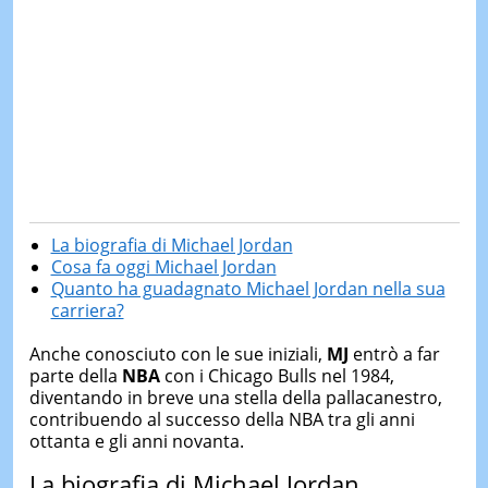
La biografia di Michael Jordan
Cosa fa oggi Michael Jordan
Quanto ha guadagnato Michael Jordan nella sua
carriera?
Anche conosciuto con le sue iniziali,
MJ
entrò a far
parte della
NBA
con i Chicago Bulls nel 1984,
diventando in breve una stella della pallacanestro,
contribuendo al successo della NBA tra gli anni
ottanta e gli anni novanta.
La biografia di Michael Jordan