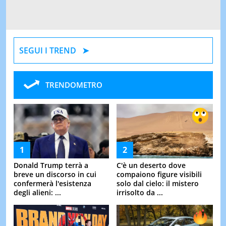
SEGUI I TREND
TRENDOMETRO
Donald Trump terrà a
C'è un deserto dove
breve un discorso in cui
compaiono figure visibili
confermerà l'esistenza
solo dal cielo: il mistero
degli alieni: ...
irrisolto da ...