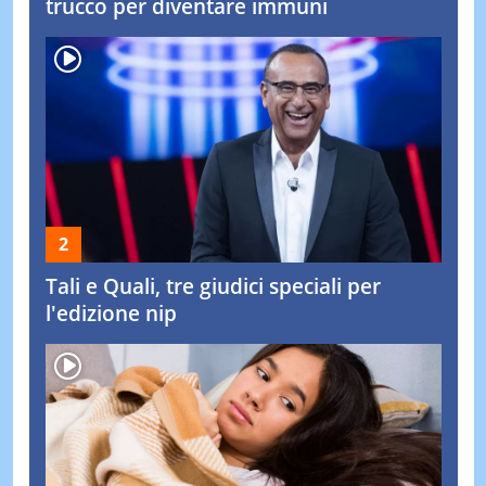
trucco per diventare immuni
Tali e Quali, tre giudici speciali per
l'edizione nip