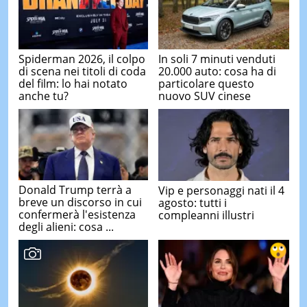
Spiderman 2026, il colpo
In soli 7 minuti venduti
di scena nei titoli di coda
20.000 auto: cosa ha di
del film: lo hai notato
particolare questo
anche tu?
nuovo SUV cinese
Donald Trump terrà a
Vip e personaggi nati il 4
breve un discorso in cui
agosto: tutti i
confermerà l'esistenza
compleanni illustri
degli alieni: cosa ...