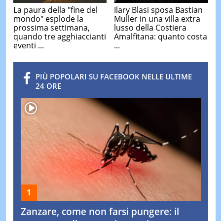
La paura della "fine del
Ilary Blasi sposa Bastian
mondo" esplode la
Muller in una villa extra
prossima settimana,
lusso della Costiera
quando tre agghiaccianti
Amalfitana: quanto costa
eventi ...
...
PIÙ POPOLARI SU FACEBOOK NELLE ULTIME
24 ORE
Zanzare, come non farsi pungere: il