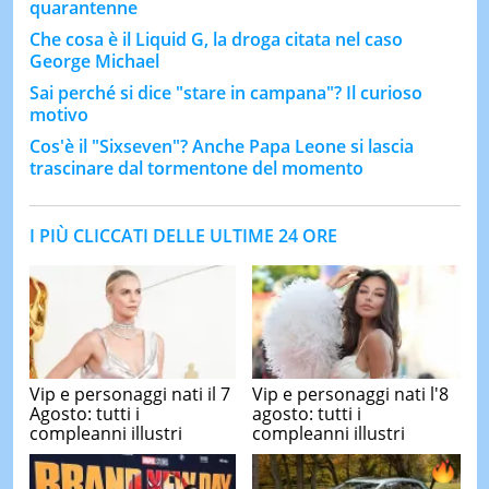
quarantenne
Che cosa è il Liquid G, la droga citata nel caso
George Michael
Sai perché si dice "stare in campana"? Il curioso
motivo
Cos'è il "Sixseven"? Anche Papa Leone si lascia
trascinare dal tormentone del momento
I PIÙ CLICCATI DELLE ULTIME 24 ORE
Vip e personaggi nati il 7
Vip e personaggi nati l'8
Agosto: tutti i
agosto: tutti i
compleanni illustri
compleanni illustri