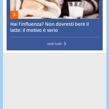
Hai l'influenza? Non dovresti bere il
latte: il motivo è serio
vedi tutti