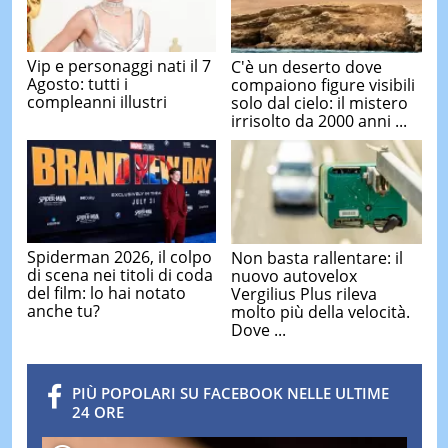
Vip e personaggi nati il 7
C'è un deserto dove
Agosto: tutti i
compaiono figure visibili
compleanni illustri
solo dal cielo: il mistero
irrisolto da 2000 anni ...
Spiderman 2026, il colpo
Non basta rallentare: il
di scena nei titoli di coda
nuovo autovelox
del film: lo hai notato
Vergilius Plus rileva
anche tu?
molto più della velocità.
Dove ...
PIÙ POPOLARI SU FACEBOOK NELLE ULTIME
24 ORE