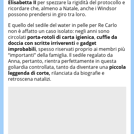
Elisabetta II
per spezzare la rigidità del protocollo e
ricordare che, almeno a Natale, anche i Windsor
possono prendersi in giro tra loro.
E quello del sedile del water in pelle per Re Carlo
non è affatto un caso isolato: negli anni sono
circolati
porta-rotoli di carta igienica
,
cuffie da
doccia con scritte irriverenti
e
gadget
improbabili
, spesso riservati proprio ai membri più
“importanti” della famiglia. Il sedile regalato da
Anna, pertanto, rientra perfettamente in questa
goliardia controllata, tanto da diventare una
piccola
leggenda di corte,
rilanciata da biografie e
retroscena natalizi.