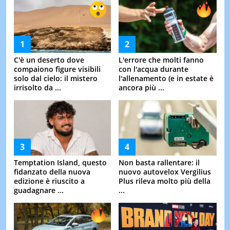
C'è un deserto dove
L'errore che molti fanno
compaiono figure visibili
con l'acqua durante
solo dal cielo: il mistero
l'allenamento (e in estate è
irrisolto da ...
ancora più ...
Temptation Island, questo
Non basta rallentare: il
fidanzato della nuova
nuovo autovelox Vergilius
edizione è riuscito a
Plus rileva molto più della
guadagnare ...
...