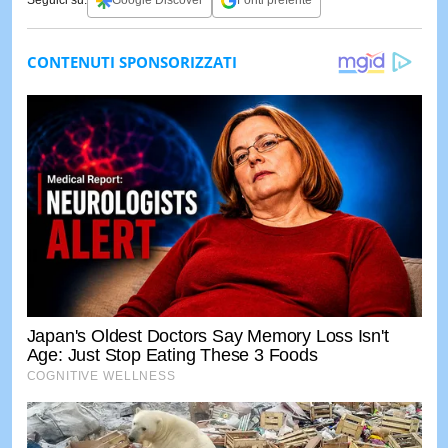
Seguici su:
Google Discover
Fonti preferite