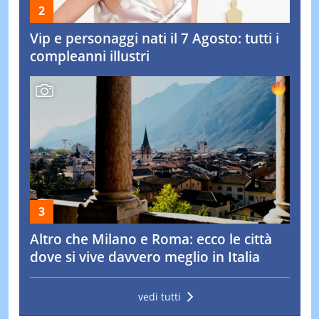
Vip e personaggi nati il 7 Agosto: tutti i
compleanni illustri
Altro che Milano e Roma: ecco le città
dove si vive davvero meglio in Italia
vedi tutti