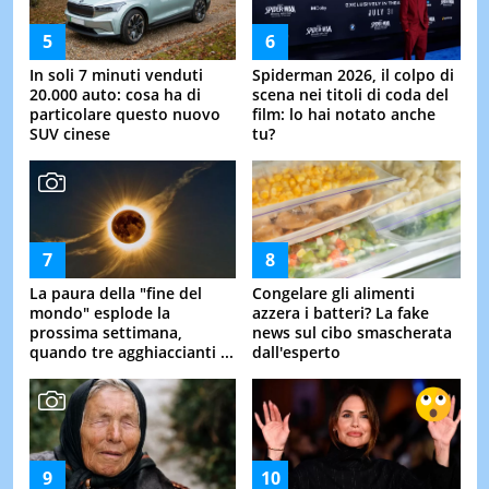
In soli 7 minuti venduti
Spiderman 2026, il colpo di
20.000 auto: cosa ha di
scena nei titoli di coda del
particolare questo nuovo
film: lo hai notato anche
SUV cinese
tu?
La paura della "fine del
Congelare gli alimenti
mondo" esplode la
azzera i batteri? La fake
prossima settimana,
news sul cibo smascherata
quando tre agghiaccianti ...
dall'esperto