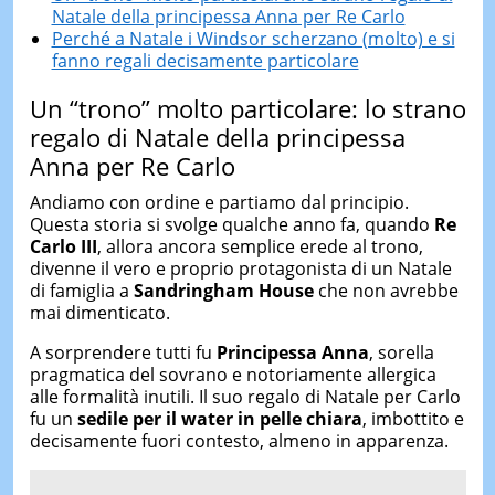
Natale della principessa Anna per Re Carlo
Perché a Natale i Windsor scherzano (molto) e si
fanno regali decisamente particolare
Un “trono” molto particolare: lo strano
regalo di Natale della principessa
Anna per Re Carlo
Andiamo con ordine e partiamo dal principio.
Questa storia si svolge qualche anno fa, quando
Re
Carlo III
, allora ancora semplice erede al trono,
divenne il vero e proprio protagonista di un Natale
di famiglia a
Sandringham House
che non avrebbe
mai dimenticato.
A sorprendere tutti fu
Principessa Anna
, sorella
pragmatica del sovrano e notoriamente allergica
alle formalità inutili. Il suo regalo di Natale per Carlo
fu un
sedile per il water in pelle chiara
, imbottito e
decisamente fuori contesto, almeno in apparenza.