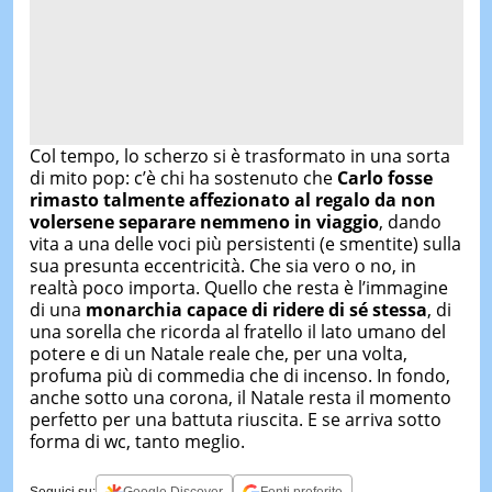
Col tempo, lo scherzo si è trasformato in una sorta
di mito pop: c’è chi ha sostenuto che
Carlo fosse
rimasto talmente affezionato al regalo da non
volersene separare nemmeno in viaggio
, dando
vita a una delle voci più persistenti (e smentite) sulla
sua presunta eccentricità. Che sia vero o no, in
realtà poco importa. Quello che resta è l’immagine
di una
monarchia capace di ridere di sé stessa
, di
una sorella che ricorda al fratello il lato umano del
potere e di un Natale reale che, per una volta,
profuma più di commedia che di incenso. In fondo,
anche sotto una corona, il Natale resta il momento
perfetto per una battuta riuscita. E se arriva sotto
forma di wc, tanto meglio.