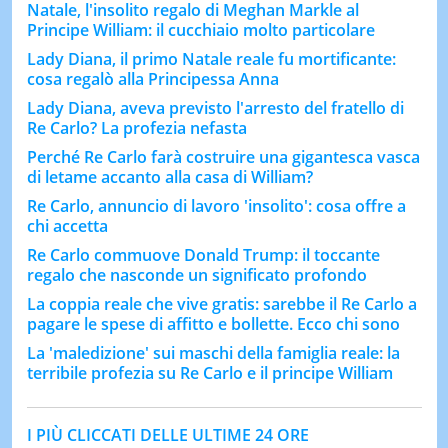
Natale, l'insolito regalo di Meghan Markle al
Principe William: il cucchiaio molto particolare
Lady Diana, il primo Natale reale fu mortificante:
cosa regalò alla Principessa Anna
Lady Diana, aveva previsto l'arresto del fratello di
Re Carlo? La profezia nefasta
Perché Re Carlo farà costruire una gigantesca vasca
di letame accanto alla casa di William?
Re Carlo, annuncio di lavoro 'insolito': cosa offre a
chi accetta
Re Carlo commuove Donald Trump: il toccante
regalo che nasconde un significato profondo
La coppia reale che vive gratis: sarebbe il Re Carlo a
pagare le spese di affitto e bollette. Ecco chi sono
La 'maledizione' sui maschi della famiglia reale: la
terribile profezia su Re Carlo e il principe William
I PIÙ CLICCATI DELLE ULTIME 24 ORE