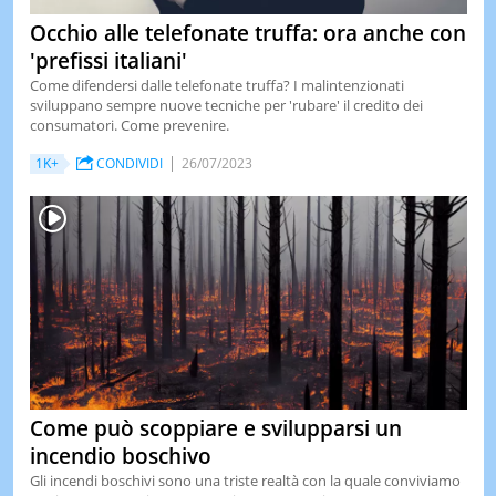
Occhio alle telefonate truffa: ora anche con
'prefissi italiani'
Come difendersi dalle telefonate truffa? I malintenzionati
sviluppano sempre nuove tecniche per 'rubare' il credito dei
consumatori. Come prevenire.
1K+
CONDIVIDI
26/07/2023
Come può scoppiare e svilupparsi un
incendio boschivo
Gli incendi boschivi sono una triste realtà con la quale conviviamo