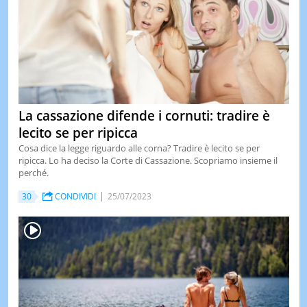
La cassazione difende i cornuti: tradire è
lecito se per ripicca
Cosa dice la legge riguardo alle corna? Tradire è lecito se per
ripicca. Lo ha deciso la Corte di Cassazione. Scopriamo insieme il
perché.
30
CONDIVIDI
25/07/2023