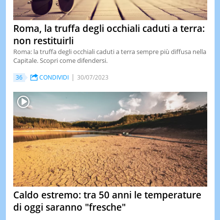
Roma, la truffa degli occhiali caduti a terra:
non restituirli
Roma: la truffa degli occhiali caduti a terra sempre più diffusa nella
Capitale. Scopri come difendersi.
36
CONDIVIDI
30/07/2023
Caldo estremo: tra 50 anni le temperature
di oggi saranno "fresche"