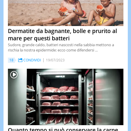
Dermatite da bagnante, bolle e prurito al
mare per questi batteri
Sudore, grande caldo, batteri nascosti nella sabbia mettono a
rischia la nostra epidermide: ecco come difendersi ...
18
CONDIVIDI
19/07/2023
Quanto tempo si può conservare la carne