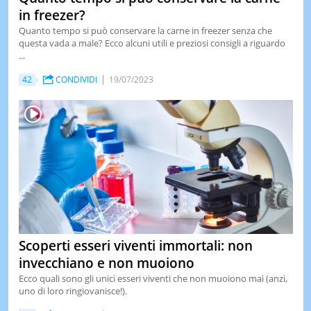
in freezer?
Quanto tempo si può conservare la carne in freezer senza che
questa vada a male? Ecco alcuni utili e preziosi consigli a riguardo
...
42
CONDIVIDI
19/07/2023
Scoperti esseri viventi immortali: non
invecchiano e non muoiono
Ecco quali sono gli unici esseri viventi che non muoiono mai (anzi,
uno di loro ringiovanisce!).