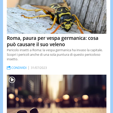
Roma, paura per vespa germanica: cosa
può causare il suo veleno
Pericolo insetti a Roma: la vespa germanica ha invaso la capitale.
Scopri i pericoli anche di una sola puntura di questo pericoloso
insetto.
CONDIVIDI
31/07/2023