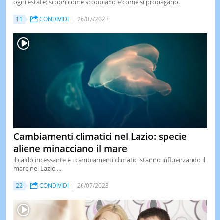
ogni estate: scopri come scoppiano e come si propagano.
11
CONDIVIDI
26/07/2023
Cambiamenti climatici nel Lazio: specie
aliene minacciano il mare
il caldo incessante e i cambiamenti climatici stanno influenzando il
mare nel Lazio ...
22
CONDIVIDI
26/07/2023