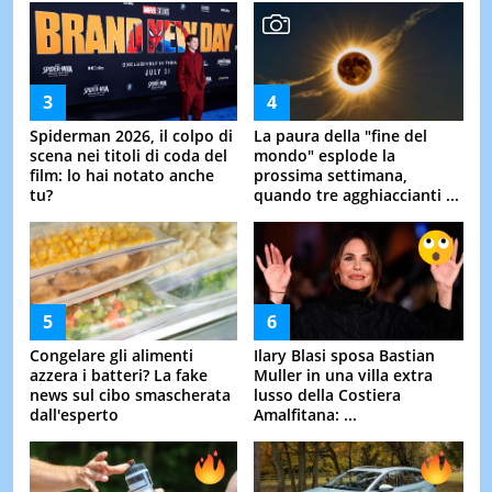
Spiderman 2026, il colpo di
La paura della "fine del
scena nei titoli di coda del
mondo" esplode la
film: lo hai notato anche
prossima settimana,
tu?
quando tre agghiaccianti ...
Congelare gli alimenti
Ilary Blasi sposa Bastian
azzera i batteri? La fake
Muller in una villa extra
news sul cibo smascherata
lusso della Costiera
dall'esperto
Amalfitana: ...