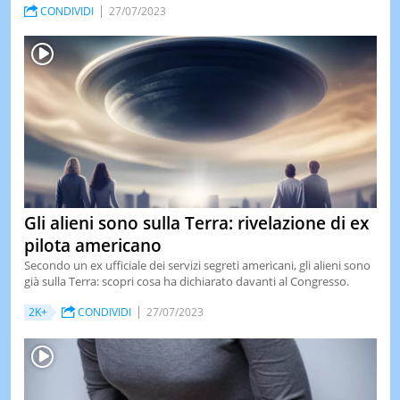
CONDIVIDI
27/07/2023
Gli alieni sono sulla Terra: rivelazione di ex
pilota americano
Secondo un ex ufficiale dei servizi segreti americani, gli alieni sono
già sulla Terra: scopri cosa ha dichiarato davanti al Congresso.
2K+
CONDIVIDI
27/07/2023