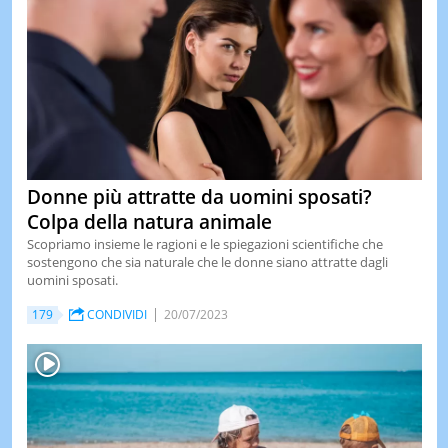
Donne più attratte da uomini sposati?
Colpa della natura animale
Scopriamo insieme le ragioni e le spiegazioni scientifiche che
sostengono che sia naturale che le donne siano attratte dagli
uomini sposati.
179
CONDIVIDI
20/07/2023