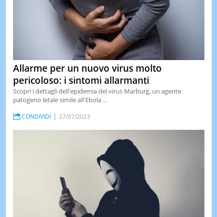
Allarme per un nuovo virus molto
pericoloso: i sintomi allarmanti
Scopri i dettagli dell'epidemia del virus Marburg, un agente
patogeno letale simile all'Ebola ...
CONDIVIDI
27/07/2023