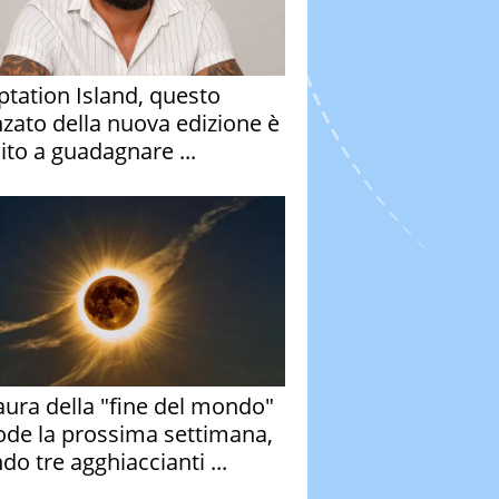
tation Island, questo
nzato della nuova edizione è
ito a guadagnare ...
aura della "fine del mondo"
ode la prossima settimana,
do tre agghiaccianti ...