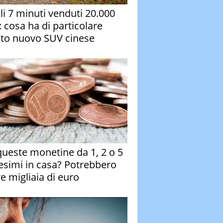
oli 7 minuti venduti 20.000
: cosa ha di particolare
to nuovo SUV cinese
queste monetine da 1, 2 o 5
esimi in casa? Potrebbero
re migliaia di euro