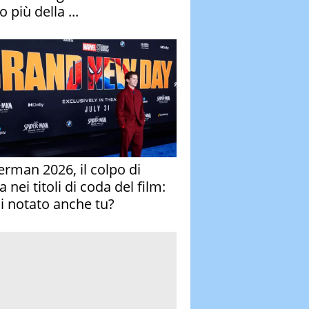
 più della ...
erman 2026, il colpo di
 nei titoli di coda del film:
ai notato anche tu?