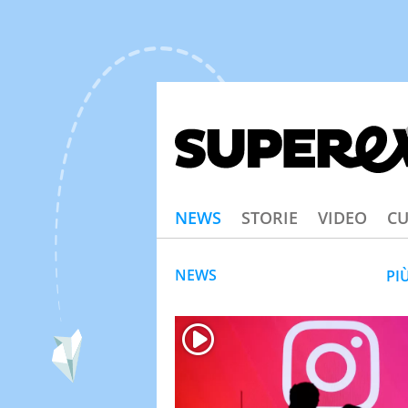
NEWS
STORIE
VIDEO
CU
NEWS
PI