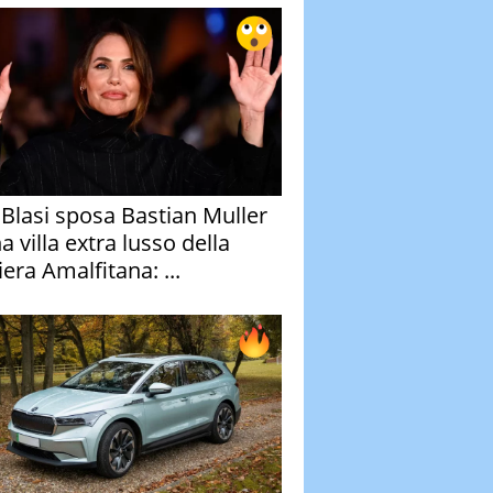
y Blasi sposa Bastian Muller
a villa extra lusso della
era Amalfitana: ...