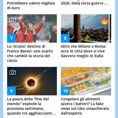
Potrebbero valere migliaia
2026: dalla terza guerra ...
di euro
Lo 'strano' destino di
Altro che Milano e Roma:
Franco Baresi: uno scarto
ecco le città dove si vive
che cambiò la storia del
davvero meglio in Italia
calcio
La paura della "fine del
Congelare gli alimenti
mondo" esplode la
azzera i batteri? La fake
prossima settimana,
news sul cibo smascherata
quando tre agghiaccianti ...
dall'esperto