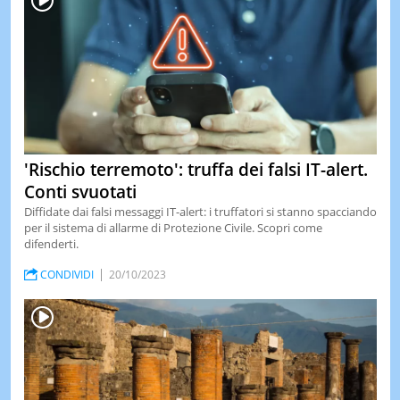
'Rischio terremoto': truffa dei falsi IT-alert.
Conti svuotati
Diffidate dai falsi messaggi IT-alert: i truffatori si stanno spacciando
per il sistema di allarme di Protezione Civile. Scopri come
difenderti.
CONDIVIDI
20/10/2023