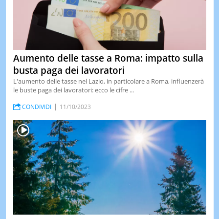
Aumento delle tasse a Roma: impatto sulla
busta paga dei lavoratori
L'aumento delle tasse nel Lazio, in particolare a Roma, influenzerà
le buste paga dei lavoratori: ecco le cifre ...
CONDIVIDI
11/10/2023