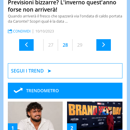
Previsioni bizzarre? L'inverno quest'anno
forse non arriverà!
Quando arriverà il fresco che spazzerà via l'ondata di caldo portata
da Caronte? Scopri qual è la data ...
CONDIVIDI
10/10/2023
27
28
29
SEGUI I TREND
TRENDOMETRO