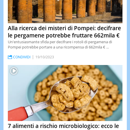
Alla ricerca dei misteri di Pompei: decifrare
le pergamene potrebbe fruttare 662mila €
Un'entusiasmante sfida per decifrare i rotoli di pergamena di
Pompei potrebbe portare a una ricompensa di 662mila € ...
CONDIVIDI
19/10/2023
7 alimenti a rischio microbiologico: ecco le