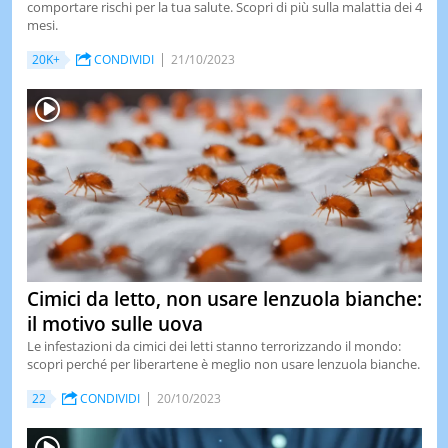
comportare rischi per la tua salute. Scopri di più sulla malattia dei 4
mesi.
20K+
CONDIVIDI
21/10/2023
Cimici da letto, non usare lenzuola bianche:
il motivo sulle uova
Le infestazioni da cimici dei letti stanno terrorizzando il mondo:
scopri perché per liberartene è meglio non usare lenzuola bianche.
22
CONDIVIDI
20/10/2023