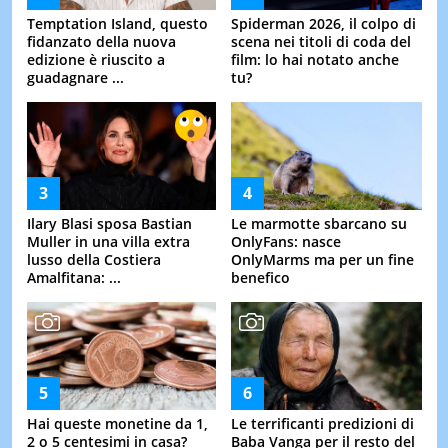
Temptation Island, questo
Spiderman 2026, il colpo di
fidanzato della nuova
scena nei titoli di coda del
edizione è riuscito a
film: lo hai notato anche
guadagnare ...
tu?
Ilary Blasi sposa Bastian
Le marmotte sbarcano su
Muller in una villa extra
OnlyFans: nasce
lusso della Costiera
OnlyMarms ma per un fine
Amalfitana: ...
benefico
Hai queste monetine da 1,
Le terrificanti predizioni di
2 o 5 centesimi in casa?
Baba Vanga per il resto del