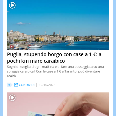
Puglia, stupendo borgo con case a 1 €: a
pochi km mare caraibico
Sogni di svegliarti ogni mattina e di fare una passeggiata su una
spiaggia caraibica? Con le case a 1 € a Taranto, può diventare
realtà.
5
CONDIVIDI
12/10/2023