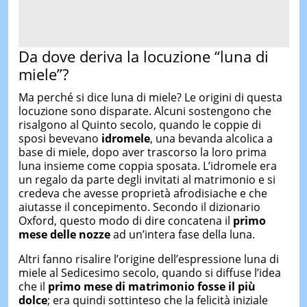
Da dove deriva la locuzione “luna di
miele”?
Ma perché si dice luna di miele? Le origini di questa
locuzione sono disparate. Alcuni sostengono che
risalgono al Quinto secolo, quando le coppie di
sposi bevevano
idromele
, una bevanda alcolica a
base di miele, dopo aver trascorso la loro prima
luna insieme come coppia sposata. L’idromele era
un regalo da parte degli invitati al matrimonio e si
credeva che avesse proprietà afrodisiache e che
aiutasse il concepimento. Secondo il dizionario
Oxford, questo modo di dire concatena il
primo
mese delle nozze
ad un’intera fase della luna.
Altri fanno risalire l’origine dell’espressione luna di
miele al Sedicesimo secolo, quando si diffuse l’idea
che il
primo mese di matrimonio fosse il più
dolce
; era quindi sottinteso che la felicità iniziale