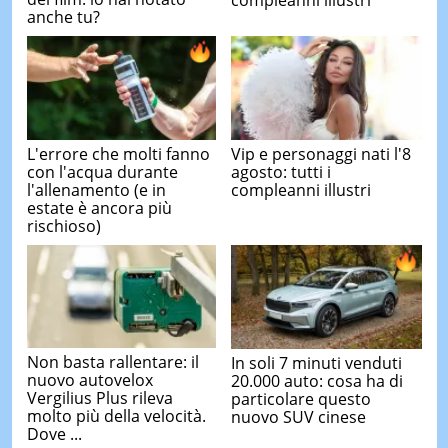
anche tu?
L'errore che molti fanno
Vip e personaggi nati l'8
con l'acqua durante
agosto: tutti i
l'allenamento (e in
compleanni illustri
estate è ancora più
rischioso)
Non basta rallentare: il
In soli 7 minuti venduti
nuovo autovelox
20.000 auto: cosa ha di
Vergilius Plus rileva
particolare questo
molto più della velocità.
nuovo SUV cinese
Dove ...