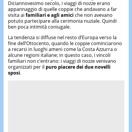
Diciannovesimo secolo, i viaggi di nozze erano
appannaggio di quelle coppie che andavano a far
visita ai
familiari e agli amici
che non avevano
potuto partecipare alla cerimonia nuziale. Quindi
ben poca intimità coniugale.
La tendenza si diffuse nel resto d’Europa verso la
fine dell’Ottocento, quando le coppie cominciarono
a recarsi in luoghi ameni come la Costa Azzurra o
alcune regioni italiane; in questo caso, i vincoli
familiari non c’entrano: i viaggi di nozze venivano
organizzati per il
puro piacere dei due novelli
sposi
.