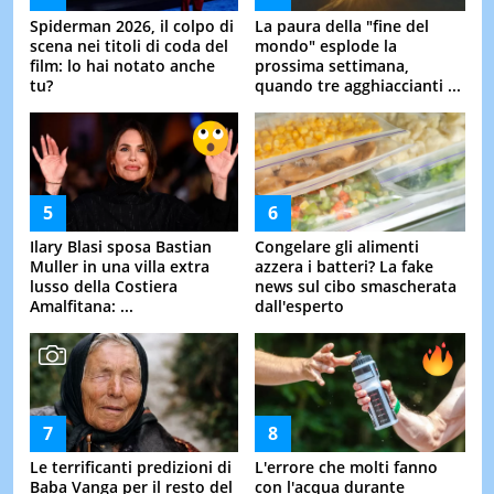
Spiderman 2026, il colpo di
La paura della "fine del
scena nei titoli di coda del
mondo" esplode la
film: lo hai notato anche
prossima settimana,
tu?
quando tre agghiaccianti ...
Ilary Blasi sposa Bastian
Congelare gli alimenti
Muller in una villa extra
azzera i batteri? La fake
lusso della Costiera
news sul cibo smascherata
Amalfitana: ...
dall'esperto
Le terrificanti predizioni di
L'errore che molti fanno
Baba Vanga per il resto del
con l'acqua durante