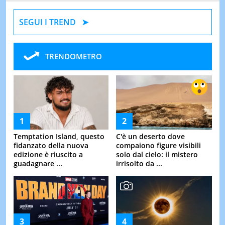
SEGUI I TREND
TRENDOMETRO
Temptation Island, questo
C'è un deserto dove
fidanzato della nuova
compaiono figure visibili
edizione è riuscito a
solo dal cielo: il mistero
guadagnare ...
irrisolto da ...