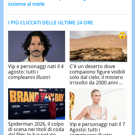
insieme al miele
I PIÙ CLICCATI DELLE ULTIME 24 ORE
Vip e personaggi nati il 4
C'è un deserto dove
agosto: tutti i
compaiono figure visibili
compleanni illustri
solo dal cielo: il mistero
irrisolto da 2000 anni ...
Spiderman 2026, il colpo
Vip e personaggi nati il 7
di scena nei titoli di coda
Agosto: tutti i
del film: lo hai notato
compleanni illustri