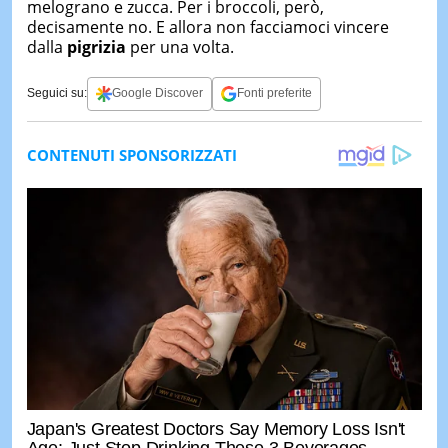
melograno e zucca. Per i broccoli, però,
decisamente no. E allora non facciamoci vincere
dalla
pigrizia
per una volta.
Seguici su:
Google Discover
Fonti preferite