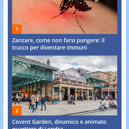
Zanzare, come non farsi pungere: il
trucco per diventare immuni
Covent Garden, dinamico e animato
quartiere di Londra