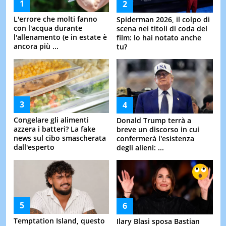
L'errore che molti fanno
Spiderman 2026, il colpo di
con l'acqua durante
scena nei titoli di coda del
l'allenamento (e in estate è
film: lo hai notato anche
ancora più ...
tu?
Congelare gli alimenti
Donald Trump terrà a
azzera i batteri? La fake
breve un discorso in cui
news sul cibo smascherata
confermerà l'esistenza
dall'esperto
degli alieni: ...
Temptation Island, questo
Ilary Blasi sposa Bastian