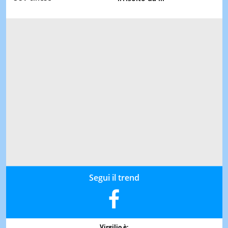
Segui il trend
Virgilio è: