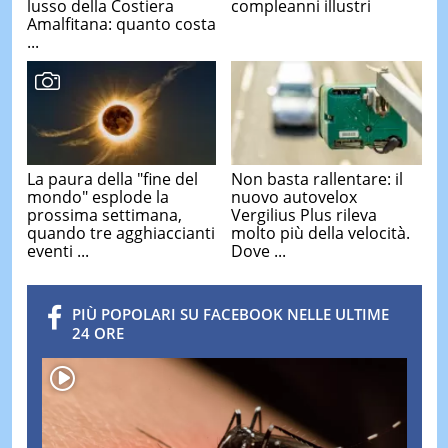
lusso della Costiera
compleanni illustri
Amalfitana: quanto costa
...
La paura della "fine del
Non basta rallentare: il
mondo" esplode la
nuovo autovelox
prossima settimana,
Vergilius Plus rileva
quando tre agghiaccianti
molto più della velocità.
eventi ...
Dove ...
PIÙ POPOLARI SU FACEBOOK NELLE ULTIME
24 ORE