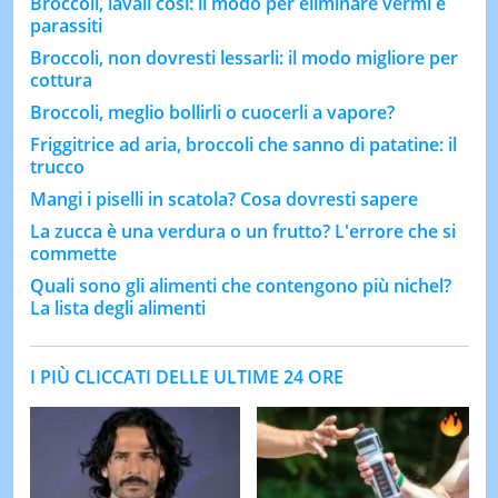
Broccoli, lavali così: il modo per eliminare vermi e
parassiti
Broccoli, non dovresti lessarli: il modo migliore per
cottura
Broccoli, meglio bollirli o cuocerli a vapore?
Friggitrice ad aria, broccoli che sanno di patatine: il
trucco
Mangi i piselli in scatola? Cosa dovresti sapere
La zucca è una verdura o un frutto? L'errore che si
commette
Quali sono gli alimenti che contengono più nichel?
La lista degli alimenti
I PIÙ CLICCATI DELLE ULTIME 24 ORE