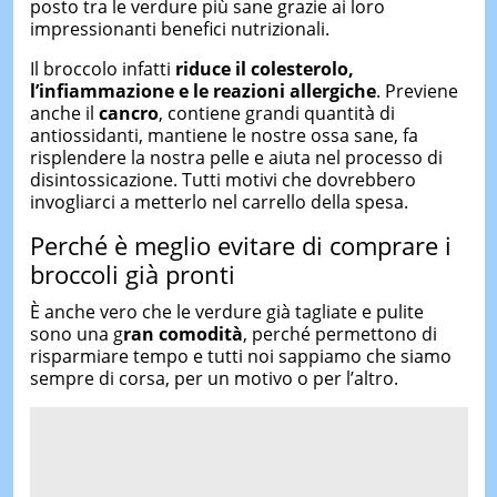
posto tra le verdure più sane grazie ai loro
impressionanti benefici nutrizionali.
Il broccolo infatti
riduce il colesterolo,
l’infiammazione e le reazioni allergiche
. Previene
anche il
cancro
, contiene grandi quantità di
antiossidanti, mantiene le nostre ossa sane, fa
risplendere la nostra pelle e aiuta nel processo di
disintossicazione. Tutti motivi che dovrebbero
invogliarci a metterlo nel carrello della spesa.
Perché è meglio evitare di comprare i
broccoli già pronti
È anche vero che le verdure già tagliate e pulite
sono una g
ran comodità
, perché permettono di
risparmiare tempo e tutti noi sappiamo che siamo
sempre di corsa, per un motivo o per l’altro.