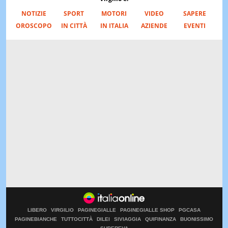
NOTIZIE
SPORT
MOTORI
VIDEO
SAPERE
OROSCOPO
IN CITTÀ
IN ITALIA
AZIENDE
EVENTI
LIBERO
VIRGILIO
PAGINEGIALLE
PAGINEGIALLE SHOP
PGCASA
PAGINEBIANCHE
TUTTOCITTÀ
DILEI
SIVIAGGIA
QUIFINANZA
BUONISSIMO