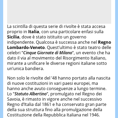
La scintilla di questa serie di rivolte è stata accesa
proprio in
Italia
, con una particolare enfasi sulla
Sicilia
, dove è stato istituito un governo
indipendente. Qualcosa è successa anche nel
Regno
Lombardo-Veneto
. Quest’ultimo è stato teatro delle
celebri “
Cinque Giornate di Milano
“, un evento che ha
dato il via al movimento del Risorgimento Italiano,
mirante a unificare le diverse regioni italiane sotto
un’unica bandiera.
Non solo le rivolte del ’48 hanno portato alla nascita
di nuove costituzioni in vari paesi europei, ma
hanno anche avuto conseguenze a lungo termine.
Lo “
Statuto Albertino
“, promulgato nel Regno dei
Savoia, è rimasto in vigore anche nel successivo
Regno d’Italia dal 1861 e ha conservato gran parte
della sua struttura fino alla promulgazione della
Costituzione della Repubblica Italiana nel 1946.