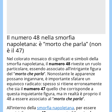
Il numero 48 nella smorfia
napoletana: è “morto che parla” (non
è il 47)
Nel colorato mosaico di significati e simboli della
smorfia napoletana, il
numero 48
riveste un ruolo
particolare, essendo associato all’intrigante figura
del “
morto che parla
“. Nonostante le apparenze
possano ingannare, è importante sfatare un
equivoco radicato: spesso si ritiene erroneamente
che sia il
numero 47
quello che corrisponde a
questa inquietante figura, ma in realtà è proprio il
48 a essere associato al “
morto che parla
“.
All’interno della
smorfia napoletana
, per essere