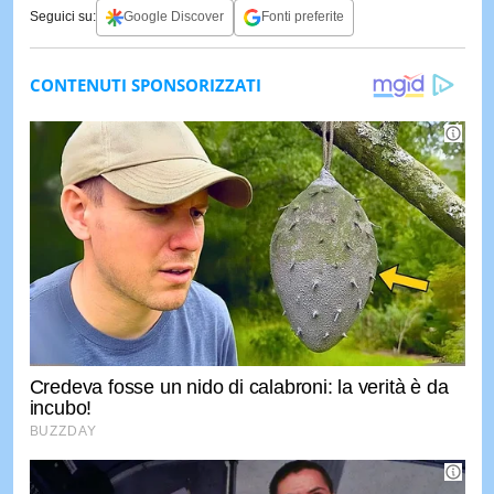
Seguici su:
Google Discover
Fonti preferite