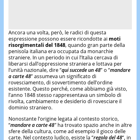
Ancora una volta, però, le radici di questa
espressione possono essere ricondotte ai
moti
risorgimentali del 1848
, quando gran parte della
penisola italiana era occupata da monarchie
straniere. In un periodo in cui l’Italia cercava di
liberarsi dall’oppressione straniera e lottava per
l’unità nazionale, dire “
qui succede un 48
” o “
mandare
a carte 48
” assumeva un significato di
rovesciamento, di sovvertimento dell’ordine
esistente. Questo perché, come abbiamo già visto,
l’anno 1848 stesso rappresentava un simbolo di
rivolta, cambiamento e desiderio di rovesciare il
dominio straniero.
Nonostante l’origine legata al contesto storico,
“
mandare a carte 48″
ha trovato spazio anche in altre
sfere della cultura, come ad esempio il gioco delle
carte. Nel contesto ludico, esiste la “
regola del 48
“, in