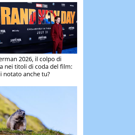
erman 2026, il colpo di
 nei titoli di coda del film:
ai notato anche tu?