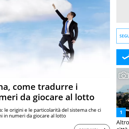
SEGU
a, come tradurre i
meri da giocare al lotto
 le origini e le particolarità del sistema che ci
i in numeri da giocare al lotto
Altr