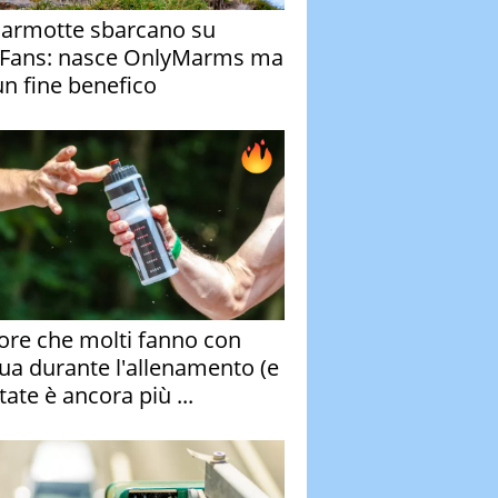
armotte sbarcano su
Fans: nasce OnlyMarms ma
un fine benefico
rore che molti fanno con
qua durante l'allenamento (e
tate è ancora più ...