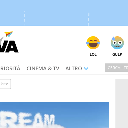
LOL
GULP
RIOSITÀ
CINEMA & TV
ALTRO
ferite