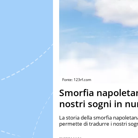
Fonte: 123rf.com
Smorfia napoletan
nostri sogni in nu
La storia della smorfia napoletana:
permette di tradurre i nostri sogn