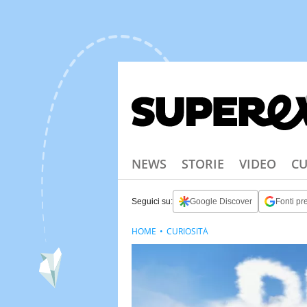
NEWS
STORIE
VIDEO
CU
Seguici su:
Google Discover
Fonti pre
HOME
CURIOSITÀ