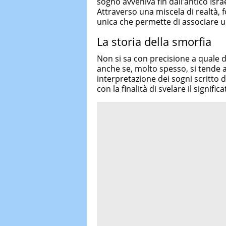
sogno avveniva fin dall’antico Isra
Attraverso una miscela di realtà, f
unica che permette di associare 
La storia della smorfia
Non si sa con precisione a quale da
anche se, molto spesso, si tende a
interpretazione dei sogni scritto 
con la finalità di svelare il signifi