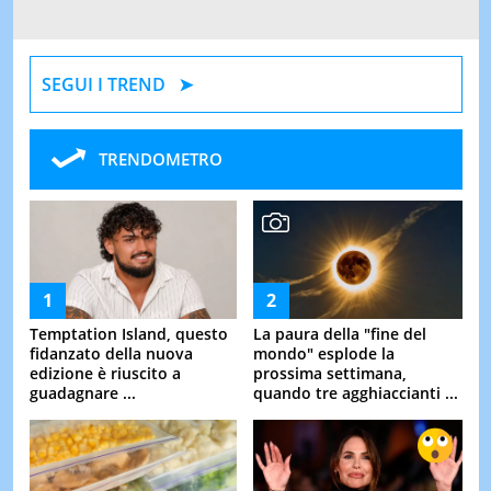
SEGUI I TREND
TRENDOMETRO
Temptation Island, questo
La paura della "fine del
fidanzato della nuova
mondo" esplode la
edizione è riuscito a
prossima settimana,
guadagnare ...
quando tre agghiaccianti ...