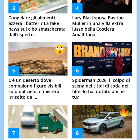
Congelare gli alimenti
Ilary Blasi sposa Bastian
azzera i batteri? La fake
Muller in una villa extra
news sul cibo smascherata
lusso della Costiera
dall'esperto
Amalfitana: ...
C'è un deserto dove
Spiderman 2026, il colpo di
compaiono figure visibili
scena nei titoli di coda del
solo dal cielo: il mistero
film: lo hai notato anche
irrisolto da ...
tu?