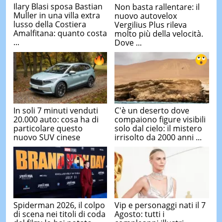
Ilary Blasi sposa Bastian
Non basta rallentare: il
Muller in una villa extra
nuovo autovelox
lusso della Costiera
Vergilius Plus rileva
Amalfitana: quanto costa
molto più della velocità.
...
Dove ...
In soli 7 minuti venduti
C'è un deserto dove
20.000 auto: cosa ha di
compaiono figure visibili
particolare questo
solo dal cielo: il mistero
nuovo SUV cinese
irrisolto da 2000 anni ...
Spiderman 2026, il colpo
Vip e personaggi nati il 7
di scena nei titoli di coda
Agosto: tutti i