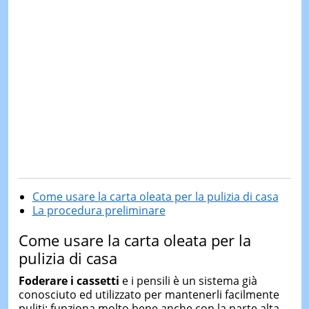
Come usare la carta oleata per la pulizia di casa
La procedura preliminare
Come usare la carta oleata per la
pulizia di casa
Foderare
i cassetti
e i pensili è un sistema già
conosciuto ed utilizzato per mantenerli facilmente
puliti: funziona molto bene anche con la parte alta