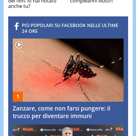
del film: lo hai notato
compleanni illustri
anche tu?
PIÙ POPOLARI SU FACEBOOK NELLE ULTIME
24 ORE
Zanzare, come non farsi pungere: il
trucco per diventare immuni