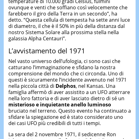
temperature di 10.000 gradi Celsius, fulmini
ovunque e venti che soffiano così velocemente che
farebbero il giro della Terra in un secondo”, ha
detto. “Questa cellula di tempesta ha sette anni luce
di diametro, il che è il 50% in più della distanza dal
nostro Sistema Solare alla prossima stella nella
galassia Alpha Centauri”.
L’avvistamento del 1971
Nel vasto universo dell’ufologia, ci sono casi che
catturano l’immaginazione e sfidano la nostra
comprensione del mondo che ci circonda. Uno di
questi è sicuramente l’incidente avvenuto nel 1971
nella piccola città di
Delphos
, nel Kansas. Una
famiglia affermò di aver assistito a un UFO atterrare
nella loro fattoria e di aver lasciato dietro di sé un
misterioso e inquietante anello luminoso
bruciato nel terreno. Questo evento ha continuato a
sfidare la spiegazione ed è stato considerato uno
dei casi UFO più credibili di tutti i tempi.
La sera del 2 novembre 1971, il sedicenne Ron