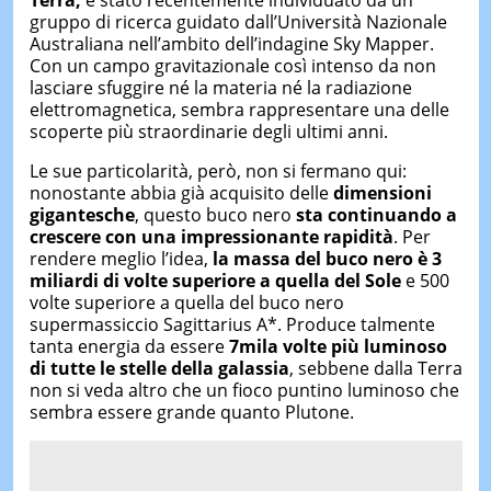
gruppo di ricerca guidato dall’Università Nazionale
Australiana nell’ambito dell’indagine Sky Mapper.
Con un campo gravitazionale così intenso da non
lasciare sfuggire né la materia né la radiazione
elettromagnetica, sembra rappresentare una delle
scoperte più straordinarie degli ultimi anni.
Le sue particolarità, però, non si fermano qui:
nonostante abbia già acquisito delle
dimensioni
gigantesche
, questo buco nero
sta continuando a
crescere con una impressionante rapidità
. Per
rendere meglio l’idea,
la massa del buco nero è 3
miliardi di volte superiore a quella del Sole
e 500
volte superiore a quella del buco nero
supermassiccio Sagittarius A*. Produce talmente
tanta energia da essere
7mila volte più luminoso
di tutte le stelle della galassia
, sebbene dalla Terra
non si veda altro che un fioco puntino luminoso che
sembra essere grande quanto Plutone.