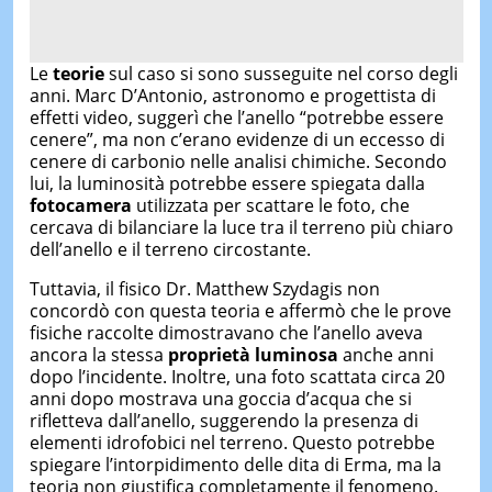
Le
teorie
sul caso si sono susseguite nel corso degli
anni. Marc D’Antonio, astronomo e progettista di
effetti video, suggerì che l’anello “potrebbe essere
cenere”, ma non c’erano evidenze di un eccesso di
cenere di carbonio nelle analisi chimiche. Secondo
lui, la luminosità potrebbe essere spiegata dalla
fotocamera
utilizzata per scattare le foto, che
cercava di bilanciare la luce tra il terreno più chiaro
dell’anello e il terreno circostante.
Tuttavia, il fisico Dr. Matthew Szydagis non
concordò con questa teoria e affermò che le prove
fisiche raccolte dimostravano che l’anello aveva
ancora la stessa
proprietà luminosa
anche anni
dopo l’incidente. Inoltre, una foto scattata circa 20
anni dopo mostrava una goccia d’acqua che si
rifletteva dall’anello, suggerendo la presenza di
elementi idrofobici nel terreno. Questo potrebbe
spiegare l’intorpidimento delle dita di Erma, ma la
teoria non giustifica completamente il fenomeno.