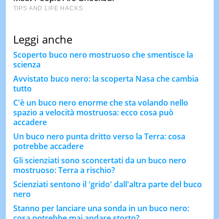
Leggi anche
Scoperto buco nero mostruoso che smentisce la
scienza
Avvistato buco nero: la scoperta Nasa che cambia
tutto
C'è un buco nero enorme che sta volando nello
spazio a velocità mostruosa: ecco cosa può
accadere
Un buco nero punta dritto verso la Terra: cosa
potrebbe accadere
Gli scienziati sono sconcertati da un buco nero
mostruoso: Terra a rischio?
Scienziati sentono il 'grido' dall'altra parte del buco
nero
Stanno per lanciare una sonda in un buco nero:
cosa potrebbe mai andare storto?