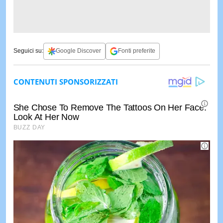
Seguici su:
Google Discover
Fonti preferite