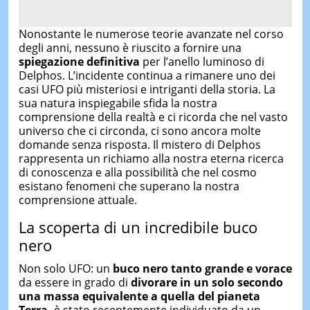
Nonostante le numerose teorie avanzate nel corso
degli anni, nessuno è riuscito a fornire una
spiegazione definitiva
per l’anello luminoso di
Delphos. L’incidente continua a rimanere uno dei
casi UFO più misteriosi e intriganti della storia. La
sua natura inspiegabile sfida la nostra
comprensione della realtà e ci ricorda che nel vasto
universo che ci circonda, ci sono ancora molte
domande senza risposta. Il mistero di Delphos
rappresenta un richiamo alla nostra eterna ricerca
di conoscenza e alla possibilità che nel cosmo
esistano fenomeni che superano la nostra
comprensione attuale.
La scoperta di un incredibile buco
nero
Non solo UFO: un
buco nero tanto grande e vorace
da essere in grado di
divorare in un solo secondo
una massa equivalente a quella del pianeta
Terra,
è stato recentemente individuato da un