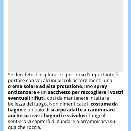
Se decidete di esplorare il percorso l’importante è
portare con voi alcuni piccoli accorgimenti: una
crema solare ad alta protezione
, uno
spray
antizanzare
e un
sacchetto per raccogliere i
vostri
eventuali
rifiuti
, così da mantenere intatta la
bellezza del luogo. Non dimenticate il
costume da
bagno
e un paio di
scarpe adatte a camminare
anche su tratti bagnati e scivolosi
: lungo il
sentiero vi capiterà di guadare o arrampicarvi su
qualche roccia.