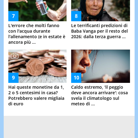
L'errore che molti fanno
Le terrificanti predizioni di
con l'acqua durante
Baba Vanga per il resto del
l'allenamento (e in estate è
2026: dalla terza guerra ...
ancora più ...
Hai queste monetine da 1,
Caldo estremo, 'il peggio
2 o 5 centesimi in casa?
deve ancora arrivare': cosa
Potrebbero valere migliaia
svela il climatologo sul
di euro
meteo di ...