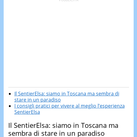
Il SentierElsa: siamo in Toscana ma sembra di
stare in un paradiso
I consigli pratici per vivere al meglio l’esperienza
SentierElsa
Il SentierElsa: siamo in Toscana ma
sembra di stare in un paradiso