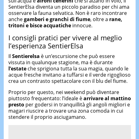
sull’acqua e
aironi
cenerini
che si alzano in volo, il
SentierElsa diventa un piccolo paradiso per chi ama
osservare la fauna selvatica. Non è raro incontrare
anche
gamberi e granchi di fiume
, oltre a
rane,
tritoni e bisce acquatiche
innocue.
I consigli pratici per vivere al meglio
l’esperienza SentierElsa
Il
Sentierelsa
è un’escursione che può essere
vissuta in qualunque stagione, ma è durante
l’estate
che sprigiona tutta la sua magia, quando le
acque fresche invitano a tuffarsi e il verde rigoglioso
crea un contrasto spettacolare con il blu del fiume.
Proprio per questo, nei weekend può diventare
piuttosto frequentato: l’ideale è
arrivare al mattino
presto
per godersi in tranquillità gli angoli migliori e
magari riuscire a trovare una zona comoda in cui
stendere il proprio asciugamano.