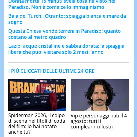
Donna morta 15 minuti svela cosa ha visto nel
Paradiso. Non è come ce lo immaginiamo
Baia dei Turchi, Otranto: spiaggia bianca e mare da
sogno
Questa Chiesa vende terreni in Paradiso: quanto
costano al metro quadro
Lazio, acque cristalline e sabbia dorata: la spiaggia
libera che puoi visitare solo 2 mesi l'anno
I PIÙ CLICCATI DELLE ULTIME 24 ORE
Spiderman 2026, il colpo
Vip e personaggi nati il 4
di scena nei titoli di coda
agosto: tutti i
del film: lo hai notato
compleanni illustri
anche tu?