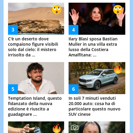
C'è un deserto dove
Ilary Blasi sposa Bastian
compaiono figure visibili
Muller in una villa extra
solo dal cielo: il mistero
lusso della Costiera
irrisolto da ...
Amalfitana: ...
Temptation Island, questo
In soli 7 minuti venduti
fidanzato della nuova
20.000 auto: cosa ha di
edizione è riuscito a
particolare questo nuovo
guadagnare ...
SUV cinese