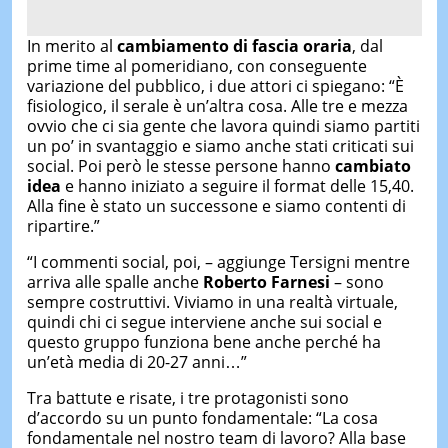
In merito al
cambiamento di fascia oraria
, dal
prime time al pomeridiano, con conseguente
variazione del pubblico, i due attori ci spiegano: “È
fisiologico, il serale è un’altra cosa. Alle tre e mezza
ovvio che ci sia gente che lavora quindi siamo partiti
un po’ in svantaggio e siamo anche stati criticati sui
social. Poi però le stesse persone hanno
cambiato
idea
e hanno iniziato a seguire il format delle 15,40.
Alla fine è stato un successone e siamo contenti di
ripartire.”
“I commenti social, poi, – aggiunge Tersigni mentre
arriva alle spalle anche
Roberto Farnesi
– sono
sempre costruttivi. Viviamo in una realtà virtuale,
quindi chi ci segue interviene anche sui social e
questo gruppo funziona bene anche perché ha
un’età media di 20-27 anni…”
Tra battute e risate, i tre protagonisti sono
d’accordo su un punto fondamentale: “La cosa
fondamentale nel nostro team di lavoro? Alla base