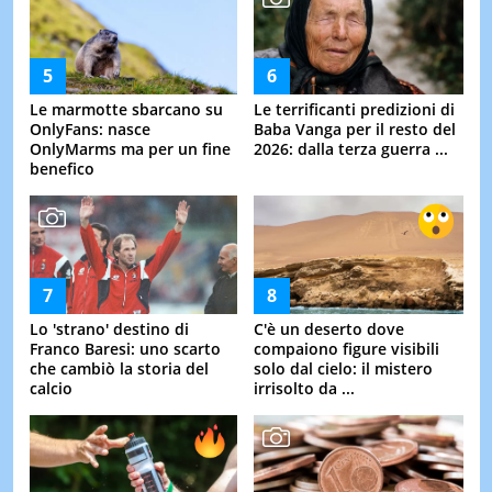
Le marmotte sbarcano su
Le terrificanti predizioni di
OnlyFans: nasce
Baba Vanga per il resto del
OnlyMarms ma per un fine
2026: dalla terza guerra ...
benefico
Lo 'strano' destino di
C'è un deserto dove
Franco Baresi: uno scarto
compaiono figure visibili
che cambiò la storia del
solo dal cielo: il mistero
calcio
irrisolto da ...