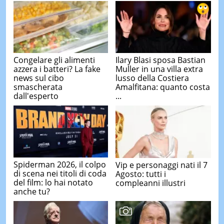
Congelare gli alimenti
Ilary Blasi sposa Bastian
azzera i batteri? La fake
Muller in una villa extra
news sul cibo
lusso della Costiera
smascherata
Amalfitana: quanto costa
dall'esperto
...
Spiderman 2026, il colpo
Vip e personaggi nati il 7
di scena nei titoli di coda
Agosto: tutti i
del film: lo hai notato
compleanni illustri
anche tu?