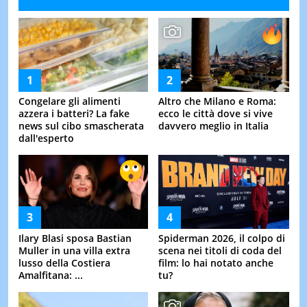
Congelare gli alimenti
Altro che Milano e Roma:
azzera i batteri? La fake
ecco le città dove si vive
news sul cibo smascherata
davvero meglio in Italia
dall'esperto
Ilary Blasi sposa Bastian
Spiderman 2026, il colpo di
Muller in una villa extra
scena nei titoli di coda del
lusso della Costiera
film: lo hai notato anche
Amalfitana: ...
tu?