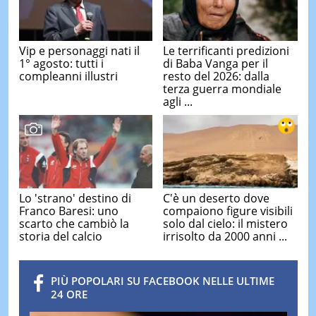
Vip e personaggi nati il
Le terrificanti predizioni
1° agosto: tutti i
di Baba Vanga per il
compleanni illustri
resto del 2026: dalla
terza guerra mondiale
agli ...
Lo 'strano' destino di
C'è un deserto dove
Franco Baresi: uno
compaiono figure visibili
scarto che cambiò la
solo dal cielo: il mistero
storia del calcio
irrisolto da 2000 anni ...
PIÙ POPOLARI SU FACEBOOK NELLE ULTIME
24 ORE