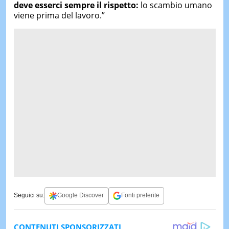
deve esserci sempre il rispetto:
lo scambio umano
viene prima del lavoro.”
Seguici su:
Google Discover
Fonti preferite