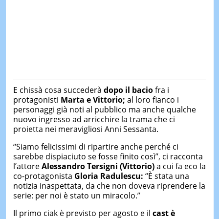
E chissà cosa succederà
dopo il bacio
fra i
protagonisti
Marta e Vittorio;
al loro fianco i
personaggi già noti al pubblico ma anche qualche
nuovo ingresso ad arricchire la trama che ci
proietta nei meravigliosi Anni Sessanta.
“Siamo felicissimi di ripartire anche perché ci
sarebbe dispiaciuto se fosse finito così”, ci racconta
l’attore
Alessandro Tersigni (Vittorio)
a cui fa eco la
co-protagonista
Gloria Radulescu:
“È stata una
notizia inaspettata, da che non doveva riprendere la
serie: per noi è stato un miracolo.”
Il primo ciak è previsto per agosto e il
cast è