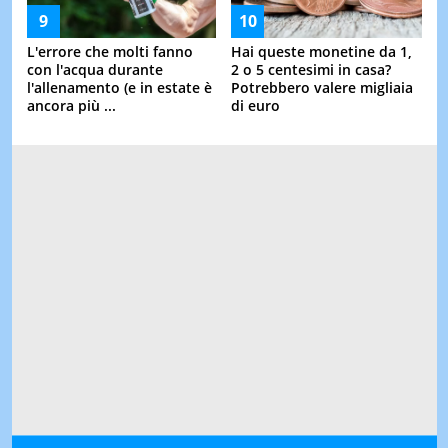
L'errore che molti fanno
Hai queste monetine da 1,
con l'acqua durante
2 o 5 centesimi in casa?
l'allenamento (e in estate è
Potrebbero valere migliaia
ancora più ...
di euro