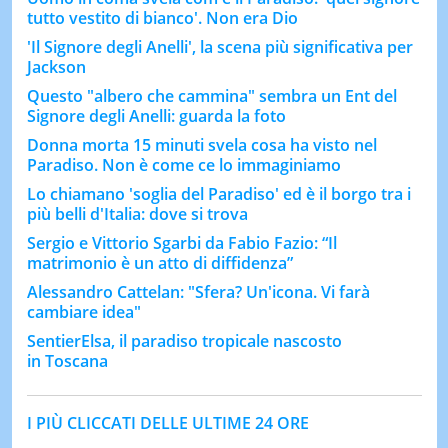
tutto vestito di bianco'. Non era Dio
'Il Signore degli Anelli', la scena più significativa per
Jackson
Questo "albero che cammina" sembra un Ent del
Signore degli Anelli: guarda la foto
Donna morta 15 minuti svela cosa ha visto nel
Paradiso. Non è come ce lo immaginiamo
Lo chiamano 'soglia del Paradiso' ed è il borgo tra i
più belli d'Italia: dove si trova
Sergio e Vittorio Sgarbi da Fabio Fazio: “Il
matrimonio è un atto di diffidenza”
Alessandro Cattelan: "Sfera? Un'icona. Vi farà
cambiare idea"
SentierElsa, il paradiso tropicale nascosto
in Toscana
I PIÙ CLICCATI DELLE ULTIME 24 ORE