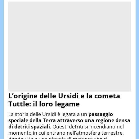
L’origine delle Ursidi e la cometa
Tuttle:
il loro legame
La storia delle Ursidi è legata a un
passaggio
speciale della Terra attraverso una regione densa
di detriti spaziali
. Questi detriti si incendiano nel
momento in cui entrano nell’atmosfera terrestre,
dando vita a una pioggia di meteore che ci