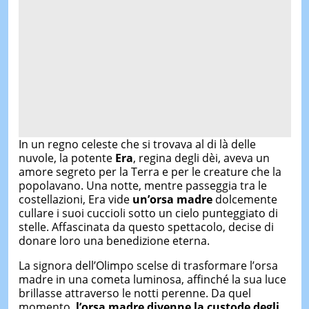
In un regno celeste che si trovava al di là delle
nuvole, la potente
Era
, regina degli dèi, aveva un
amore segreto per la Terra e per le creature che la
popolavano. Una notte, mentre passeggia tra le
costellazioni, Era vide
un’orsa madre
dolcemente
cullare i suoi cuccioli sotto un cielo punteggiato di
stelle. Affascinata da questo spettacolo, decise di
donare loro una benedizione eterna.
La signora dell’Olimpo scelse di trasformare l’orsa
madre in una cometa luminosa, affinché la sua luce
brillasse attraverso le notti perenne. Da quel
momento,
l’orsa madre divenne la custode degli