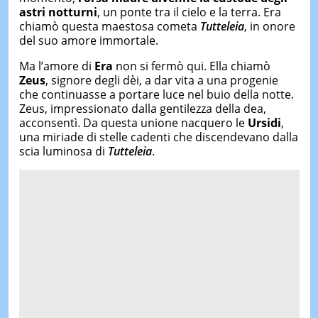
astri notturni
, un ponte tra il cielo e la terra. Era
chiamò questa maestosa cometa
Tutteleia
, in onore
del suo amore immortale.
Ma l’amore di
Era
non si fermò qui. Ella chiamò
Zeus
, signore degli dèi, a dar vita a una progenie
che continuasse a portare luce nel buio della notte.
Zeus, impressionato dalla gentilezza della dea,
acconsentì. Da questa unione nacquero le
Ursidi
,
una miriade di stelle cadenti che discendevano dalla
scia luminosa di
Tutteleia
.