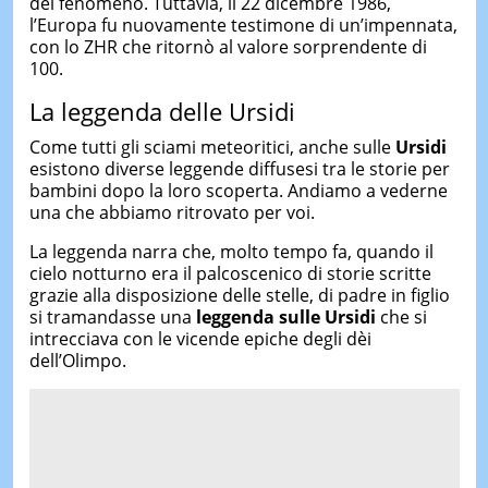
del fenomeno. Tuttavia, il 22 dicembre 1986,
l’Europa fu nuovamente testimone di un’impennata,
con lo ZHR che ritornò al valore sorprendente di
100.
La leggenda delle Ursidi
Come tutti gli sciami meteoritici, anche sulle
Ursidi
esistono diverse leggende diffusesi tra le storie per
bambini dopo la loro scoperta. Andiamo a vederne
una che abbiamo ritrovato per voi.
La leggenda narra che, molto tempo fa, quando il
cielo notturno era il palcoscenico di storie scritte
grazie alla disposizione delle stelle, di padre in figlio
si tramandasse una
leggenda sulle Ursidi
che si
intrecciava con le vicende epiche degli dèi
dell’Olimpo.