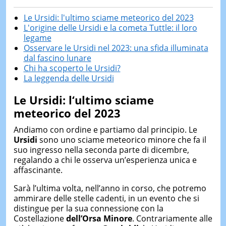
Le Ursidi: l'ultimo sciame meteorico del 2023
L'origine delle Ursidi e la cometa Tuttle: il loro
legame
Osservare le Ursidi nel 2023: una sfida illuminata
dal fascino lunare
Chi ha scoperto le Ursidi?
La leggenda delle Ursidi
Le Ursidi:
l
‘ultimo sciame
meteorico del 2023
Andiamo con ordine e partiamo dal principio. Le
Ursidi
sono uno sciame meteorico minore che fa il
suo ingresso nella seconda parte di dicembre,
regalando a chi le osserva un’esperienza unica e
affascinante.
Sarà l’ultima volta, nell’anno in corso, che potremo
ammirare delle stelle cadenti, in un evento che si
distingue per la sua connessione con la
Costellazione
dell’Orsa Minore
. Contrariamente alle