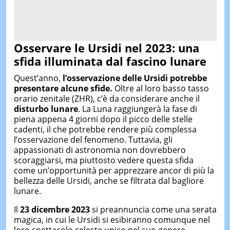
Osservare le Ursidi nel 2023:
un
a
sfida illuminata dal fascino lunare
Quest’anno,
l’osservazione delle Ursidi potrebbe
presentare alcune sfide.
Oltre al loro basso tasso
orario zenitale (ZHR), c’è da considerare anche il
disturbo lunare
. La Luna raggiungerà la fase di
piena appena 4 giorni dopo il picco delle stelle
cadenti, il che potrebbe rendere più complessa
l’osservazione del fenomeno. Tuttavia, gli
appassionati di astronomia non dovrebbero
scoraggiarsi, ma piuttosto vedere questa sfida
come un’opportunità per apprezzare ancor di più la
bellezza delle Ursidi, anche se filtrata dal bagliore
lunare.
Il
23 dicembre
2023
si preannuncia come una serata
magica, in cui le Ursidi si esibiranno comunque nel