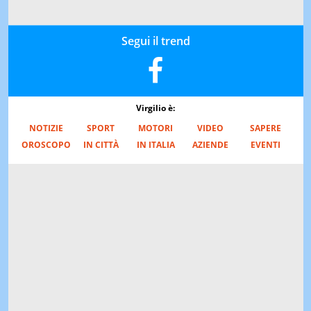
Segui il trend
Virgilio è:
NOTIZIE
SPORT
MOTORI
VIDEO
SAPERE
OROSCOPO
IN CITTÀ
IN ITALIA
AZIENDE
EVENTI