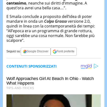
centesimo
, neanche sui diritti d’immagine. A
quest’ora avrei una bella casa…”.
E Smaila conclude a proposito dell’idea di poter
mandare in onda un
Colpo Grosso
versione 2.0,
quindi in linea con la contemporaneità dei tempi:
“All’epoca era un programma di grande rottura,
oggi sarebbe una cosa normale. Non farebbe più
scalpore”.
Seguici su:
Google Discover
Fonti preferite