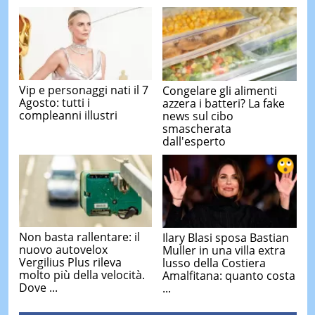
Vip e personaggi nati il 7
Congelare gli alimenti
Agosto: tutti i
azzera i batteri? La fake
compleanni illustri
news sul cibo
smascherata
dall'esperto
Non basta rallentare: il
Ilary Blasi sposa Bastian
nuovo autovelox
Muller in una villa extra
Vergilius Plus rileva
lusso della Costiera
molto più della velocità.
Amalfitana: quanto costa
Dove ...
...