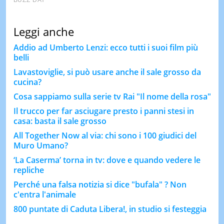
Leggi anche
Addio ad Umberto Lenzi: ecco tutti i suoi film più
belli
Lavastoviglie, si può usare anche il sale grosso da
cucina?
Cosa sappiamo sulla serie tv Rai "Il nome della rosa"
Il trucco per far asciugare presto i panni stesi in
casa: basta il sale grosso
All Together Now al via: chi sono i 100 giudici del
Muro Umano?
‘La Caserma’ torna in tv: dove e quando vedere le
repliche
Perché una falsa notizia si dice "bufala" ? Non
c'entra l'animale
800 puntate di Caduta Libera!, in studio si festeggia