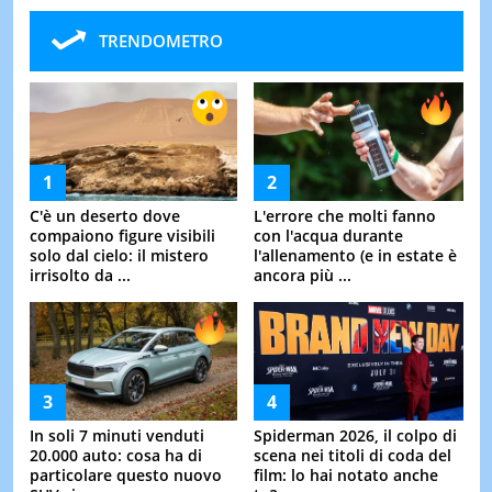
TRENDOMETRO
C'è un deserto dove
L'errore che molti fanno
compaiono figure visibili
con l'acqua durante
solo dal cielo: il mistero
l'allenamento (e in estate è
irrisolto da ...
ancora più ...
In soli 7 minuti venduti
Spiderman 2026, il colpo di
20.000 auto: cosa ha di
scena nei titoli di coda del
particolare questo nuovo
film: lo hai notato anche