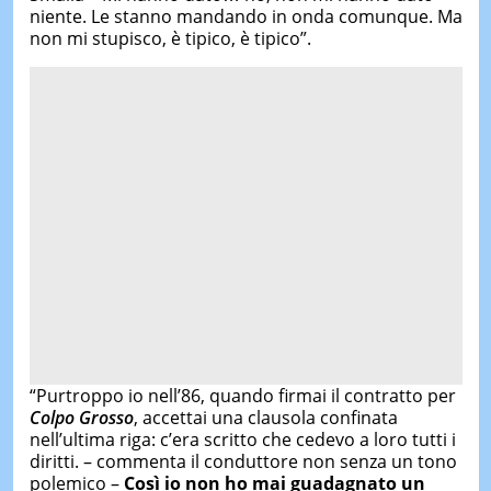
niente. Le stanno mandando in onda comunque. Ma
non mi stupisco, è tipico, è tipico”.
“Purtroppo io nell’86, quando firmai il contratto per
Colpo Grosso
, accettai una clausola confinata
nell’ultima riga: c’era scritto che cedevo a loro tutti i
diritti. – commenta il conduttore non senza un tono
polemico –
Così io non ho mai guadagnato un