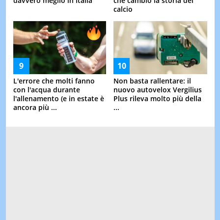
davvero meglio in Italia
che cambiò la storia del
calcio
L'errore che molti fanno
Non basta rallentare: il
con l'acqua durante
nuovo autovelox Vergilius
l'allenamento (e in estate è
Plus rileva molto più della
ancora più ...
...