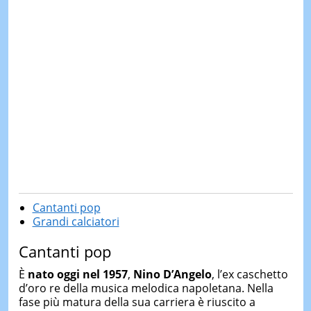
Cantanti pop
Grandi calciatori
Cantanti pop
È
nato oggi nel 1957
,
Nino D’Angelo
, l’ex caschetto
d’oro re della musica melodica napoletana. Nella
fase più matura della sua carriera è riuscito a