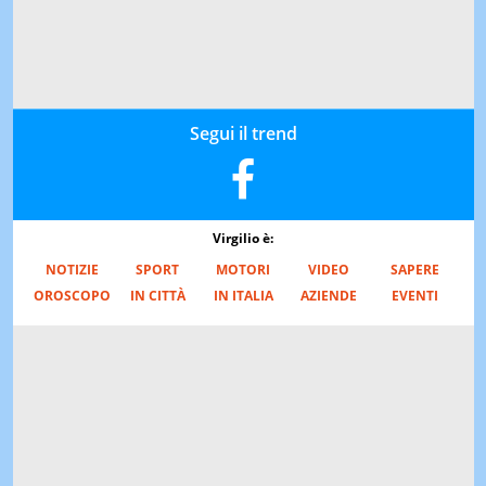
Segui il trend
Virgilio è:
NOTIZIE
SPORT
MOTORI
VIDEO
SAPERE
OROSCOPO
IN CITTÀ
IN ITALIA
AZIENDE
EVENTI