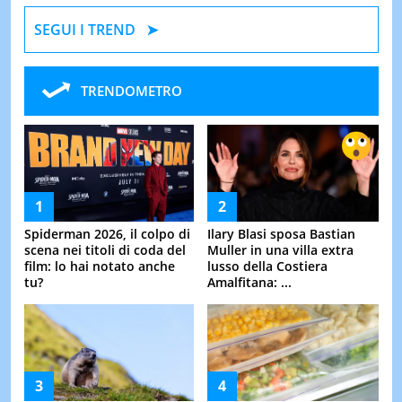
SEGUI I TREND
TRENDOMETRO
Spiderman 2026, il colpo di
Ilary Blasi sposa Bastian
scena nei titoli di coda del
Muller in una villa extra
film: lo hai notato anche
lusso della Costiera
tu?
Amalfitana: ...