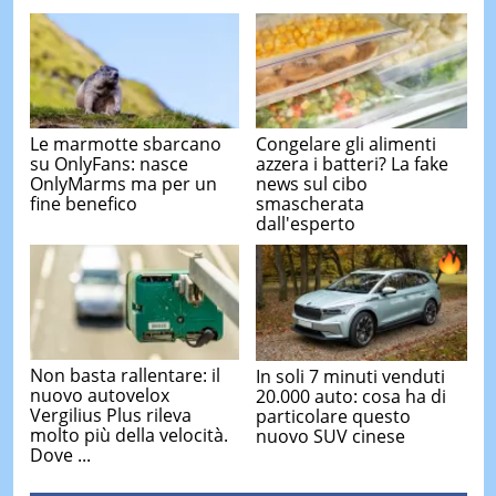
Le marmotte sbarcano
Congelare gli alimenti
su OnlyFans: nasce
azzera i batteri? La fake
OnlyMarms ma per un
news sul cibo
fine benefico
smascherata
dall'esperto
Non basta rallentare: il
In soli 7 minuti venduti
nuovo autovelox
20.000 auto: cosa ha di
Vergilius Plus rileva
particolare questo
molto più della velocità.
nuovo SUV cinese
Dove ...