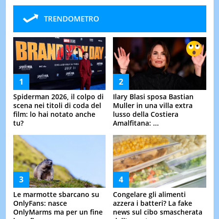
TRENDOMETRO
Spiderman 2026, il colpo di
Ilary Blasi sposa Bastian
scena nei titoli di coda del
Muller in una villa extra
film: lo hai notato anche
lusso della Costiera
tu?
Amalfitana: ...
Le marmotte sbarcano su
Congelare gli alimenti
OnlyFans: nasce
azzera i batteri? La fake
OnlyMarms ma per un fine
news sul cibo smascherata