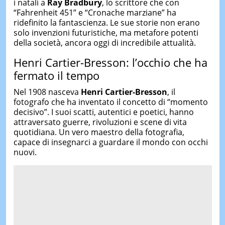
i natali a
Ray Bradbury
, lo scrittore che con
“Fahrenheit 451” e “Cronache marziane” ha
ridefinito la fantascienza. Le sue storie non erano
solo invenzioni futuristiche, ma metafore potenti
della società, ancora oggi di incredibile attualità.
Henri Cartier-Bresson: l’occhio che ha
fermato il tempo
Nel 1908 nasceva
Henri Cartier-Bresson
, il
fotografo che ha inventato il concetto di “momento
decisivo”. I suoi scatti, autentici e poetici, hanno
attraversato guerre, rivoluzioni e scene di vita
quotidiana. Un vero maestro della fotografia,
capace di insegnarci a guardare il mondo con occhi
nuovi.