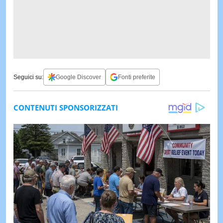
Seguici su:
Google Discover
Fonti preferite