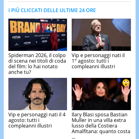
I PIÙ CLICCATI DELLE ULTIME 24 ORE
Spiderman 2026, il colpo
Vip e personaggi nati il
di scena nei titoli di coda
1° agosto: tutti i
del film: lo hai notato
compleanni illustri
anche tu?
Vip e personaggi nati il 4
Ilary Blasi sposa Bastian
agosto: tutti i
Muller in una villa extra
compleanni illustri
lusso della Costiera
Amalfitana: quanto costa
...