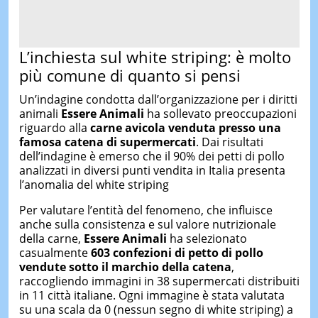
L’inchiesta sul white striping: è molto
più comune di quanto si pensi
Un’indagine condotta dall’organizzazione per i diritti
animali
Essere Animali
ha sollevato preoccupazioni
riguardo alla
carne avicola venduta presso una
famosa catena di supermercati
. Dai risultati
dell’indagine è emerso che il 90% dei petti di pollo
analizzati in diversi punti vendita in Italia presenta
l’anomalia del white striping
Per valutare l’entità del fenomeno, che influisce
anche sulla consistenza e sul valore nutrizionale
della carne,
Essere Animali
ha selezionato
casualmente
603 confezioni di petto di pollo
vendute sotto il marchio
d
e
lla catena
,
raccogliendo immagini in 38 supermercati distribuiti
in 11 città italiane. Ogni immagine è stata valutata
su una scala da 0 (nessun segno di white striping) a