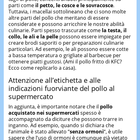
parti come
il petto, le cosce e le sovracosce
.
Tuttavia, i macellai sottolineano che ci sono molte
altre parti del pollo che meritano di essere
considerate e possono arricchire le nostre abilità
culinarie. Parti spesso trascurate come
la testa, il
collo, le ali e la pelle
possono essere impiegate per
creare brodi saporiti o per preparazioni culinarie
particolari. Ad esempio, le ali possono essere cotte
a bassa temperatura o grigliate al barbecue per
ottenere piatti gustosi. (Ami il pollo fritto di KFC?
Ecco come replicarlo a casa).
Attenzione all’etichetta e alle
indicazioni fuorviante del pollo al
supermercato
In aggiunta, è importante notare che il
pollo
acquistato nei supermercati
spesso è
accompagnato da diciture che possono trarre in
inganno. Ad esempio, quando si dichiara che
l’animale è stato allevato “
senza ormoni
“, è utile
sapere che l’uso di ormoni è comunque già vietato