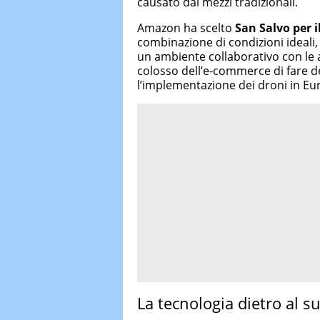
causato dai mezzi tradizionali.
Amazon ha scelto
San Salvo per i
combinazione di condizioni ideali, 
un ambiente collaborativo con le a
colosso dell’e-commerce di fare de
l’implementazione dei droni in Eu
La tecnologia dietro al s