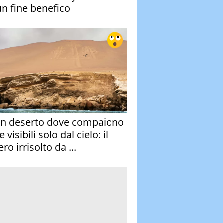
un fine benefico
un deserto dove compaiono
e visibili solo dal cielo: il
ro irrisolto da ...