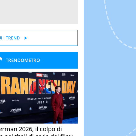
I I TREND
TRENDOMETRO
erman 2026, il colpo di