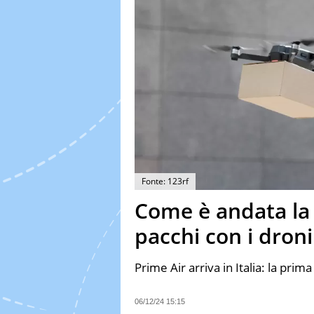
Fonte: 123rf
Come è andata la
pacchi con i droni
Prime Air arriva in Italia: la pr
06/12/24 15:15