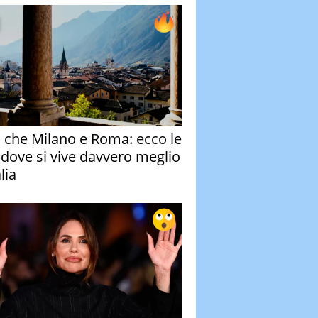
o che Milano e Roma: ecco le
à dove si vive davvero meglio
alia