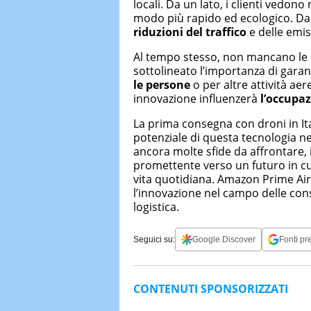
locali. Da un lato, i clienti vedon
modo più rapido ed ecologico. Dall’
riduzioni del traffico
e delle emis
Al tempo stesso, non mancano le p
sottolineato l’importanza di gara
le persone
o per altre attività ae
innovazione influenzerà
l’occupaz
La prima consegna con droni in I
potenziale di questa tecnologia ne
ancora molte sfide da affrontare, 
promettente verso un futuro in cu
vita quotidiana. Amazon Prime Ai
l’innovazione nel campo delle con
logistica.
Seguici su:
Google Discover
Fonti pre