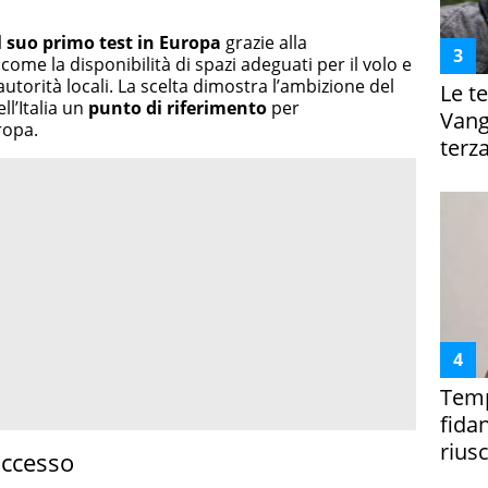
l suo primo test in Europa
grazie alla
come la disponibilità di spazi adeguati per il volo e
utorità locali. La scelta dimostra l’ambizione del
Le te
ll’Italia un
punto di riferimento
per
Vanga
ropa.
terza
Temp
fida
riusc
uccesso