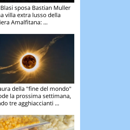
y Blasi sposa Bastian Muller
a villa extra lusso della
era Amalfitana: ...
aura della "fine del mondo"
ode la prossima settimana,
do tre agghiaccianti ...