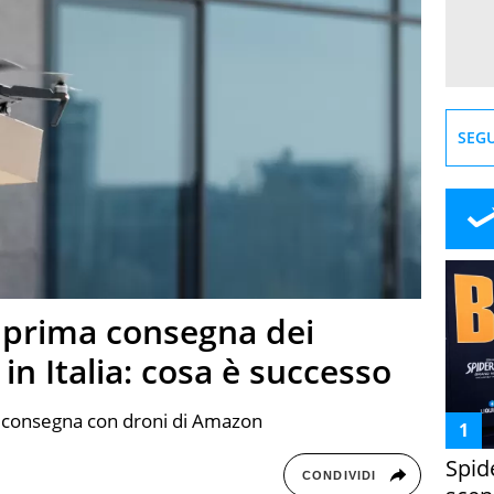
SEGU
 prima consegna dei
 in Italia: cosa è successo
ima consegna con droni di Amazon
Spid
CONDIVIDI