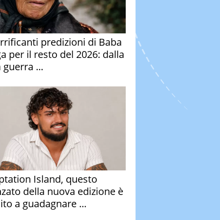
rrificanti predizioni di Baba
 per il resto del 2026: dalla
 guerra ...
tation Island, questo
nzato della nuova edizione è
ito a guadagnare ...