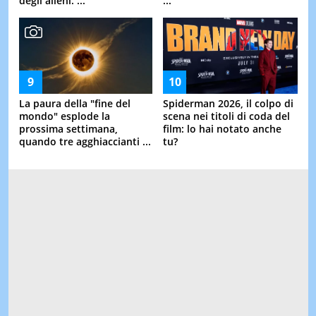
degli alieni: ...
...
La paura della "fine del
Spiderman 2026, il colpo di
mondo" esplode la
scena nei titoli di coda del
prossima settimana,
film: lo hai notato anche
quando tre agghiaccianti ...
tu?