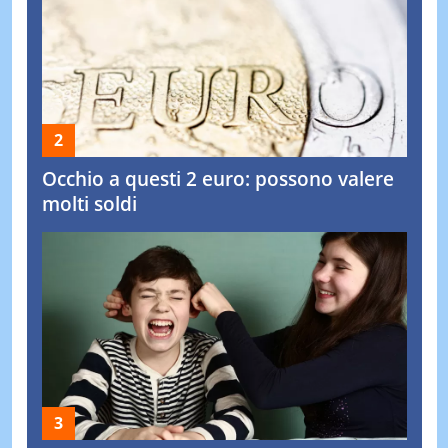
Occhio a questi 2 euro: possono valere
molti soldi