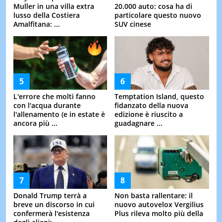
Muller in una villa extra
20.000 auto: cosa ha di
lusso della Costiera
particolare questo nuovo
Amalfitana: ...
SUV cinese
L'errore che molti fanno
Temptation Island, questo
con l'acqua durante
fidanzato della nuova
l'allenamento (e in estate è
edizione è riuscito a
ancora più ...
guadagnare ...
Donald Trump terrà a
Non basta rallentare: il
breve un discorso in cui
nuovo autovelox Vergilius
confermerà l'esistenza
Plus rileva molto più della