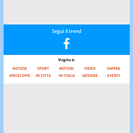
Segui il trend
Virgilio è:
NOTIZIE
SPORT
MOTORI
VIDEO
SAPERE
OROSCOPO
IN CITTÀ
IN ITALIA
AZIENDE
EVENTI