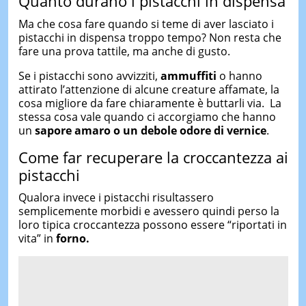
Quanto durano i pistacchi in dispensa
Ma che cosa fare quando si teme di aver lasciato i
pistacchi in dispensa troppo tempo? Non resta che
fare una prova tattile, ma anche di gusto.
Se i pistacchi sono avvizziti,
ammuffiti
o hanno
attirato l’attenzione di alcune creature affamate, la
cosa migliore da fare chiaramente è buttarli via. La
stessa cosa vale quando ci accorgiamo che hanno
un
sapore amaro o un debole odore di vernice
.
Come far recuperare la croccantezza ai
pistacchi
Qualora invece i pistacchi risultassero
semplicemente morbidi e avessero quindi perso la
loro tipica croccantezza possono essere “riportati in
vita” in
forno.