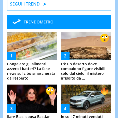
SEGUI I TREND
TRENDOMETRO
Congelare gli alimenti
C'è un deserto dove
azzera i batteri? La fake
compaiono figure visibili
news sul cibo smascherata
solo dal cielo: il mistero
dall'esperto
irrisolto da ...
Ilary Blasi sposa Bastian
In soli 7 minuti venduti