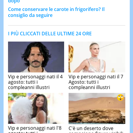
dopo
Come conservare le carote in frigorifero? Il
consiglio da seguire
I PIÙ CLICCATI DELLE ULTIME 24 ORE
Vip e personaggi nati il 4
Vip e personaggi nati il 7
agosto: tutti i
Agosto: tutti i
compleanni illustri
compleanni illustri
Vip e personaggi nati l'8
C'è un deserto dove