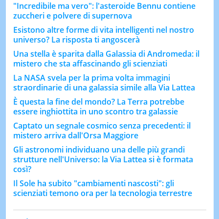
"Incredibile ma vero": l'asteroide Bennu contiene
zuccheri e polvere di supernova
Esistono altre forme di vita intelligenti nel nostro
universo? La risposta ti angoscerà
Una stella è sparita dalla Galassia di Andromeda: il
mistero che sta affascinando gli scienziati
La NASA svela per la prima volta immagini
straordinarie di una galassia simile alla Via Lattea
È questa la fine del mondo? La Terra potrebbe
essere inghiottita in uno scontro tra galassie
Captato un segnale cosmico senza precedenti: il
mistero arriva dall'Orsa Maggiore
Gli astronomi individuano una delle più grandi
strutture nell'Universo: la Via Lattea si è formata
così?
Il Sole ha subito "cambiamenti nascosti": gli
scienziati temono ora per la tecnologia terrestre