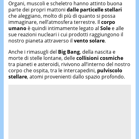
Organi, muscoli e scheletro hanno attinto buona
parte dei propri mattoni
dalle particelle stellari
che aleggiano, molto di più di quanto si possa
immaginare, nell’atmosfera terrestre. Il
corpo
umano
è quindi intimamente legato al
Sole
e alle
sue reazioni nucleari i cui prodotti raggiungono il
nostro pianeta attraverso il
vento solare
.
Anche i rimasugli del
Big Bang
, della nascita e
morte di stelle lontane, delle
collisioni cosmiche
tra pianeti e asteroidi, rivivono all’interno del nostro
corpo che ospita, tra le intercapedini,
pulviscolo
stellare
, atomi provenienti dallo spazio profondo.