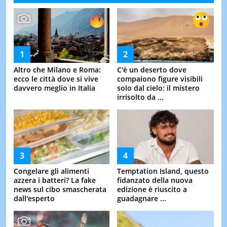
Altro che Milano e Roma:
C'è un deserto dove
ecco le città dove si vive
compaiono figure visibili
davvero meglio in Italia
solo dal cielo: il mistero
irrisolto da ...
Congelare gli alimenti
Temptation Island, questo
azzera i batteri? La fake
fidanzato della nuova
news sul cibo smascherata
edizione è riuscito a
dall'esperto
guadagnare ...