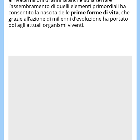
arrivata milioni di anni fa anche sulla terra e
l’assembramento di quelli elementi primordiali ha
consentito la nascita delle
prime forme di vita
, che
grazie all’azione di millenni d’evoluzione ha portato
poi agli attuali organismi viventi.