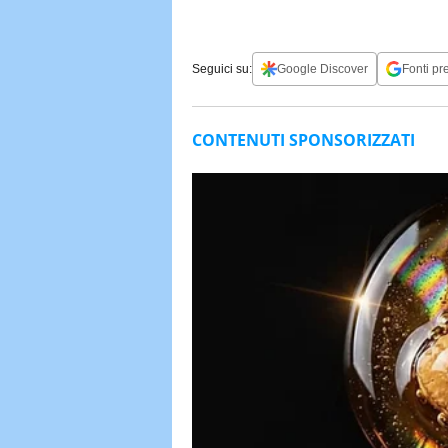
Seguici su:
Google Discover
Fonti pre