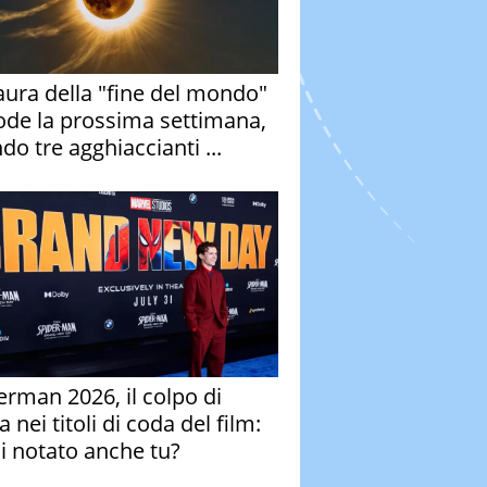
aura della "fine del mondo"
ode la prossima settimana,
do tre agghiaccianti ...
erman 2026, il colpo di
 nei titoli di coda del film:
ai notato anche tu?