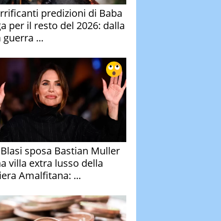
rrificanti predizioni di Baba
 per il resto del 2026: dalla
 guerra ...
y Blasi sposa Bastian Muller
a villa extra lusso della
era Amalfitana: ...