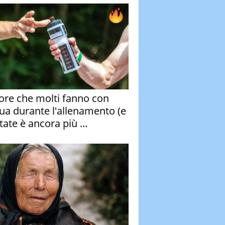
rore che molti fanno con
qua durante l'allenamento (e
tate è ancora più ...