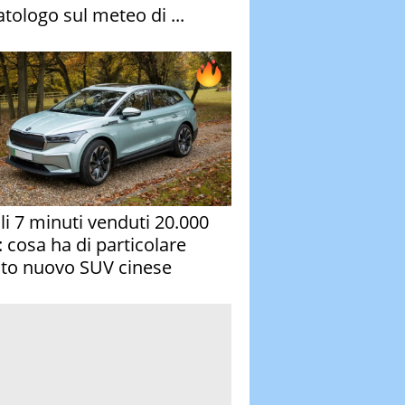
atologo sul meteo di ...
oli 7 minuti venduti 20.000
: cosa ha di particolare
to nuovo SUV cinese