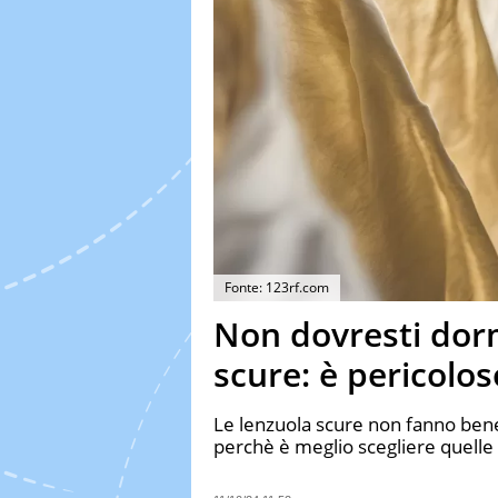
Fonte: 123rf.com
Non dovresti dorm
scure: è pericolos
Le lenzuola scure non fanno bene
perchè è meglio scegliere quelle