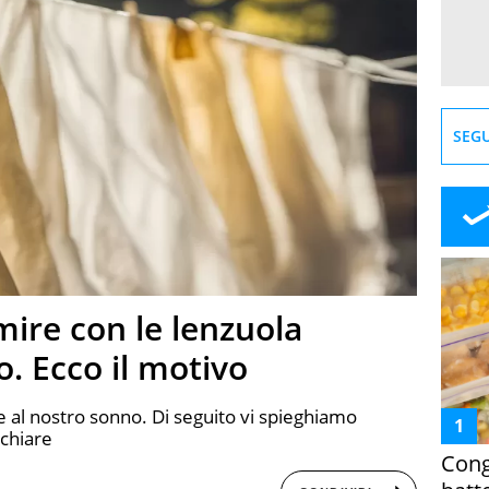
SEGU
ire con le lenzuola
o. Ecco il motivo
 al nostro sonno. Di seguito vi spieghiamo
 chiare
Cong