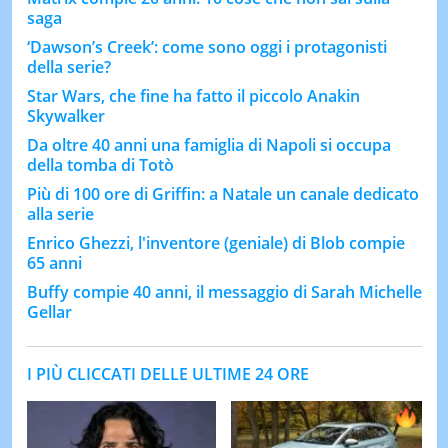
saga
‘Dawson’s Creek’: come sono oggi i protagonisti
della serie?
Star Wars, che fine ha fatto il piccolo Anakin
Skywalker
Da oltre 40 anni una famiglia di Napoli si occupa
della tomba di Totò
Più di 100 ore di Griffin: a Natale un canale dedicato
alla serie
Enrico Ghezzi, l'inventore (geniale) di Blob compie
65 anni
Buffy compie 40 anni, il messaggio di Sarah Michelle
Gellar
I PIÙ CLICCATI DELLE ULTIME 24 ORE