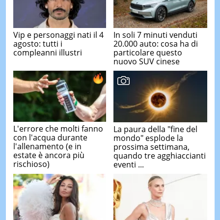
Vip e personaggi nati il 4
In soli 7 minuti venduti
agosto: tutti i
20.000 auto: cosa ha di
compleanni illustri
particolare questo
nuovo SUV cinese
L'errore che molti fanno
La paura della "fine del
con l'acqua durante
mondo" esplode la
l'allenamento (e in
prossima settimana,
estate è ancora più
quando tre agghiaccianti
rischioso)
eventi ...