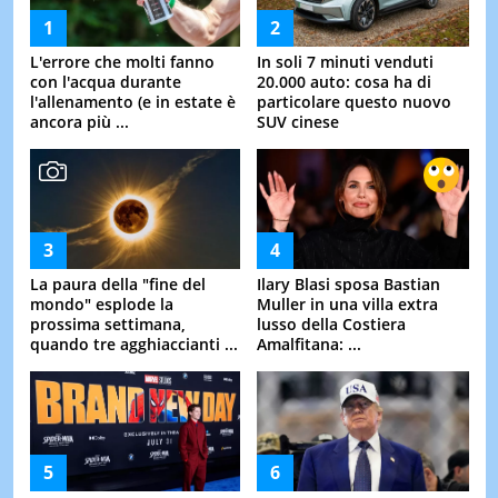
L'errore che molti fanno
In soli 7 minuti venduti
con l'acqua durante
20.000 auto: cosa ha di
l'allenamento (e in estate è
particolare questo nuovo
ancora più ...
SUV cinese
La paura della "fine del
Ilary Blasi sposa Bastian
mondo" esplode la
Muller in una villa extra
prossima settimana,
lusso della Costiera
quando tre agghiaccianti ...
Amalfitana: ...