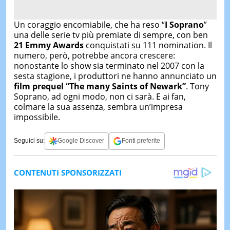
Un coraggio encomiabile, che ha reso “
I Soprano
”
una delle serie tv più premiate di sempre, con ben
21 Emmy Awards
conquistati su 111 nomination. Il
numero, però, potrebbe ancora crescere:
nonostante lo show sia terminato nel 2007 con la
sesta stagione, i produttori ne hanno annunciato un
film prequel “The many Saints of Newark”
. Tony
Soprano, ad ogni modo, non ci sarà. E ai fan,
colmare la sua assenza, sembra un’impresa
impossibile.
Seguici su:
Google Discover
Fonti preferite