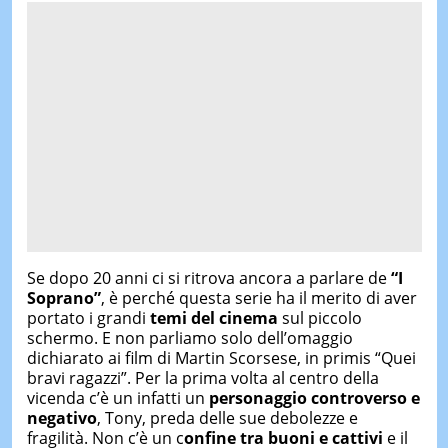
Se dopo 20 anni ci si ritrova ancora a parlare de
“I
Soprano”
, è perché questa serie ha il merito di aver
portato i grandi
temi del cinema
sul piccolo
schermo. E non parliamo solo dell’omaggio
dichiarato ai film di Martin Scorsese, in primis “Quei
bravi ragazzi”. Per la prima volta al centro della
vicenda c’è un infatti un
personaggio controverso e
negativo
, Tony, preda delle sue debolezze e
fragilità. Non c’è un c
onfine tra buoni e cattivi
e il