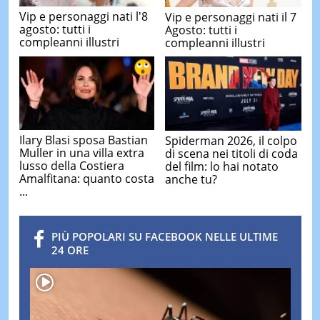
Vip e personaggi nati l'8
Vip e personaggi nati il 7
agosto: tutti i
Agosto: tutti i
compleanni illustri
compleanni illustri
Ilary Blasi sposa Bastian
Spiderman 2026, il colpo
Muller in una villa extra
di scena nei titoli di coda
lusso della Costiera
del film: lo hai notato
Amalfitana: quanto costa
anche tu?
...
PIÙ POPOLARI SU FACEBOOK NELLE ULTIME
24 ORE