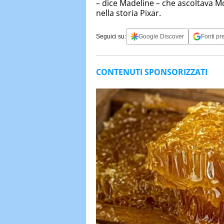
– dice Madeline – che ascoltava M
nella storia Pixar.
Seguici su:
Google Discover
Fonti pre