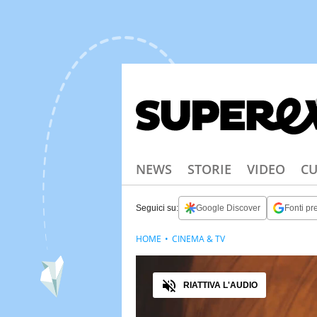
NEWS
STORIE
VIDEO
CU
Seguici su:
Google Discover
Fonti pre
HOME
CINEMA & TV
Audio
RIATTIVA L'AUDIO