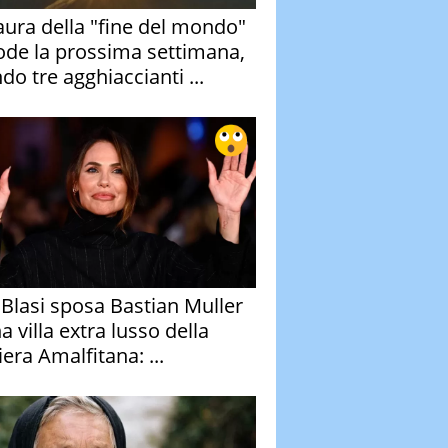
aura della "fine del mondo"
ode la prossima settimana,
do tre agghiaccianti ...
y Blasi sposa Bastian Muller
a villa extra lusso della
era Amalfitana: ...