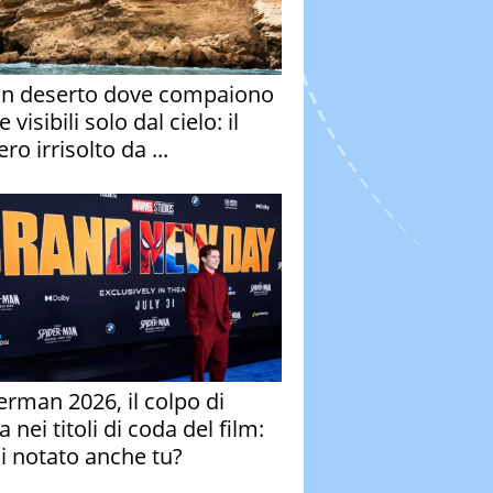
un deserto dove compaiono
e visibili solo dal cielo: il
ro irrisolto da ...
erman 2026, il colpo di
 nei titoli di coda del film:
ai notato anche tu?