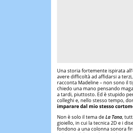
Una storia fortemente ispirata al
avere difficoltà ad affidarsi a terz
racconta Madeline – non sono il t
chiedo una mano pensando magari 
a tardi, piuttosto. Ed è stupido pe
colleghi e, nello stesso tempo, dor
imparare dal mio stesso cortom
Non è solo il tema de
La Tana
, tut
gioiello, in cui la tecnica 2D e i di
fondono a una colonna sonora fir