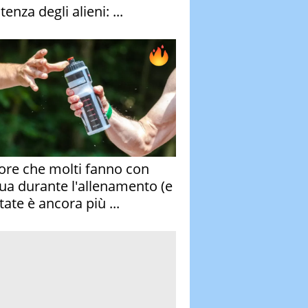
stenza degli alieni: ...
rore che molti fanno con
qua durante l'allenamento (e
tate è ancora più ...