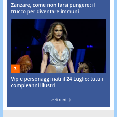
Zanzare, come non farsi pungere: il
trucco per diventare immuni
Vip e personaggi nati il 24 Luglio: tutti i
compleanni illustri
vedi tutti