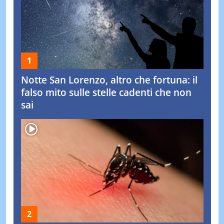
Notte San Lorenzo, altro che fortuna: il
falso mito sulle stelle cadenti che non
sai