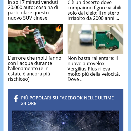
In soli 7 minuti venduti
C'è un deserto dove
20.000 auto: cosa ha di
compaiono figure visibili
particolare questo
solo dal cielo: il mistero
nuovo SUV cinese
irrisolto da 2000 anni ...
L'errore che molti fanno
Non basta rallentare: il
con l'acqua durante
nuovo autovelox
l'allenamento (e in
Vergilius Plus rileva
estate è ancora più
molto più della velocità.
rischioso)
Dove ...
PIÙ POPOLARI SU FACEBOOK NELLE ULTIME
24 ORE