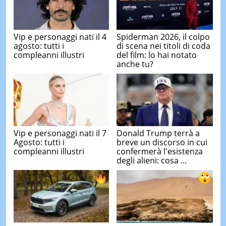
Vip e personaggi nati il 4
Spiderman 2026, il colpo
agosto: tutti i
di scena nei titoli di coda
compleanni illustri
del film: lo hai notato
anche tu?
Vip e personaggi nati il 7
Donald Trump terrà a
Agosto: tutti i
breve un discorso in cui
compleanni illustri
confermerà l'esistenza
degli alieni: cosa ...