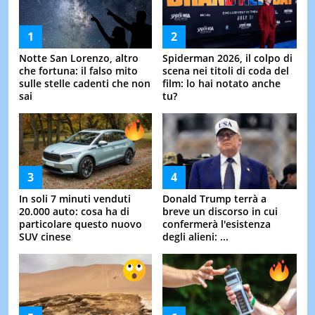
Notte San Lorenzo, altro
Spiderman 2026, il colpo di
che fortuna: il falso mito
scena nei titoli di coda del
sulle stelle cadenti che non
film: lo hai notato anche
sai
tu?
In soli 7 minuti venduti
Donald Trump terrà a
20.000 auto: cosa ha di
breve un discorso in cui
particolare questo nuovo
confermerà l'esistenza
SUV cinese
degli alieni: ...