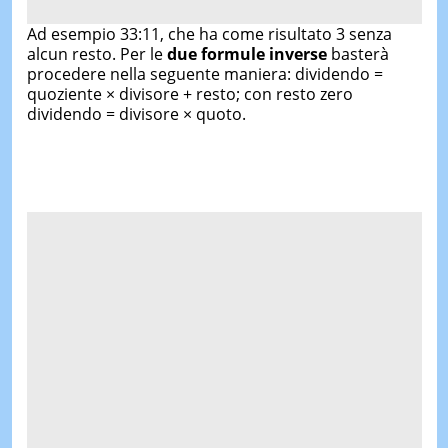
Ad esempio 33:11, che ha come risultato 3 senza
alcun resto. Per le
due formule inverse
basterà
procedere nella seguente maniera: dividendo =
quoziente × divisore + resto; con resto zero
dividendo = divisore × quoto.