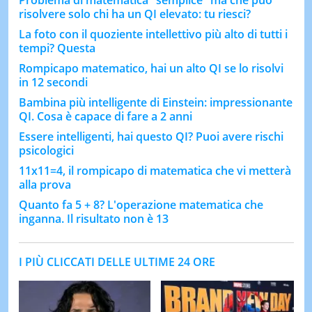
Problema di matematica "semplice" ma che può
risolvere solo chi ha un QI elevato: tu riesci?
La foto con il quoziente intellettivo più alto di tutti i
tempi? Questa
Rompicapo matematico, hai un alto QI se lo risolvi
in 12 secondi
Bambina più intelligente di Einstein: impressionante
QI. Cosa è capace di fare a 2 anni
Essere intelligenti, hai questo QI? Puoi avere rischi
psicologici
11x11=4, il rompicapo di matematica che vi metterà
alla prova
Quanto fa 5 + 8? L'operazione matematica che
inganna. Il risultato non è 13
I PIÙ CLICCATI DELLE ULTIME 24 ORE