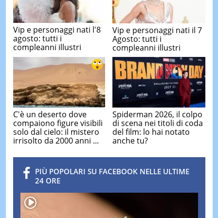
Vip e personaggi nati l'8
Vip e personaggi nati il 7
agosto: tutti i
Agosto: tutti i
compleanni illustri
compleanni illustri
C'è un deserto dove
Spiderman 2026, il colpo
compaiono figure visibili
di scena nei titoli di coda
solo dal cielo: il mistero
del film: lo hai notato
irrisolto da 2000 anni ...
anche tu?
PIÙ POPOLARI SU FACEBOOK NELLE ULTIME
24 ORE