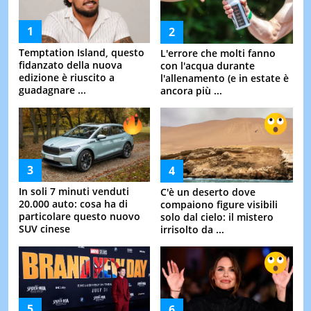
Temptation Island, questo
L'errore che molti fanno
fidanzato della nuova
con l'acqua durante
edizione è riuscito a
l'allenamento (e in estate è
guadagnare ...
ancora più ...
In soli 7 minuti venduti
C'è un deserto dove
20.000 auto: cosa ha di
compaiono figure visibili
particolare questo nuovo
solo dal cielo: il mistero
SUV cinese
irrisolto da ...