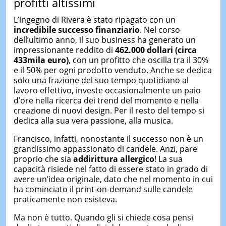
profitti altissimi
L’ingegno di Rivera è stato ripagato con un
incredibile successo finanziario
. Nel corso
dell’ultimo anno, il suo business ha generato un
impressionante reddito di
462.000 dollari
(circa
433mila euro)
, con un profitto che oscilla tra il 30%
e il 50% per ogni prodotto venduto. Anche se dedica
solo una frazione del suo tempo quotidiano al
lavoro effettivo, investe occasionalmente un paio
d’ore nella ricerca dei trend del momento e nella
creazione di nuovi design. Per il resto del tempo si
dedica alla sua vera passione, alla musica.
Francisco, infatti, nonostante il successo non è un
grandissimo appassionato di candele. Anzi, pare
proprio che sia
addirittura allergico
! La sua
capacità risiede nel fatto di essere stato in grado di
avere un’idea originale, dato che nel momento in cui
ha cominciato il print-on-demand sulle candele
praticamente non esisteva.
Ma non è tutto. Quando gli si chiede cosa pensi