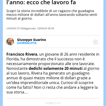
l'anno: ecco che lavoro fa
LE
NOTIZI
Scopri la storia incredibile di un ragazzo che guadagna
DI
mezzo milione di dollari all'anno lavorando soltanto venti
OGGI
minuti al giorno.
LE
14/04/24 07:06
Aggiornato:
15/04/24 06:54
NOTIZI
DI
IERI
Giuseppe Guarino
GIORNALISTA
CONTAT
Ph(D) in Diritto Comparato e processi di
integrazione e attivo nel campo della ricerca, in
Francisco Rivera
, un giovane di 26 anni residente in
particolare sulla Storia contemporanea di America
Florida, ha dimostrato che il successo non è
Latina e Spagna. Collabora con numerose testate ed
necessariamente proporzionato alle ore lavorate.
è presidente dell'Associazione Culturale "La
Nonostante
dedichi solamente 20 minuti
al giorno
Biblioteca del Sannio".
al suo lavoro, Rivera ha generato un guadagno
annuo di quasi mezzo milione di dollari grazie a
un’idea imprenditoriale unica. Curiosi di scoprire
come ha fatto? Non ci resta che andare a leggere la
sua storia…