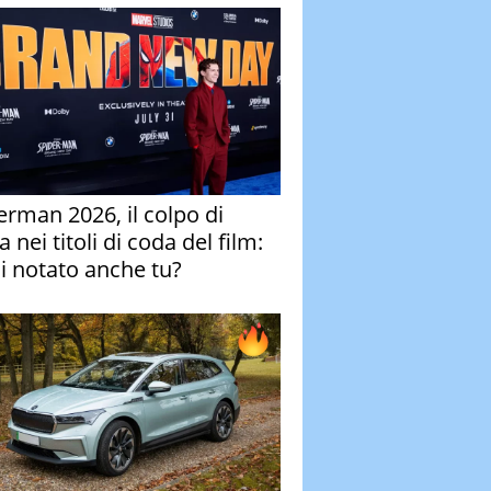
erman 2026, il colpo di
 nei titoli di coda del film:
ai notato anche tu?