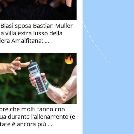
y Blasi sposa Bastian Muller
a villa extra lusso della
era Amalfitana: ...
rore che molti fanno con
qua durante l'allenamento (e
tate è ancora più ...