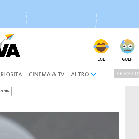
LOL
GULP
RIOSITÀ
CINEMA & TV
ALTRO
ferite