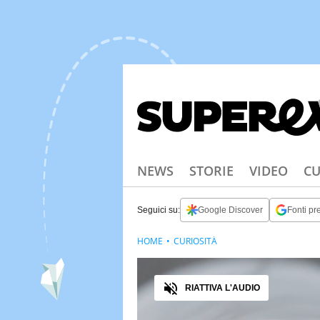
NEWS
STORIE
VIDEO
CU
Seguici su:
Google Discover
Fonti pre
HOME
CURIOSITÀ
Audio
RIATTIVA L'AUDIO