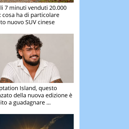
oli 7 minuti venduti 20.000
: cosa ha di particolare
to nuovo SUV cinese
tation Island, questo
nzato della nuova edizione è
ito a guadagnare ...