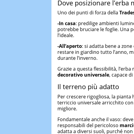
Dove posizionare l’erba 
Uno dei punti di forza della
Trade
-In casa
: predilige ambienti lumi
potrebbe bruciare le foglie. Una po
l’ideale.
-All’aperto
: si adatta bene a zone
restare in giardino tutto l’anno, 
durante l’inverno.
Grazie a questa flessibilità, l’erb
decorativo universale
, capace di
Il terreno più adatto
Per crescere rigogliosa, la pianta
terriccio universale arricchito co
migliore.
Fondamentale anche il vaso: deve
responsabili del pericoloso
marci
adatta a diversi suoli, purché non