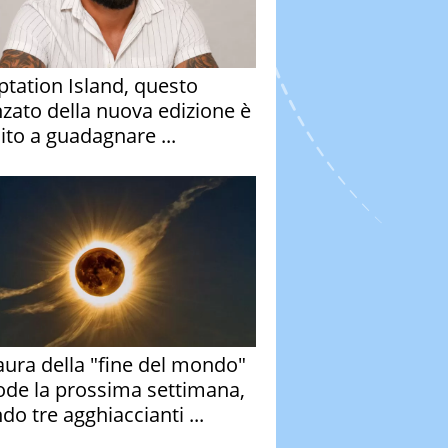
tation Island, questo
nzato della nuova edizione è
ito a guadagnare ...
aura della "fine del mondo"
ode la prossima settimana,
do tre agghiaccianti ...