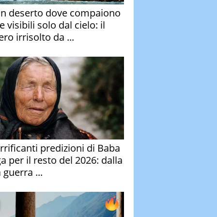
un deserto dove compaiono
e visibili solo dal cielo: il
ro irrisolto da ...
rrificanti predizioni di Baba
 per il resto del 2026: dalla
 guerra ...