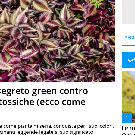
SEGU
 segreto green contro
 tossiche (ecco come
 come pianta miseria, conquista per i suoi colori,
Le m
ascinanti leggende legate al suo significato