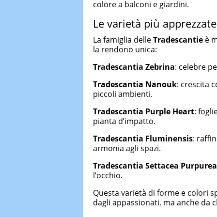
colore a balconi e giardini.
Le varietà più apprezzate
La famiglia delle
Tradescantie
è m
la rendono unica:
Tradescantia Zebrina
: celebre p
Tradescantia Nanouk
: crescita 
piccoli ambienti.
Tradescantia Purple Heart
: fogl
pianta d’impatto.
Tradescantia Fluminensis
: raff
armonia agli spazi.
Tradescantia Settacea Purpurea
l’occhio.
Questa varietà di forme e colori s
dagli appassionati, ma anche da c