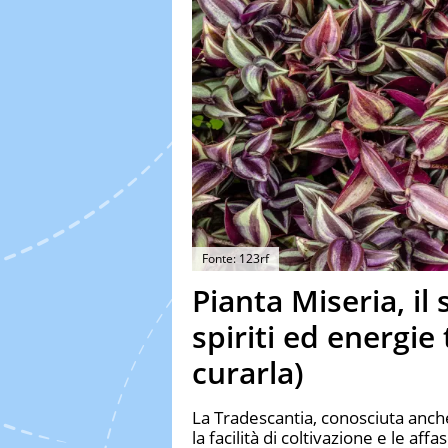
Fonte: 123rf
Pianta Miseria, il
spiriti ed energie
curarla)
La Tradescantia, conosciuta anche
la facilità di coltivazione e le aff