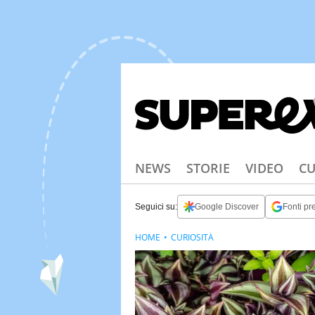
NEWS
STORIE
VIDEO
CU
Seguici su:
Google Discover
Fonti pre
HOME
CURIOSITÀ