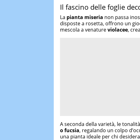
Il fascino delle foglie dec
La
pianta miseria
non passa inos
disposte a rosetta, offrono un gio
mescola a venature
violacee
, cre
A seconda della varietà, le tonali
o fucsia
, regalando un colpo d’oc
una pianta ideale per chi desider