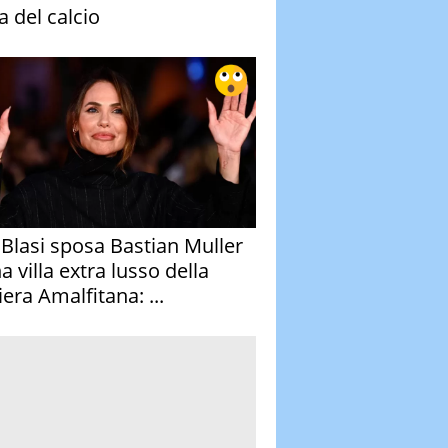
a del calcio
y Blasi sposa Bastian Muller
a villa extra lusso della
era Amalfitana: ...