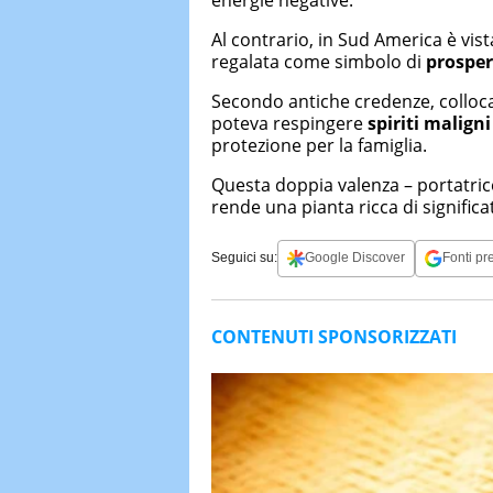
Al contrario, in Sud America è vi
regalata come simbolo di
prosper
Secondo antiche credenze, colloca
poteva respingere
spiriti maligni
protezione per la famiglia.
Questa doppia valenza – portatrice 
rende una pianta ricca di significa
Seguici su:
Google Discover
Fonti pre