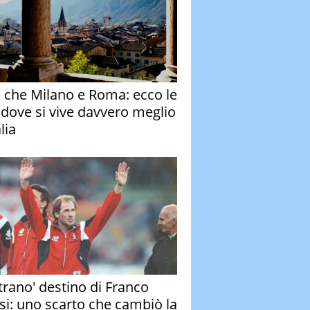
o che Milano e Roma: ecco le
à dove si vive davvero meglio
alia
strano' destino di Franco
si: uno scarto che cambiò la