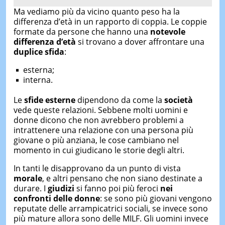
Ma vediamo più da vicino quanto peso ha la
differenza d’età in un rapporto di coppia. Le coppie
formate da persone che hanno una
notevole
differenza d’età
si trovano a dover affrontare una
duplice sfida
:
esterna;
interna.
Le
sfide esterne
dipendono da come la
società
vede queste relazioni. Sebbene molti uomini e
donne dicono che non avrebbero problemi a
intrattenere una relazione con una persona più
giovane o più anziana, le cose cambiano nel
momento in cui giudicano le storie degli altri.
In tanti le disapprovano da un punto di vista
morale
, e altri pensano che non siano destinate a
durare. I
giudizi
si fanno poi più feroci
nei
confronti delle donne
: se sono più giovani vengono
reputate delle arrampicatrici sociali, se invece sono
più mature allora sono delle MILF. Gli uomini invece