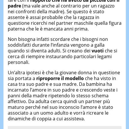
padre
(ma vale anche al contrario per un ragazzo
nei confronti della madre). Se questo è stato
assente è assai probabile che la ragazza in
questione ricerchi nel partner maschile quella figura
paterna che le è mancata anni prima.
Non bisogna infatti scordare che i bisogni non
soddisfatti durante l’infanzia vengono a galla
quando si diventa adulti. Si creano dei
vuoti
che si
cerca di riempire instaurando particolari legami
personali.
Un’altra ipotesi è che la giovane donna in questione
sia portata a
riproporre il modello
che ha visto in
casa tra suo padre e sua madre. Da bambina ha
incarnato l’amore in suo padre e crescendo veste i
panni della madre ripetendo lo stesso schema
affettivo. Da adulta cerca quindi un partner più
maturo perché nel suo inconscio l’amore è stato
associato a un uomo adulto e vorrà ricreare le
dinamiche di coppia a cui assisteva.