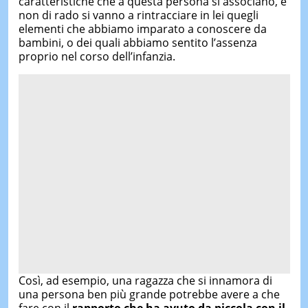
caratteristiche che a questa persona si associano, e
non di rado si vanno a rintracciare in lei quegli
elementi che abbiamo imparato a conoscere da
bambini, o dei quali abbiamo sentito l’assenza
proprio nel corso dell’infanzia.
Così, ad esempio, una ragazza che si innamora di
una persona ben più grande potrebbe avere a che
fare con il
rapporto che ha avuto da piccola con il