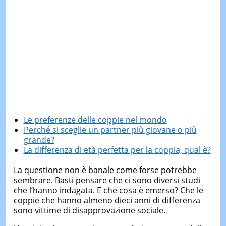
Le preferenze delle coppie nel mondo
Perché si sceglie un partner più giovane o più
grande?
La differenza di età perfetta per la coppia, qual è?
La questione non è banale come forse potrebbe
sembrare. Basti pensare che ci sono diversi studi
che l’hanno indagata. E che cosa è emerso? Che le
coppie che hanno almeno dieci anni di differenza
sono vittime di disapprovazione sociale.