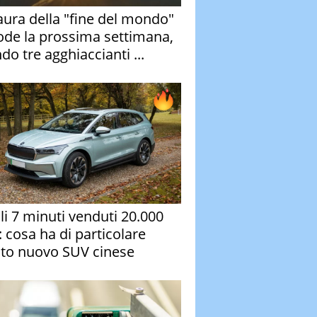
aura della "fine del mondo"
ode la prossima settimana,
do tre agghiaccianti ...
oli 7 minuti venduti 20.000
: cosa ha di particolare
to nuovo SUV cinese