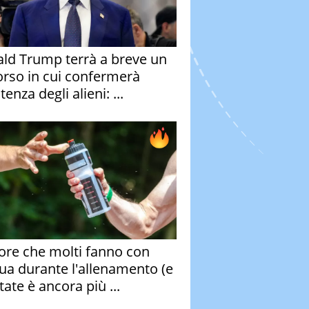
ld Trump terrà a breve un
orso in cui confermerà
stenza degli alieni: ...
rore che molti fanno con
qua durante l'allenamento (e
tate è ancora più ...