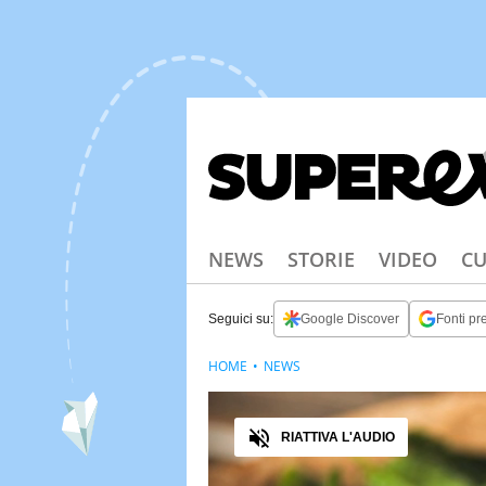
NEWS
STORIE
VIDEO
CU
Seguici su:
Google Discover
Fonti pre
HOME
NEWS
Audio
RIATTIVA L'AUDIO