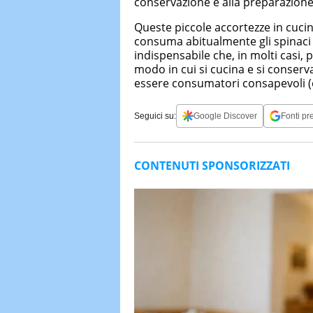
conservazione e alla preparazione 
Queste piccole accortezze in cuci
consuma abitualmente gli spinaci
indispensabile che, in molti casi, 
modo in cui si cucina e si conserv
essere consumatori consapevoli (ed
Seguici su:
Google Discover
Fonti pre