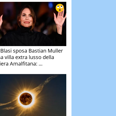
y Blasi sposa Bastian Muller
a villa extra lusso della
era Amalfitana: ...