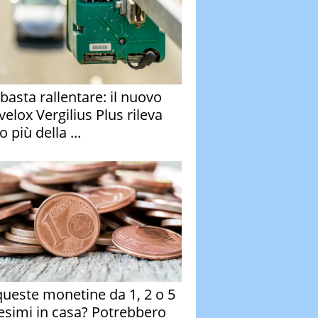
basta rallentare: il nuovo
velox Vergilius Plus rileva
 più della ...
queste monetine da 1, 2 o 5
esimi in casa? Potrebbero