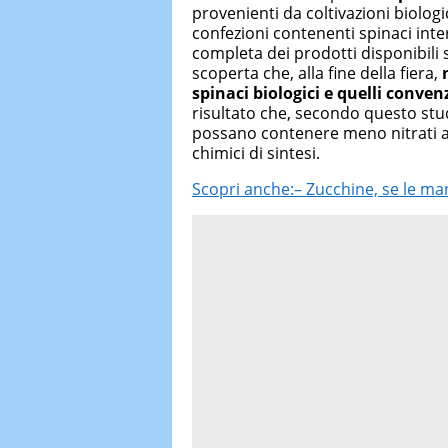
provenienti da coltivazioni biolo
confezioni contenenti spinaci inter
completa dei prodotti disponibili s
scoperta che, alla fine della fiera,
spinaci biologici e quelli conven
risultato che, secondo questo studi
possano contenere meno nitrati a 
chimici di sintesi.
Scopri anche:– Zucchine, se le man