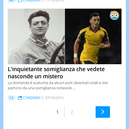
44
CONDIVIDI
11/10/2016
L'inquietante somiglianza che vedete
nasconde un mistero
La domanda è scaturita da alcuni post diventati virali e che
partono da una somiglianza notevole ...
13
CONDIVIDI
07/10/2016
1
2