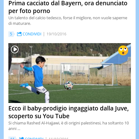
Prima cacciato dal Bayern, ora denunciato
per foto porno
Un talento del calcio tedesco, forse il migliore, non vuole saperne
di maturare.
5
CONDIVIDI
19/10/2016
Ecco il baby-prodigio ingaggiato dalla Juve,
scoperto su You Tube
Si chiama Rashed Al-Hajjawi, è di origini palestinesi, ha soltanto 10
anni ...