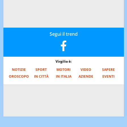
Segui il trend
Virgilio è:
NOTIZIE
SPORT
MOTORI
VIDEO
SAPERE
OROSCOPO
IN CITTÀ
IN ITALIA
AZIENDE
EVENTI