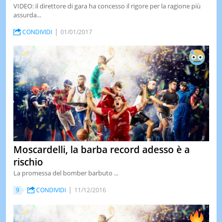
VIDEO: il direttore di gara ha concesso il rigore per la ragione più
assurda...
CONDIVIDI
01/01/2017
Moscardelli, la barba record adesso è a
rischio
La promessa del bomber barbuto ...
9
CONDIVIDI
11/12/2016