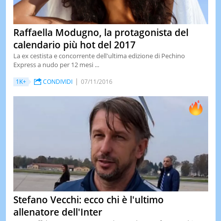
Raffaella Modugno, la protagonista del
calendario più hot del 2017
La ex cestista e concorrente dell'ultima edizione di Pechino
Express a nudo per 12 mesi ...
1K+
CONDIVIDI
07/11/2016
Stefano Vecchi: ecco chi è l'ultimo
allenatore dell'Inter