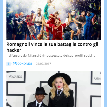
Romagnoli vince la sua battaglia contro gli
hacker
Il difensore del Milan si è rimpossessato dei suoi profili social ...
3
CONDIVIDI
02/07/2017