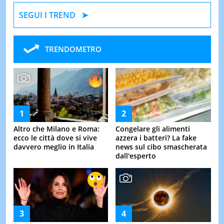
SEGUI I TREND
TRENDOMETRO
Altro che Milano e Roma:
Congelare gli alimenti
ecco le città dove si vive
azzera i batteri? La fake
davvero meglio in Italia
news sul cibo smascherata
dall'esperto