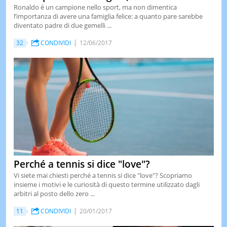
Ronaldo è un campione nello sport, ma non dimentica
l’importanza di avere una famiglia felice: a quanto pare sarebbe
diventato padre di due gemelli ...
32
CONDIVIDI
12/06/2017
Perché a tennis si dice "love"?
Vi siete mai chiesti perché a tennis si dice "love"? Scopriamo
insieme i motivi e le curiosità di questo termine utilizzato dagli
arbitri al posto dello zero ...
11
CONDIVIDI
20/01/2017