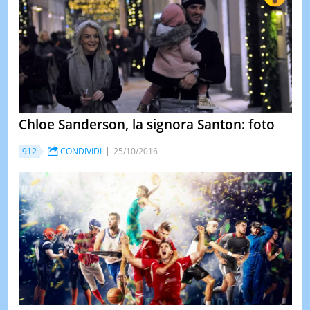
Chloe Sanderson, la signora Santon: foto
912
CONDIVIDI
25/10/2016