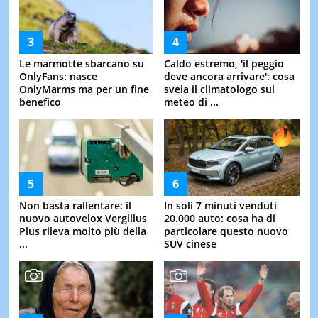
Le marmotte sbarcano su
Caldo estremo, 'il peggio
OnlyFans: nasce
deve ancora arrivare': cosa
OnlyMarms ma per un fine
svela il climatologo sul
benefico
meteo di ...
Non basta rallentare: il
In soli 7 minuti venduti
nuovo autovelox Vergilius
20.000 auto: cosa ha di
Plus rileva molto più della
particolare questo nuovo
...
SUV cinese