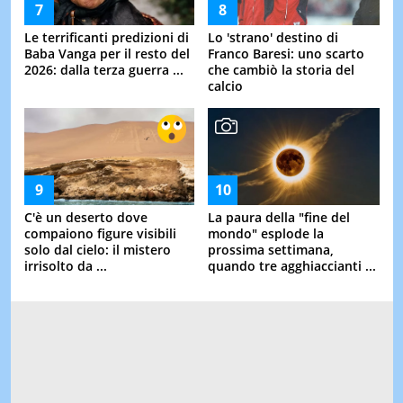
Le terrificanti predizioni di
Lo 'strano' destino di
Baba Vanga per il resto del
Franco Baresi: uno scarto
2026: dalla terza guerra ...
che cambiò la storia del
calcio
C'è un deserto dove
La paura della "fine del
compaiono figure visibili
mondo" esplode la
solo dal cielo: il mistero
prossima settimana,
irrisolto da ...
quando tre agghiaccianti ...