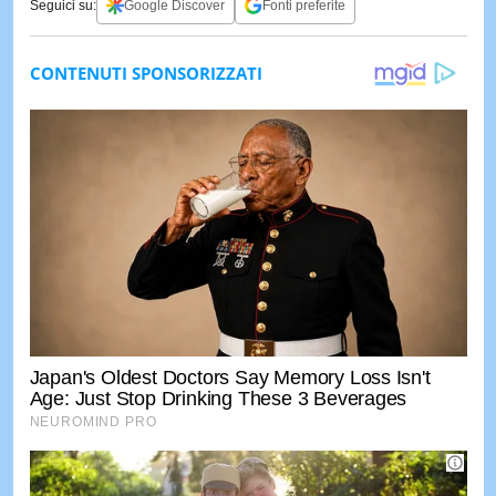
Seguici su:
Google Discover
Fonti preferite