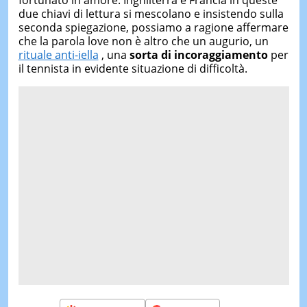
fortunato in amore. Inghilterra e Francia in queste
due chiavi di lettura si mescolano e insistendo sulla
seconda spiegazione, possiamo a ragione affermare
che la parola love non è altro che un augurio, un
rituale anti-iella
, una
sorta di incoraggiamento
per
il tennista in evidente situazione di difficoltà.