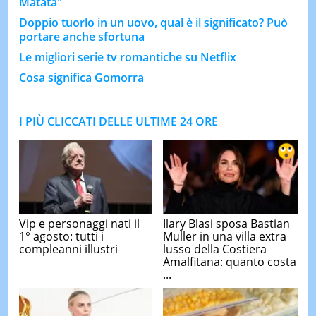
Matata"
Doppio tuorlo in un uovo, qual è il significato? Può
portare anche sfortuna
Le migliori serie tv romantiche su Netflix
Cosa significa Gomorra
I PIÙ CLICCATI DELLE ULTIME 24 ORE
Vip e personaggi nati il
Ilary Blasi sposa Bastian
1° agosto: tutti i
Muller in una villa extra
compleanni illustri
lusso della Costiera
Amalfitana: quanto costa
...