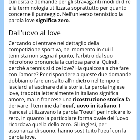
curiosità e domande per gli stravaganti modi di dire
e la terminologia utilizzata soprattutto per quanto
concerne il punteggio. Nell’universo tennistico la
parola love
significa zero
.
Dall’uovo al love
Cercando di entrare nel dettaglio della
competizione sportiva, nel momento in cui il
tennista non segna il punto, l’arbitro dal suo
microfono pronuncia la curiosa parola. Quindi,
perché a tennis si dice love? Ha qualcosa a che fare
con l’amore? Per rispondere a queste due domande
dobbiamo fare un salto all’indietro nel tempo e
lasciarci affascinare dalla storia. La parola inglese
love, tradotta letteralmente in italiano significa
amore, ma in francese una
ricostruzione storica
fa
derivare il termine da l’
oeuf, uovo in italiano
. I
francesi utilizzavano la parola “l’oeuf” per indicare lo
zero, in quanto la particolare forma ovale dell’uovo
ricordava quella dello zero. Gli inglesi, per
assonanza di suono, hanno sostituito l’oeuf con la
parola love.