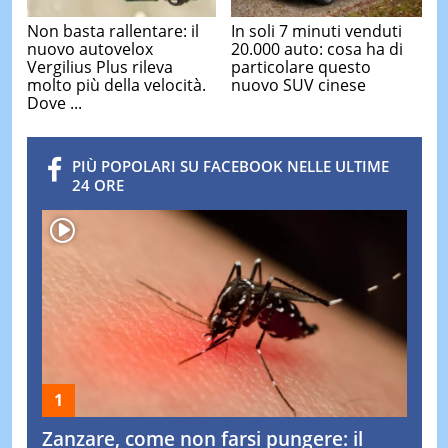
Non basta rallentare: il
In soli 7 minuti venduti
nuovo autovelox
20.000 auto: cosa ha di
Vergilius Plus rileva
particolare questo
molto più della velocità.
nuovo SUV cinese
Dove ...
PIÙ POPOLARI SU FACEBOOK NELLE ULTIME
24 ORE
Zanzare, come non farsi pungere: il