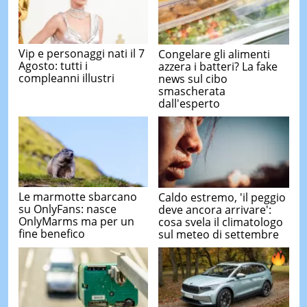
Vip e personaggi nati il 7
Congelare gli alimenti
Agosto: tutti i
azzera i batteri? La fake
compleanni illustri
news sul cibo
smascherata
dall'esperto
Le marmotte sbarcano
Caldo estremo, 'il peggio
su OnlyFans: nasce
deve ancora arrivare':
OnlyMarms ma per un
cosa svela il climatologo
fine benefico
sul meteo di settembre