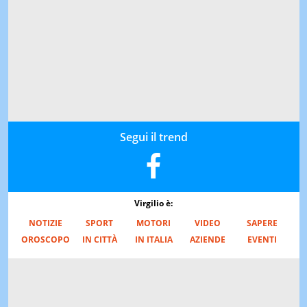
Segui il trend
Virgilio è:
NOTIZIE
SPORT
MOTORI
VIDEO
SAPERE
OROSCOPO
IN CITTÀ
IN ITALIA
AZIENDE
EVENTI