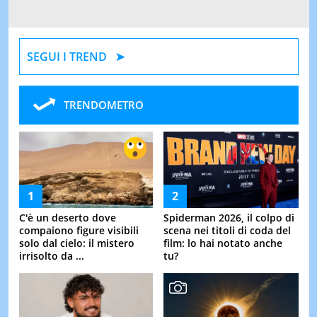
SEGUI I TREND
TRENDOMETRO
C'è un deserto dove
Spiderman 2026, il colpo di
compaiono figure visibili
scena nei titoli di coda del
solo dal cielo: il mistero
film: lo hai notato anche
irrisolto da ...
tu?