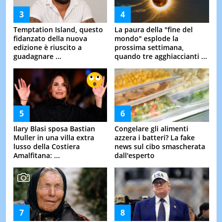
Temptation Island, questo
La paura della "fine del
fidanzato della nuova
mondo" esplode la
edizione è riuscito a
prossima settimana,
guadagnare ...
quando tre agghiaccianti ...
Ilary Blasi sposa Bastian
Congelare gli alimenti
Muller in una villa extra
azzera i batteri? La fake
lusso della Costiera
news sul cibo smascherata
Amalfitana: ...
dall'esperto