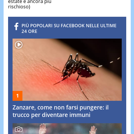
estate è ancora più
rischioso)
PIÙ POPOLARI SU FACEBOOK NELLE ULTIME
24 ORE
Zanzare, come non farsi pungere: il
trucco per diventare immuni