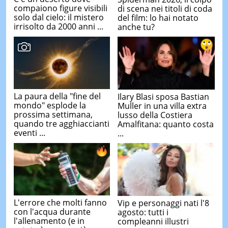
compaiono figure visibili
di scena nei titoli di coda
solo dal cielo: il mistero
del film: lo hai notato
irrisolto da 2000 anni ...
anche tu?
La paura della "fine del
Ilary Blasi sposa Bastian
mondo" esplode la
Muller in una villa extra
prossima settimana,
lusso della Costiera
quando tre agghiaccianti
Amalfitana: quanto costa
eventi ...
...
L'errore che molti fanno
Vip e personaggi nati l'8
con l'acqua durante
agosto: tutti i
l'allenamento (e in
compleanni illustri