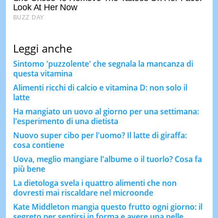
Leggi anche
Sintomo 'puzzolente' che segnala la mancanza di
questa vitamina
Alimenti ricchi di calcio e vitamina D: non solo il
latte
Ha mangiato un uovo al giorno per una settimana:
l'esperimento di una dietista
Nuovo super cibo per l'uomo? Il latte di giraffa:
cosa contiene
Uova, meglio mangiare l'albume o il tuorlo? Cosa fa
più bene
La dietologa svela i quattro alimenti che non
dovresti mai riscaldare nel microonde
Kate Middleton mangia questo frutto ogni giorno: il
segreto per sentirsi in forma e avere una pelle