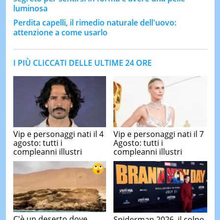
luminosa
Perdita capelli, il rimedio naturale dell'uovo:
attenzione a come usarlo
I PIÙ CLICCATI DELLE ULTIME 24 ORE
Vip e personaggi nati il 4
Vip e personaggi nati il 7
agosto: tutti i
Agosto: tutti i
compleanni illustri
compleanni illustri
C'è un deserto dove
Spiderman 2026, il colpo