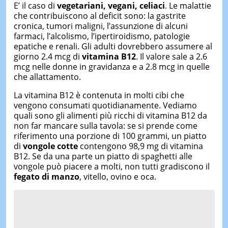
E’ il caso di
vegetariani, vegani, celiaci
. Le malattie
che contribuiscono al deficit sono: la gastrite
cronica, tumori maligni, l’assunzione di alcuni
farmaci, l’alcolismo, l’ipertiroidismo, patologie
epatiche e renali. Gli adulti dovrebbero assumere al
giorno 2.4 mcg di
vitamina B12
. Il valore sale a 2.6
mcg nelle donne in gravidanza e a 2.8 mcg in quelle
che allattamento.
La vitamina B12 è contenuta in molti cibi che
vengono consumati quotidianamente. Vediamo
quali sono gli alimenti più ricchi di vitamina B12 da
non far mancare sulla tavola: se si prende come
riferimento una porzione di 100 grammi, un piatto
di
vongole cotte
contengono 98,9 mg di vitamina
B12. Se da una parte un piatto di spaghetti alle
vongole può piacere a molti, non tutti gradiscono il
fegato di manzo
, vitello, ovino e oca.