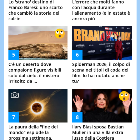
Lo 'strano' destino di
L'errore che molti fanno
Franco Baresi: uno scarto
con l'acqua durante
che cambiò la storia del
l'allenamento (e in estate è
calcio
ancora più ...
C'è un deserto dove
Spiderman 2026, il colpo di
compaiono figure visibili
scena nei titoli di coda del
solo dal cielo: il mistero
film: lo hai notato anche
irrisolto da ...
tu?
La paura della "fine del
Ilary Blasi sposa Bastian
mondo" esplode la
Muller in una villa extra
prossima settimana,
lusso della Costiera