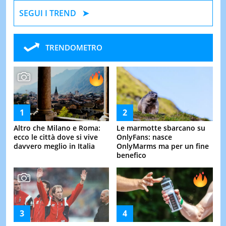
SEGUI I TREND
TRENDOMETRO
Altro che Milano e Roma:
Le marmotte sbarcano su
ecco le città dove si vive
OnlyFans: nasce
davvero meglio in Italia
OnlyMarms ma per un fine
benefico