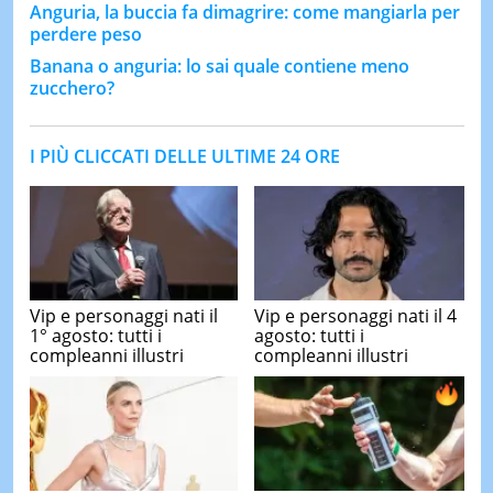
Anguria, la buccia fa dimagrire: come mangiarla per
perdere peso
Banana o anguria: lo sai quale contiene meno
zucchero?
I PIÙ CLICCATI DELLE ULTIME 24 ORE
Vip e personaggi nati il
Vip e personaggi nati il 4
1° agosto: tutti i
agosto: tutti i
compleanni illustri
compleanni illustri