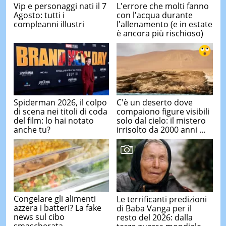
Vip e personaggi nati il 7
L'errore che molti fanno
Agosto: tutti i
con l'acqua durante
compleanni illustri
l'allenamento (e in estate
è ancora più rischioso)
Spiderman 2026, il colpo
C'è un deserto dove
di scena nei titoli di coda
compaiono figure visibili
del film: lo hai notato
solo dal cielo: il mistero
anche tu?
irrisolto da 2000 anni ...
Congelare gli alimenti
Le terrificanti predizioni
azzera i batteri? La fake
di Baba Vanga per il
news sul cibo
resto del 2026: dalla