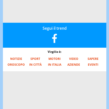
Segui il trend
Virgilio è:
NOTIZIE
SPORT
MOTORI
VIDEO
SAPERE
OROSCOPO
IN CITTÀ
IN ITALIA
AZIENDE
EVENTI