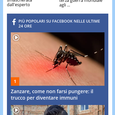
smascherata
terza guerra mondiale
dall'esperto
agli ...
PIÙ POPOLARI SU FACEBOOK NELLE ULTIME
24 ORE
Zanzare, come non farsi pungere: il
trucco per diventare immuni