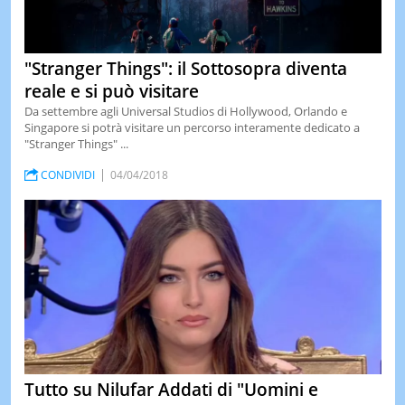
"Stranger Things": il Sottosopra diventa
reale e si può visitare
Da settembre agli Universal Studios di Hollywood, Orlando e
Singapore si potrà visitare un percorso interamente dedicato a
"Stranger Things" ...
CONDIVIDI
04/04/2018
Tutto su Nilufar Addati di "Uomini e