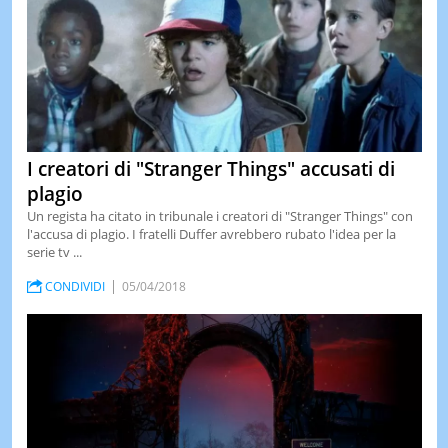
I creatori di "Stranger Things" accusati di
plagio
Un regista ha citato in tribunale i creatori di "Stranger Things" con
l'accusa di plagio. I fratelli Duffer avrebbero rubato l'idea per la
serie tv ...
CONDIVIDI
05/04/2018