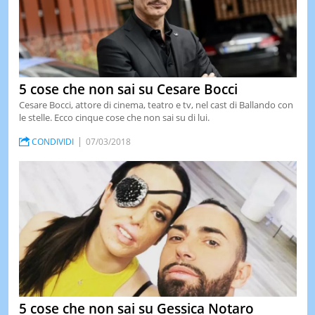
5 cose che non sai su Cesare Bocci
Cesare Bocci, attore di cinema, teatro e tv, nel cast di Ballando con
le stelle. Ecco cinque cose che non sai su di lui.
CONDIVIDI
07/03/2018
5 cose che non sai su Gessica Notaro