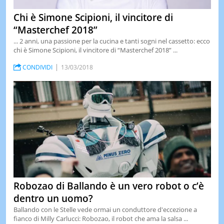
Chi è Simone Scipioni, il vincitore di
“Masterchef 2018”
... 2 anni, una passione per la cucina e tanti sogni nel cassetto: ecco
chi è Simone Scipioni, il vincitore di “Masterchef 2018” ...
CONDIVIDI
13/03/2018
Robozao di Ballando è un vero robot o c’è
dentro un uomo?
Ballando con le Stelle vede ormai un conduttore d'eccezione a
fianco di Milly Carlucci: Robozao, il robot che ama la salsa ...