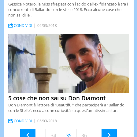
Gessica Notaro, la Miss sfregiata con l’acido dall’ex fidanzato è tra i
concorrenti di Ballando con le stelle 2018. Ecco alcune cose che
non sai di le ...
CONDIVIDI
06/03/2018
5 cose che non sai su Don Diamont
Don Diamont è l’attore di “Beautiful” che parteciperà a “Ballando
con le Stelle”: ecco alcune curiosità su quest’amatissima star.
CONDIVIDI
06/03/2018
34
35
36