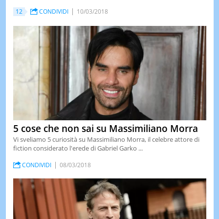
12
CONDIVIDI
10/03/2018
5 cose che non sai su Massimiliano Morra
Vi sveliamo 5 curiosità su Massimiliano Morra, il celebre attore di
fiction considerato l'erede di Gabriel Garko ...
CONDIVIDI
08/03/2018