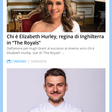
Chi è Elizabeth Hurley, regina di Inghilterra
in “The Royals”
Dall’amore per Hugh Grant al successo al cinema: ecco chi è
Elizabeth Hurley, star di “The Royals” ...
CONDIVIDI
14/03/2018