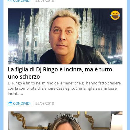
CONDIVIDI
23/03/2018
La figlia di Dj Ringo è incinta, ma è tutto
uno scherzo
DJ Ringo è finito nel mirino delle "Iene" che gli hanno fatto credere,
con la complicità di Elenoire Casalegno, che la figlia Swami fosse
incinta ...
CONDIVIDI
22/03/2018