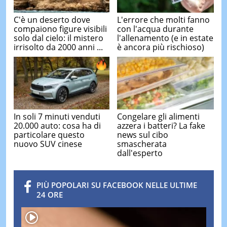
C'è un deserto dove
L'errore che molti fanno
compaiono figure visibili
con l'acqua durante
solo dal cielo: il mistero
l'allenamento (e in estate
irrisolto da 2000 anni ...
è ancora più rischioso)
In soli 7 minuti venduti
Congelare gli alimenti
20.000 auto: cosa ha di
azzera i batteri? La fake
particolare questo
news sul cibo
nuovo SUV cinese
smascherata
dall'esperto
PIÙ POPOLARI SU FACEBOOK NELLE ULTIME
24 ORE