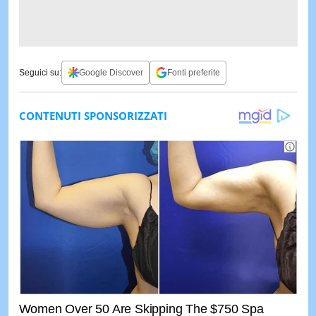
Seguici su:
Google Discover
Fonti preferite