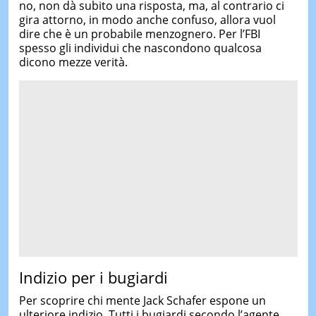
no, non dà subito una risposta, ma, al contrario ci
gira attorno, in modo anche confuso, allora vuol
dire che è un probabile menzognero. Per l’FBI
spesso gli individui che nascondono qualcosa
dicono mezze verità.
Indizio per i bugiardi
Per scoprire chi mente Jack Schafer espone un
ulteriore indizio. Tutti i bugiardi secondo l’agente