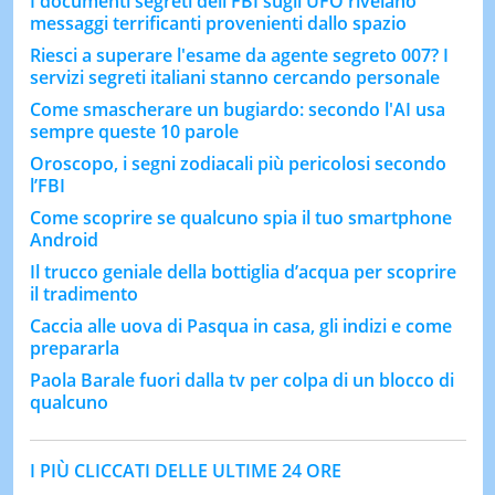
I documenti segreti dell'FBI sugli UFO rivelano
messaggi terrificanti provenienti dallo spazio
Riesci a superare l'esame da agente segreto 007? I
servizi segreti italiani stanno cercando personale
Come smascherare un bugiardo: secondo l'AI usa
sempre queste 10 parole
Oroscopo, i segni zodiacali più pericolosi secondo
l’FBI
Come scoprire se qualcuno spia il tuo smartphone
Android
Il trucco geniale della bottiglia d’acqua per scoprire
il tradimento
Caccia alle uova di Pasqua in casa, gli indizi e come
prepararla
Paola Barale fuori dalla tv per colpa di un blocco di
qualcuno
I PIÙ CLICCATI DELLE ULTIME 24 ORE