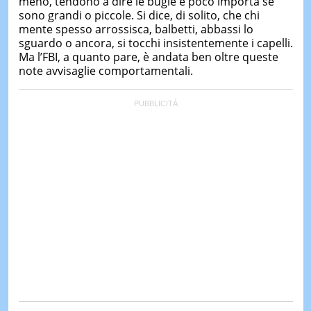
meno, tendono a dire le bugie e poco importa se
sono grandi o piccole. Si dice, di solito, che chi
mente spesso arrossisca, balbetti, abbassi lo
sguardo o ancora, si tocchi insistentemente i capelli.
Ma l’FBI, a quanto pare, è andata ben oltre queste
note avvisaglie comportamentali.