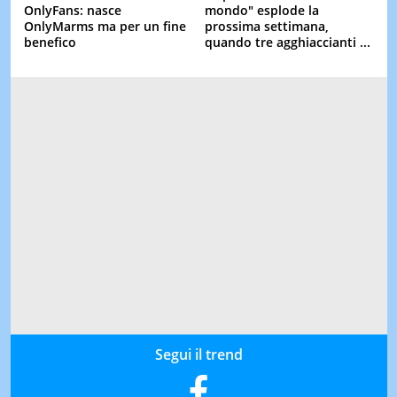
OnlyFans: nasce
mondo" esplode la
OnlyMarms ma per un fine
prossima settimana,
benefico
quando tre agghiaccianti ...
Segui il trend