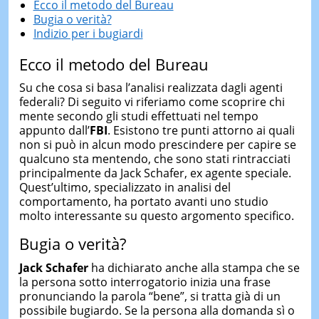
Ecco il metodo del Bureau
Bugia o verità?
Indizio per i bugiardi
Ecco il metodo del Bureau
Su che cosa si basa l’analisi realizzata dagli agenti
federali? Di seguito vi riferiamo come scoprire chi
mente secondo gli studi effettuati nel tempo
appunto dall’
FBI
. Esistono tre punti attorno ai quali
non si può in alcun modo prescindere per capire se
qualcuno sta mentendo, che sono stati rintracciati
principalmente da Jack Schafer, ex agente speciale.
Quest’ultimo, specializzato in analisi del
comportamento, ha portato avanti uno studio
molto interessante su questo argomento specifico.
Bugia o verità?
Jack Schafer
ha dichiarato anche alla stampa che se
la persona sotto interrogatorio inizia una frase
pronunciando la parola “bene”, si tratta già di un
possibile bugiardo. Se la persona alla domanda sì o