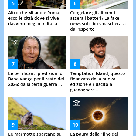
Altro che Milano e Roma:
Congelare gli alimenti
ecco le città dove si vive
azzera i batteri? La fake
davvero meglio in Italia
news sul cibo smascherata
dall'esperto
Le terrificanti predizioni di
Temptation Island, questo
Baba Vanga per il resto del
fidanzato della nuova
2026: dalla terza guerra ...
edizione è riuscito a
guadagnare ...
Le marmotte sbarcano su
La paura della "fine del