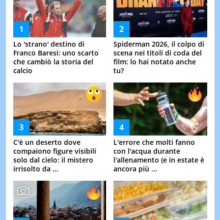
Lo 'strano' destino di
Spiderman 2026, il colpo di
Franco Baresi: uno scarto
scena nei titoli di coda del
che cambiò la storia del
film: lo hai notato anche
calcio
tu?
C'è un deserto dove
L'errore che molti fanno
compaiono figure visibili
con l'acqua durante
solo dal cielo: il mistero
l'allenamento (e in estate è
irrisolto da ...
ancora più ...