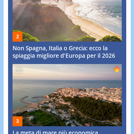
Non Spagna, Italia o Grecia: ecco la
spiaggia migliore d'Europa per il 2026
La meta di mare più economica