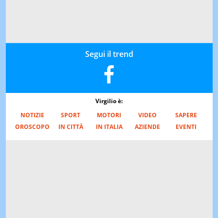
Segui il trend
Virgilio è:
NOTIZIE
SPORT
MOTORI
VIDEO
SAPERE
OROSCOPO
IN CITTÀ
IN ITALIA
AZIENDE
EVENTI