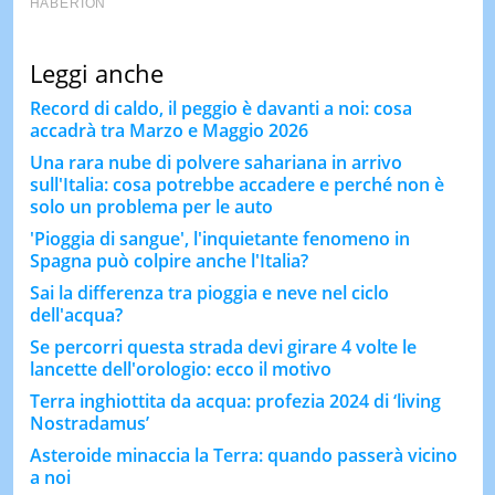
Leggi anche
Record di caldo, il peggio è davanti a noi: cosa
accadrà tra Marzo e Maggio 2026
Una rara nube di polvere sahariana in arrivo
sull'Italia: cosa potrebbe accadere e perché non è
solo un problema per le auto
'Pioggia di sangue', l'inquietante fenomeno in
Spagna può colpire anche l'Italia?
Sai la differenza tra pioggia e neve nel ciclo
dell'acqua?
Se percorri questa strada devi girare 4 volte le
lancette dell'orologio: ecco il motivo
Terra inghiottita da acqua: profezia 2024 di ‘living
Nostradamus’
Asteroide minaccia la Terra: quando passerà vicino
a noi