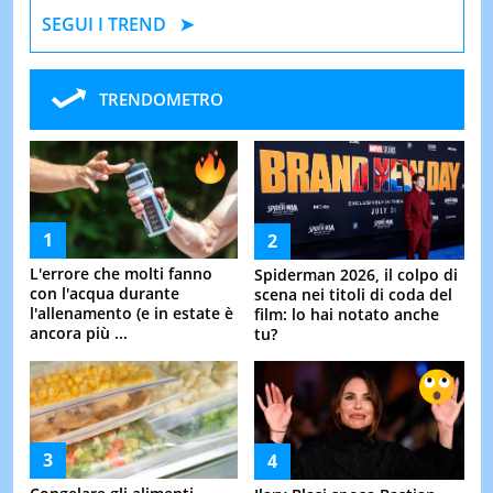
SEGUI I TREND
TRENDOMETRO
L'errore che molti fanno
Spiderman 2026, il colpo di
con l'acqua durante
scena nei titoli di coda del
l'allenamento (e in estate è
film: lo hai notato anche
ancora più ...
tu?