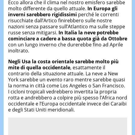
Ecco allora che il clima nel nostro emisfero sarebbe
molto differente da quello attuale.
In Europa gli
inverni sarebbero rigidissimi
perché le correnti
risucchiate dall’Artico finirebbero sulle nostre
nazioni senza passare sull’Atlantico ma sulle steppe
russe senza mitigarsi.
In Italia la neve potrebbe
cominciare a cadere a bassa quota già da Ottobre
con un lungo inverno che durerebbe fino ad Aprile
inoltrato.
Negli Usa la costa orientale sarebbe molto più
mite di quella occidentale
, esattamente il
contrario della situazione attuale. La neve a New
York sarebbe un evento raro mentre sarebbe quasi
la norma in città come Los Angeles o San Francisco.
I cicloni tropicali vedrebbero invertita la propria
rotta e andrebbero a colpire più spesso l’Africa nord
occidentale e l’Europa occidentale invece dei Caraibi
e degli Stati Uniti meridionali.