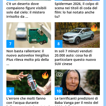
C'è un deserto dove
Spiderman 2026, il colpo di
compaiono figure visibili
scena nei titoli di coda del
solo dal cielo: il mistero
film: lo hai notato anche
irrisolto da ...
tu?
Non basta rallentare: il
In soli 7 minuti venduti
nuovo autovelox Vergilius
20.000 auto: cosa ha di
Plus rileva molto più della
particolare questo nuovo
...
SUV cinese
L'errore che molti fanno
Le terrificanti predizioni di
con l'acqua durante
Baba Vanga per il resto del