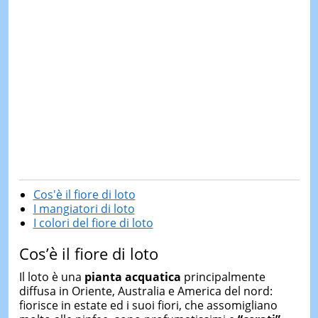
Cos'è il fiore di loto
I mangiatori di loto
I colori del fiore di loto
Cos’è il fiore di loto
Il loto è una
pianta acquatica
principalmente
diffusa in Oriente, Australia e America del nord:
fiorisce in estate ed i suoi fiori, che assomigliano