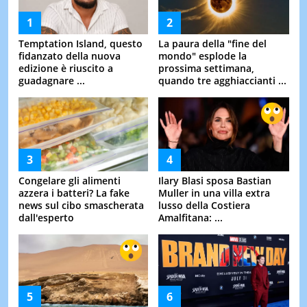
Temptation Island, questo
La paura della "fine del
fidanzato della nuova
mondo" esplode la
edizione è riuscito a
prossima settimana,
guadagnare ...
quando tre agghiaccianti ...
Congelare gli alimenti
Ilary Blasi sposa Bastian
azzera i batteri? La fake
Muller in una villa extra
news sul cibo smascherata
lusso della Costiera
dall'esperto
Amalfitana: ...