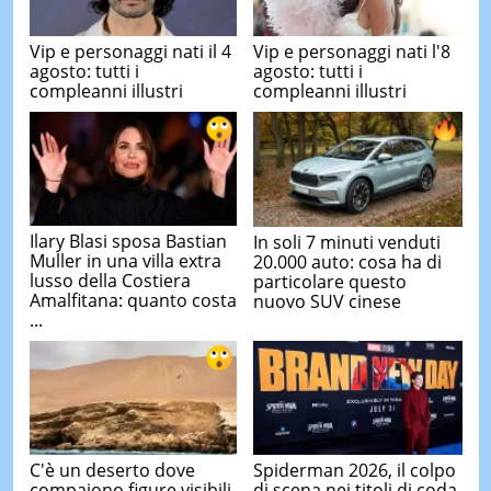
Vip e personaggi nati il 4
Vip e personaggi nati l'8
agosto: tutti i
agosto: tutti i
compleanni illustri
compleanni illustri
Ilary Blasi sposa Bastian
In soli 7 minuti venduti
Muller in una villa extra
20.000 auto: cosa ha di
lusso della Costiera
particolare questo
Amalfitana: quanto costa
nuovo SUV cinese
...
C'è un deserto dove
Spiderman 2026, il colpo
compaiono figure visibili
di scena nei titoli di coda