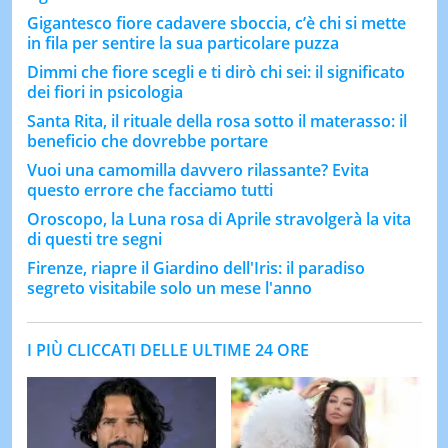
Gigantesco fiore cadavere sboccia, c’è chi si mette
in fila per sentire la sua particolare puzza
Dimmi che fiore scegli e ti dirò chi sei: il significato
dei fiori in psicologia
Santa Rita, il rituale della rosa sotto il materasso: il
beneficio che dovrebbe portare
Vuoi una camomilla davvero rilassante? Evita
questo errore che facciamo tutti
Oroscopo, la Luna rosa di Aprile stravolgerà la vita
di questi tre segni
Firenze, riapre il Giardino dell'Iris: il paradiso
segreto visitabile solo un mese l'anno
I PIÙ CLICCATI DELLE ULTIME 24 ORE