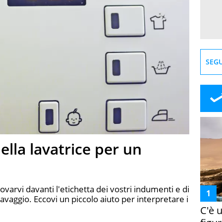
SEGU
ella lavatrice per un
rovarvi davanti l'etichetta dei vostri indumenti e di
lavaggio. Eccovi un piccolo aiuto per interpretare i
C'è 