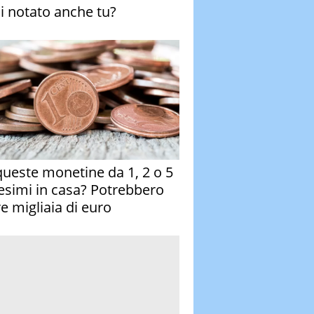
ai notato anche tu?
queste monetine da 1, 2 o 5
esimi in casa? Potrebbero
re migliaia di euro