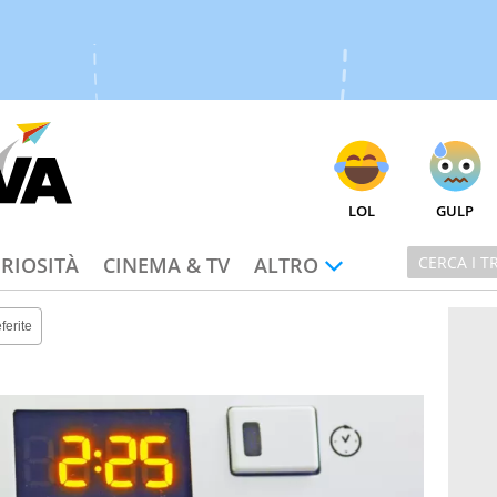
LOL
GULP
RIOSITÀ
CINEMA & TV
ALTRO
ferite