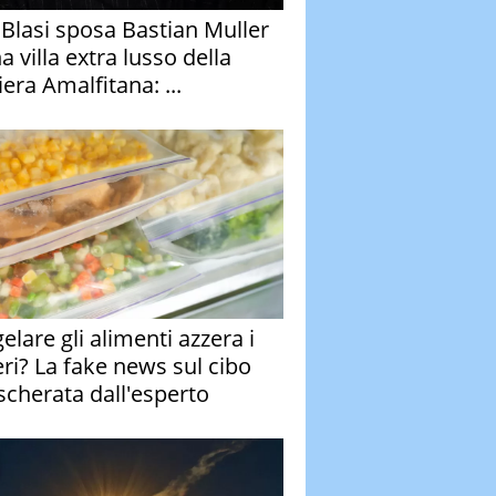
y Blasi sposa Bastian Muller
a villa extra lusso della
era Amalfitana: ...
elare gli alimenti azzera i
eri? La fake news sul cibo
cherata dall'esperto