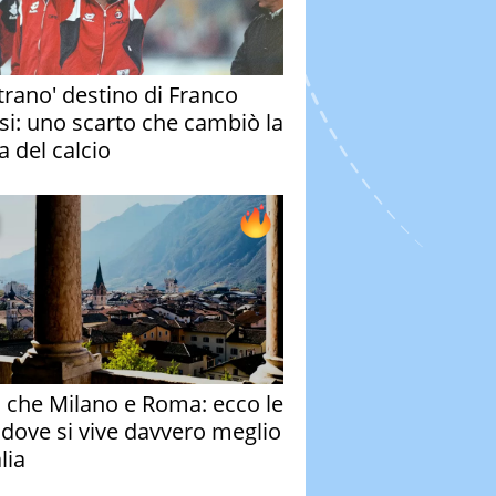
strano' destino di Franco
si: uno scarto che cambiò la
a del calcio
o che Milano e Roma: ecco le
à dove si vive davvero meglio
alia