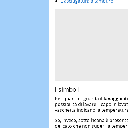
L'asciugatura a tamburo
I simboli
Per quanto riguarda il
lavaggio d
possibilità di lavare il capo in lava
vaschetta indicano la temperatura 
Se, invece, sotto l’icona è presen
delicato che non superi la tempe