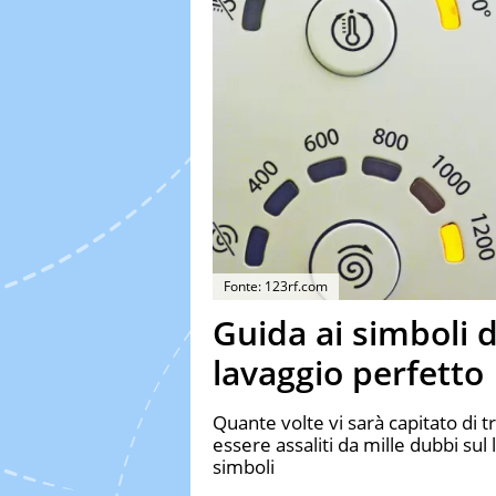
Fonte: 123rf.com
Guida ai simboli d
lavaggio perfetto
Quante volte vi sarà capitato di t
essere assaliti da mille dubbi sul 
simboli