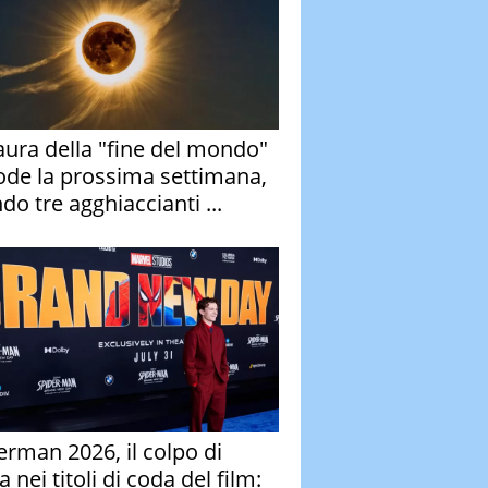
aura della "fine del mondo"
ode la prossima settimana,
do tre agghiaccianti ...
erman 2026, il colpo di
 nei titoli di coda del film: