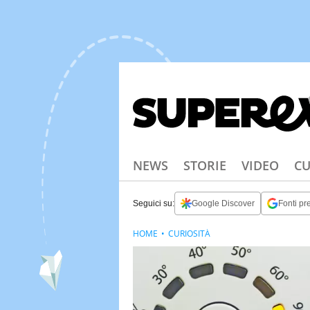
NEWS
STORIE
VIDEO
CU
Seguici su:
Google Discover
Fonti pre
HOME
CURIOSITÀ