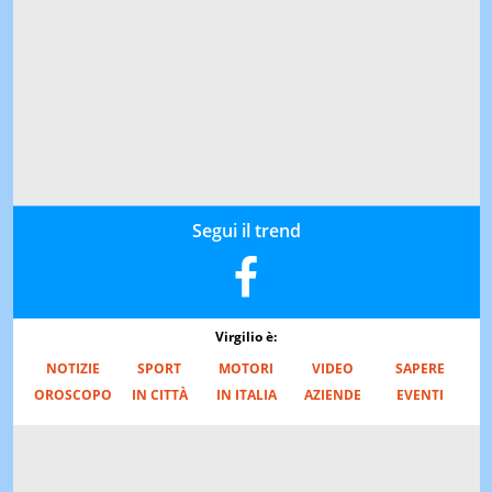
Segui il trend
Virgilio è:
NOTIZIE
SPORT
MOTORI
VIDEO
SAPERE
OROSCOPO
IN CITTÀ
IN ITALIA
AZIENDE
EVENTI