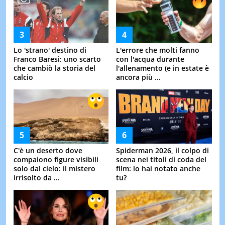
Lo 'strano' destino di
L'errore che molti fanno
Franco Baresi: uno scarto
con l'acqua durante
che cambiò la storia del
l'allenamento (e in estate è
calcio
ancora più ...
C'è un deserto dove
Spiderman 2026, il colpo di
compaiono figure visibili
scena nei titoli di coda del
solo dal cielo: il mistero
film: lo hai notato anche
irrisolto da ...
tu?