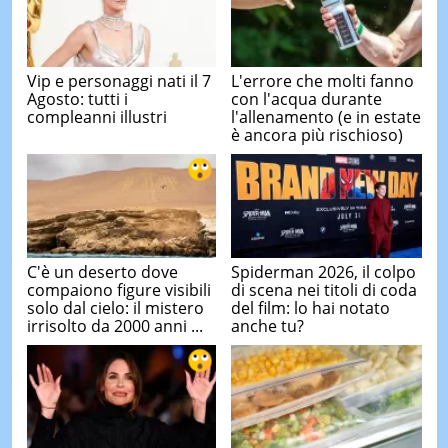
Vip e personaggi nati il 7
L'errore che molti fanno
Agosto: tutti i
con l'acqua durante
compleanni illustri
l'allenamento (e in estate
è ancora più rischioso)
C'è un deserto dove
Spiderman 2026, il colpo
compaiono figure visibili
di scena nei titoli di coda
solo dal cielo: il mistero
del film: lo hai notato
irrisolto da 2000 anni ...
anche tu?