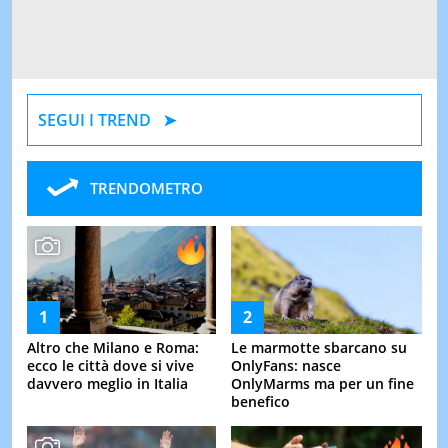
SEGUI I TREND
TRENDOMETRO
Altro che Milano e Roma:
Le marmotte sbarcano su
ecco le città dove si vive
OnlyFans: nasce
davvero meglio in Italia
OnlyMarms ma per un fine
benefico