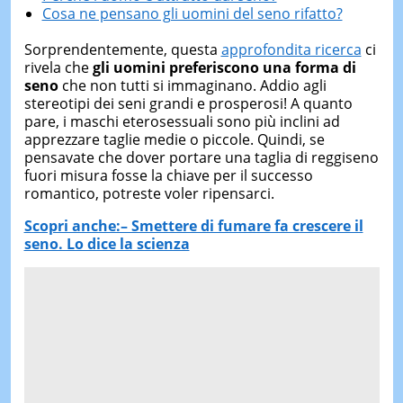
Cosa ne pensano gli uomini del seno rifatto?
Sorprendentemente, questa
approfondita ricerca
ci
rivela che
gli uomini preferiscono una forma di
seno
che non tutti si immaginano. Addio agli
stereotipi dei seni grandi e prosperosi! A quanto
pare, i maschi eterosessuali sono più inclini ad
apprezzare taglie medie o piccole. Quindi, se
pensavate che dover portare una taglia di reggiseno
fuori misura fosse la chiave per il successo
romantico, potreste voler ripensarci.
Scopri anche:– Smettere di fumare fa crescere il
seno. Lo dice la scienza