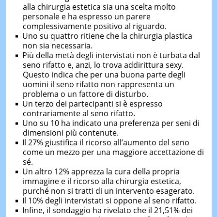
alla chirurgia estetica sia una scelta molto
personale e ha espresso un parere
complessivamente positivo al riguardo.
Uno su quattro ritiene che la chirurgia plastica
non sia necessaria.
Più della metà degli intervistati non è turbata dal
seno rifatto e, anzi, lo trova addirittura sexy.
Questo indica che per una buona parte degli
uomini il seno rifatto non rappresenta un
problema o un fattore di disturbo.
Un terzo dei partecipanti si è espresso
contrariamente al seno rifatto.
Uno su 10 ha indicato una preferenza per seni di
dimensioni più contenute.
Il 27% giustifica il ricorso all’aumento del seno
come un mezzo per una maggiore accettazione di
sé.
Un altro 12% apprezza la cura della propria
immagine e il ricorso alla chirurgia estetica,
purché non si tratti di un intervento esagerato.
Il 10% degli intervistati si oppone al seno rifatto.
Infine, il sondaggio ha rivelato che il 21,51% dei