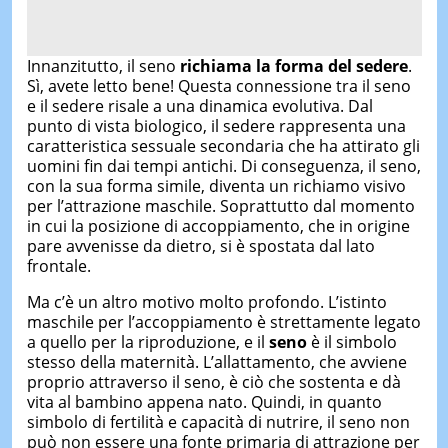
Innanzitutto, il seno
richiama la forma del sedere
.
Sì, avete letto bene! Questa connessione tra il seno
e il sedere risale a una dinamica evolutiva. Dal
punto di vista biologico, il sedere rappresenta una
caratteristica sessuale secondaria che ha attirato gli
uomini fin dai tempi antichi. Di conseguenza, il seno,
con la sua forma simile, diventa un richiamo visivo
per l’attrazione maschile. Soprattutto dal momento
in cui la posizione di accoppiamento, che in origine
pare avvenisse da dietro, si è spostata dal lato
frontale.
Ma c’è un altro motivo molto profondo. L’istinto
maschile per l’accoppiamento è strettamente legato
a quello per la riproduzione, e il
seno
è il simbolo
stesso della maternità. L’allattamento, che avviene
proprio attraverso il seno, è ciò che sostenta e dà
vita al bambino appena nato. Quindi, in quanto
simbolo di fertilità e capacità di nutrire, il seno non
può non essere una fonte primaria di attrazione per