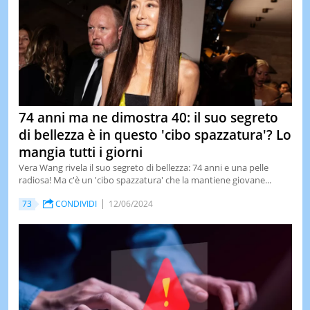
74 anni ma ne dimostra 40: il suo segreto
di bellezza è in questo 'cibo spazzatura'? Lo
mangia tutti i giorni
Vera Wang rivela il suo segreto di bellezza: 74 anni e una pelle
radiosa! Ma c'è un 'cibo spazzatura' che la mantiene giovane...
73
CONDIVIDI
12/06/2024