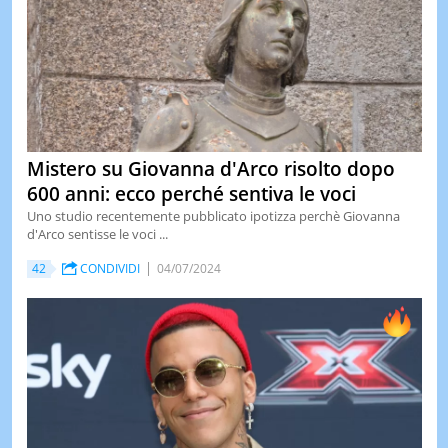
Mistero su Giovanna d'Arco risolto dopo
600 anni: ecco perché sentiva le voci
Uno studio recentemente pubblicato ipotizza perchè Giovanna
d'Arco sentisse le voci ...
42
CONDIVIDI
04/07/2024