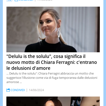
"Delulu is the solulu", cosa significa il
nuovo motto di Chiara Ferragni: c'entrano
le delusioni d'amore
... Delulu is the solulu": Chiara Ferragni abbraccia un motto che
suggerisce l'illusione come via di fuga temporanea dalle delusioni
amorose ...
CONDIVIDI
14/06/2024