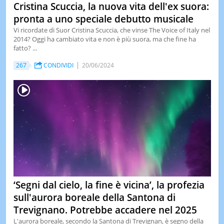
Cristina Scuccia, la nuova vita dell'ex suora:
pronta a uno speciale debutto musicale
Vi ricordate di Suor Cristina Scuccia, che vinse The Voice of Italy nel
2014? Oggi ha cambiato vita e non è più suora, ma che fine ha
fatto? ...
267
CONDIVIDI
20/06/2024
‘Segni dal cielo, la fine è vicina’, la profezia
sull'aurora boreale della Santona di
Trevignano. Potrebbe accadere nel 2025
L'aurora boreale, secondo la Santona di Trevignan, è segno della