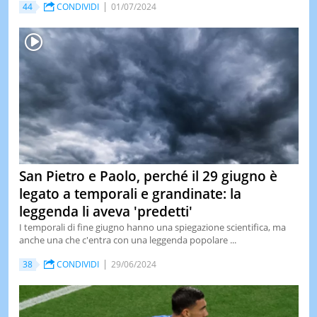
44
CONDIVIDI
01/07/2024
San Pietro e Paolo, perché il 29 giugno è
legato a temporali e grandinate: la
leggenda li aveva 'predetti'
I temporali di fine giugno hanno una spiegazione scientifica, ma
anche una che c'entra con una leggenda popolare ...
38
CONDIVIDI
29/06/2024