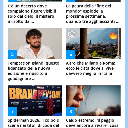
C'è un deserto dove
La paura della "fine del
compaiono figure visibili
mondo" esplode la
solo dal cielo: il mistero
prossima settimana,
irrisolto da ...
quando tre agghiaccianti ...
Temptation Island, questo
Altro che Milano e Roma:
fidanzato della nuova
ecco le città dove si vive
edizione è riuscito a
davvero meglio in Italia
guadagnare ...
Spiderman 2026, il colpo di
Caldo estremo, 'il peggio
scena nei titoli di coda del
deve ancora arrivare': cosa