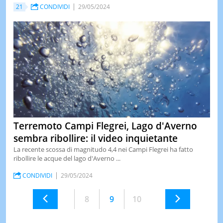
21
CONDIVIDI
29/05/2024
Terremoto Campi Flegrei, Lago d'Averno
sembra ribollire: il video inquietante
La recente scossa di magnitudo 4,4 nei Campi Flegrei ha fatto
ribollire le acque del lago d'Averno ...
CONDIVIDI
29/05/2024
8
9
10