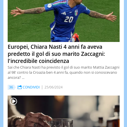
Europei, Chiara Nasti 4 anni fa aveva
predetto il gol di suo marito Zaccagni:
l'incredibile coincidenza
Sai che Chiara Nasti ha previsto il gol di suo marito Mattia Zaccagni
al 98' contro la Croazia ben 4 anni fa, quando non si conoscevano
ancora? ...
36
CONDIVIDI
25/06/2024