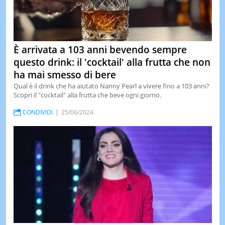
È arrivata a 103 anni bevendo sempre
questo drink: il 'cocktail' alla frutta che non
ha mai smesso di bere
Qual è il drink che ha aiutato Nanny Pearl a vivere fino a 103 anni?
Scopri il "cocktail" alla frutta che beve ogni giorno.
CONDIVIDI
25/06/2024