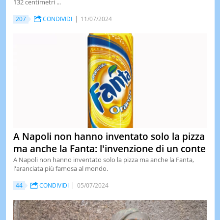
132 centimetri ...
LE
207
CONDIVIDI
11/07/2024
NOTIZI
DI
OGGI
LE
NOTIZI
DI
IERI
CONTAT
A Napoli non hanno inventato solo la pizza
ma anche la Fanta: l'invenzione di un conte
A Napoli non hanno inventato solo la pizza ma anche la Fanta,
l'aranciata più famosa al mondo.
44
CONDIVIDI
05/07/2024