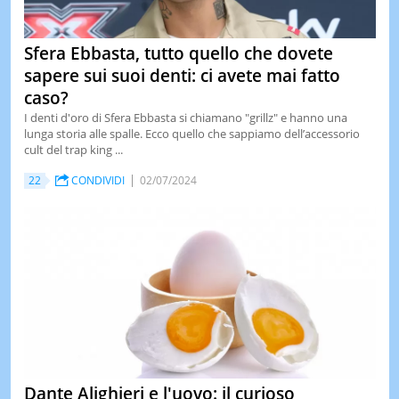
Sfera Ebbasta, tutto quello che dovete
sapere sui suoi denti: ci avete mai fatto
caso?
I denti d'oro di Sfera Ebbasta si chiamano "grillz" e hanno una
lunga storia alle spalle. Ecco quello che sappiamo dell’accessorio
cult del trap king ...
22
CONDIVIDI
02/07/2024
Dante Alighieri e l'uovo: il curioso