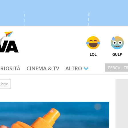
LOL
GULP
RIOSITÀ
CINEMA & TV
ALTRO
ferite