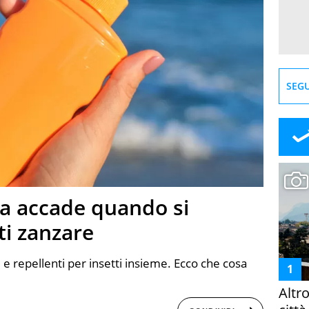
SEGU
sa accade quando si
ti zanzare
e repellenti per insetti insieme. Ecco che cosa
Altr