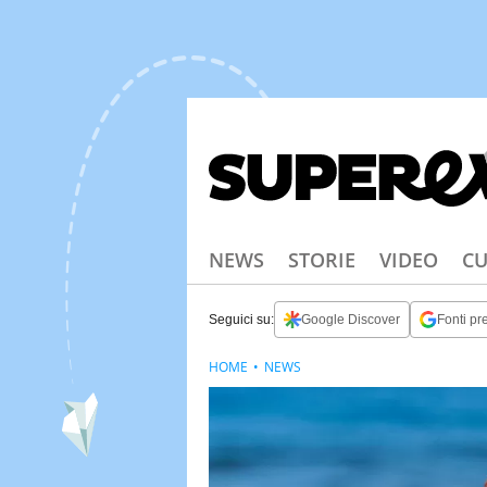
NEWS
STORIE
VIDEO
CU
Seguici su:
Google Discover
Fonti pre
HOME
NEWS