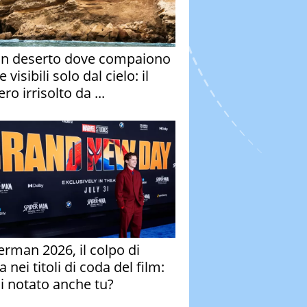
un deserto dove compaiono
e visibili solo dal cielo: il
ro irrisolto da ...
erman 2026, il colpo di
 nei titoli di coda del film:
ai notato anche tu?