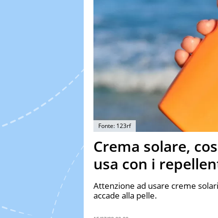
Fonte: 123rf
Crema solare, co
usa con i repellen
Attenzione ad usare creme solari 
accade alla pelle.