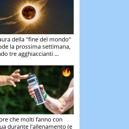
aura della "fine del mondo"
ode la prossima settimana,
do tre agghiaccianti ...
rore che molti fanno con
qua durante l'allenamento (e