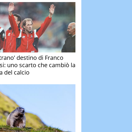
strano' destino di Franco
si: uno scarto che cambiò la
a del calcio