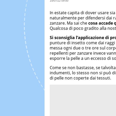
15/07/22 09:00
In estate capita di dover usare sia
naturalmente per difendersi dai rag
zanzare. Ma sai che
cosa accade q
Qualcosa di poco gradito alla nost
Si sconsiglia l’applicazione di p
punture di insetto come dai raggi 
messa ogni due o tre ore sul corpo,
repellenti per zanzare invece vann
esporre la pelle a un eccesso di 
Come se non bastasse, se talvolta 
indumenti, lo stesso non si può di
di pelle non coperte dai tessuti.