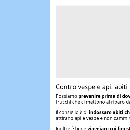
Contro vespe e api: abiti 
Possiamo
prevenire prima di dov
trucchi che ci mettono al riparo da
Il consiglio è di
indossare abiti ch
attirano api e vespe e non cammin
Inoltre è bene
viaggiare coi fines