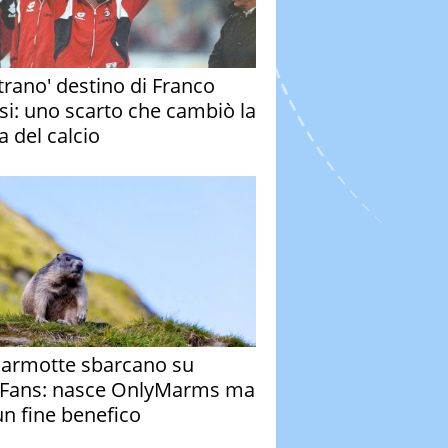
strano' destino di Franco
si: uno scarto che cambiò la
a del calcio
armotte sbarcano su
Fans: nasce OnlyMarms ma
un fine benefico