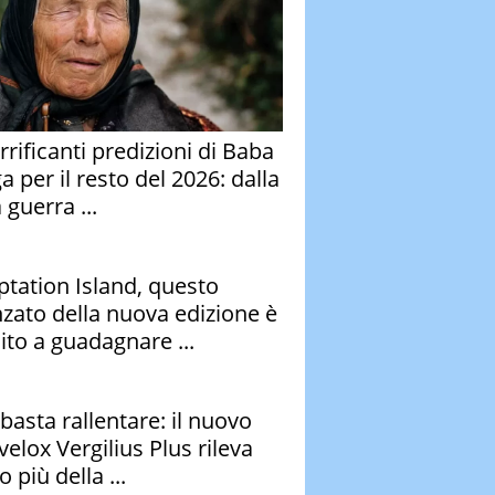
rrificanti predizioni di Baba
 per il resto del 2026: dalla
 guerra ...
tation Island, questo
nzato della nuova edizione è
ito a guadagnare ...
basta rallentare: il nuovo
velox Vergilius Plus rileva
 più della ...