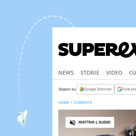
NEWS
STORIE
VIDEO
CU
Seguici su:
Google Discover
Fonti pre
HOME
CURIOSITÀ
Audio
RIATTIVA L'AUDIO