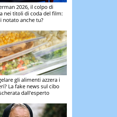
erman 2026, il colpo di
 nei titoli di coda del film:
ai notato anche tu?
elare gli alimenti azzera i
eri? La fake news sul cibo
cherata dall'esperto