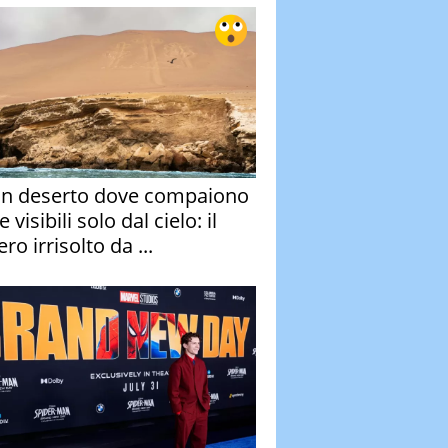
un deserto dove compaiono
e visibili solo dal cielo: il
ro irrisolto da ...